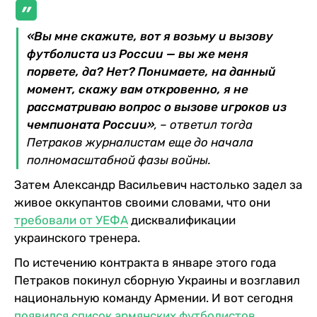
«Вы мне скажите, вот я возьму и вызову
футболиста из России — вы же меня
порвете, да? Нет? Понимаете, на данный
момент, скажу вам откровенно, я не
рассматриваю вопрос о вызове игроков из
чемпионата России»
, – ответил тогда
Петраков журналистам еще до начала
полномасштабной фазы войны.
Затем Александр Васильевич настолько задел за
живое оккупантов своими словами, что они
требовали от УЕФА
дисквалификации
украинского тренера.
По истечению контракта в январе этого года
Петраков покинул сборную Украины и возглавил
национальную команду Армении. И вот сегодня
появился список армянских футболистов
,