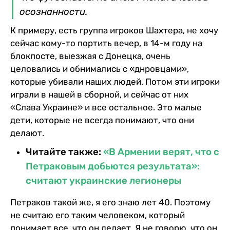
осознанности.
К примеру, есть группа игроков Шахтера, не хочу
сейчас кому-то портить вечер, в 14-м году на
блокпосте, выезжая с Донецка, очень
целовались и обнимались с «днровцами»,
которые убивали наших людей. Потом эти игроки
играли в нашей в сборной, и сейчас от них
«Слава Украине» и все остальное. Это малые
дети, которые не всегда понимают, что они
делают.
Читайте также:
«В Армении верят, что с
Петраковым добьются результата»:
считают украинские легионеры
Петраков такой же, я его знаю лет 40. Поэтому
не считаю его таким человеком, который
понимает все, что он делает. Я не говорю, что он