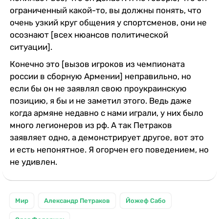
ограниченный какой-то, вы должны понять, что
очень узкий круг общения у спортсменов, они не
осознают [всех нюансов политической
ситуации].
Конечно это [вызов игроков из чемпионата
россии в сборную Армении] неправильно, но
если бы он не заявлял свою проукраинскую
позицию, я бы и не заметил этого. Ведь даже
когда армяне недавно с нами играли, у них было
много легионеров из рф. А так Петраков
заявляет одно, а демонстрирует другое, вот это
и есть непонятное. Я огорчен его поведением, но
не удивлен.
Мир
Александр Петраков
Йожеф Сабо