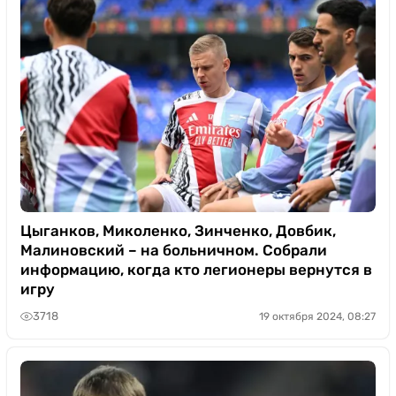
Цыганков, Миколенко, Зинченко, Довбик,
Малиновский – на больничном. Собрали
информацию, когда кто легионеры вернутся в
игру
3718
19 октября 2024, 08:27