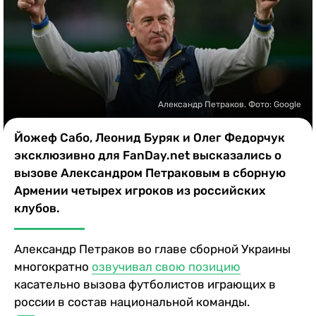
Казино
Александр Петраков. Фото: Google
Йожеф Сабо, Леонид Буряк и Олег Федорчук
эксклюзивно для FanDay.net высказались о
вызове Александром Петраковым в сборную
Армении четырех игроков из российских
клубов.
Александр Петраков во главе сборной Украины
многократно
озвучивал свою позицию
касательно вызова футболистов играющих в
россии в состав национальной команды.