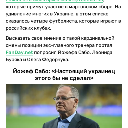
которые примут участие в мартовском сборе. На
удивление многих в Украине, в этом списке
оказалось четыре футболиста, которые играют в
российских клубах.
Высказать свое мнение о такой кардинальной
смены позиции экс-главного тренера портал
FanDay.net
попросил Йожефа Сабо, Леонида
Буряка и Олега Федорчука.
Йожеф Сабо: «Настоящий украинец
этого бы не сделал»