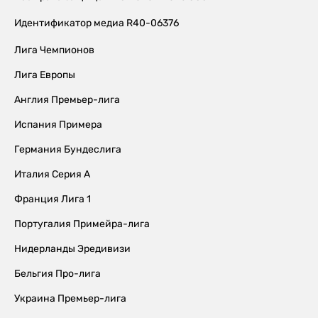
Идентификатор медиа R40-06376
Лига Чемпионов
Лига Европы
Англия Премьер-лига
Испания Примера
Германия Бундеслига
Италия Серия А
Франция Лига 1
Португалия Примейра-лига
Нидерланды Эредивизи
Бельгия Про-лига
Украина Премьер-лига