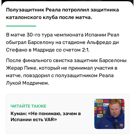
Казино
Полузащитник Реала потроллил защитника
каталонского клуба после матча.
В матче 30-го тура чемпионата Испании Реал
обыграл Барселону на стадионе Альфредо ди
Стефано в Мадриде со счетом 2:1.
После финального свистка защитник Барселоны
Жерар Пике, который не принимал участия в
матче, повздорил с полузащитником Реала
Лукой Модричем.
ЧИТАЙТЕ ТАКЖЕ
Куман: «Не понимаю, зачем в
Испании есть VAR»