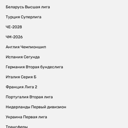
Беларусь Высшая лига
Турция Суперлига
ЧЕ-2028
ЧМ-2026
Англия Чемпионшип
Испания Сегунда
Германия Вторая бундеслига
Италия Серия Б
Франция Лига 2
Португалия Вторая лига
Нидерланды Первый дивизион
Украина Первая лига
Трансферы