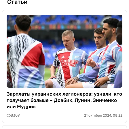
Статьи
Зарплаты украинских легионеров: узнали, кто
получает больше – Довбик, Лунин, Зинченко
или Мудрик
8309
21 октября 2024, 08:22