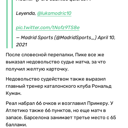
Leyenda,
@lukamodric10
pic.twitter.com/tNofz9TS8e
— Madrid Sports (@MadridSports_)
April 10,
2021
После словесной перепалки, Пике все же
выказал недовольство судье матча, за что
получил желтую карточку.
Недовольство судейством также выразил
главный тренер каталонского клуба Рональд
Куман.
Реал набрал 66 очков и возглавил Примеру. У
Атлетико также 66 пунктов, но еще матч в
запасе. Барселона занимает третье место с 65
баллами.