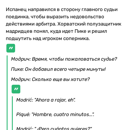
Испанец направился в сторону главного судьи
поединка, чтобы выразить недовольство
действиями арбитра. Хорватский полузащитник
мадридцев понял, куда идет Пике и решил
подшутить над игроком соперника.
Модрич: Время, чтобы пожаловаться судье?
Пике: Он добавил всего четыре минуты!
Модрич: Сколько еще вы хотите?
Modrić: "Ahora a rajar, eh".
Piqué: "Hombre, cuatro minutos...".
Modrić: "¿Pero cuántos quieres?".