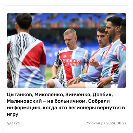
Цыганков, Миколенко, Зинченко, Довбик,
Малиновский – на больничном. Собрали
информацию, когда кто легионеры вернутся в
игру
3726
19 октября 2024, 08:27