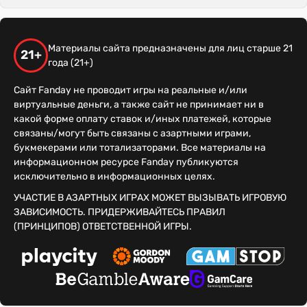
Материалы сайта предназначены для лиц старше 21
21+
года (21+)
Сайт Fanday не проводит игры на реальные и/или
виртуальные деньги, а также сайт не принимает ни в
какой форме оплату ставок и/иных платежей, которые
связаны/могут быть связаны с азартными играми,
букмекерами или тотализаторами. Все материалы на
информационном ресурсе Fanday публикуются
исключительно в информационных целях.
УЧАСТИЕ В АЗАРТНЫХ ИГРАХ МОЖЕТ ВЫЗЫВАТЬ ИГРОВУЮ
ЗАВИСИМОСТЬ. ПРИДЕРЖИВАЙТЕСЬ ПРАВИЛ
(ПРИНЦИПОВ) ОТВЕТСТВЕННОЙ ИГРЫ.