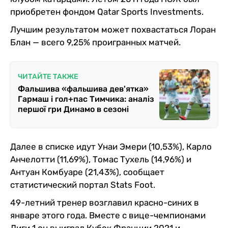
приобретен фондом Qatar Sports Investments.
Лучшим результатом может похвастаться Лоран
Блан — всего 9,25% проигранных матчей.
ЧИТАЙТЕ ТАКЖЕ
Фальшива «фальшива дев'ятка»
Гармаш і гол+пас Тимчика: аналіз
першої гри Динамо в сезоні
Далее в списке идут Унаи Эмери (10,53%), Карло
Анчелотти (11,69%), Томас Тухель (14,96%) и
Антуан Комбуаре (21,43%), сообщает
статистический портал Stats Foot.
49-летний тренер возглавил красно-синих в
январе этого года. Вместе с вице-чемпионами
Лиги 1 он выиграл Кубок Франции 2021 и