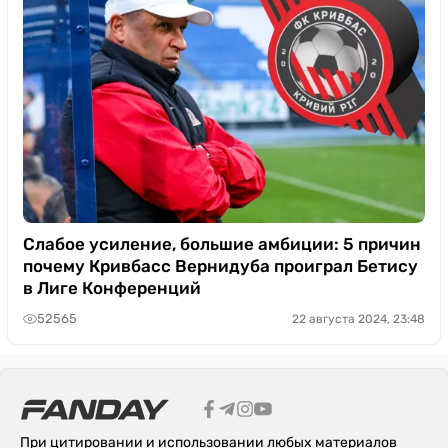
Слабое усиление, большие амбиции: 5 причин
почему Кривбасс Вернидуба проиграл Бетису
в Лиге Конференций
52565
22 августа 2024, 23:48
При цитировании и использовании любых материалов