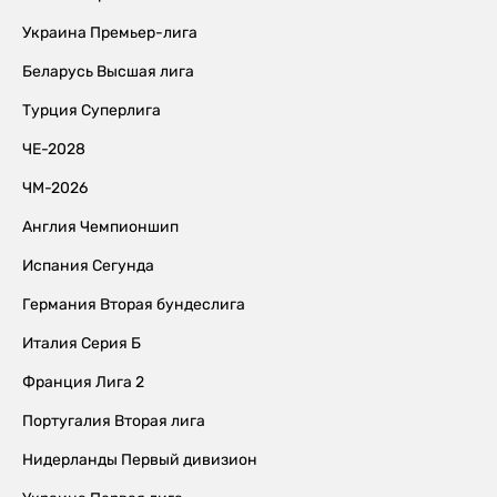
Украина Премьер-лига
Беларусь Высшая лига
Турция Суперлига
ЧЕ-2028
ЧМ-2026
Англия Чемпионшип
Испания Сегунда
Германия Вторая бундеслига
Италия Серия Б
Франция Лига 2
Португалия Вторая лига
Нидерланды Первый дивизион