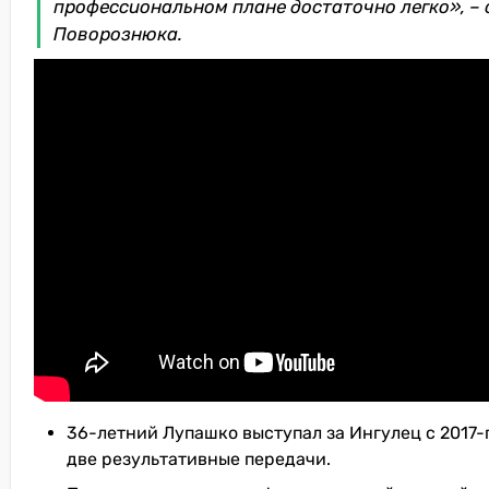
профессиональном плане достаточно легко», –
Поворознюка.
36-летний Лупашко выступал за Ингулец с 2017-го
две результативные передачи.