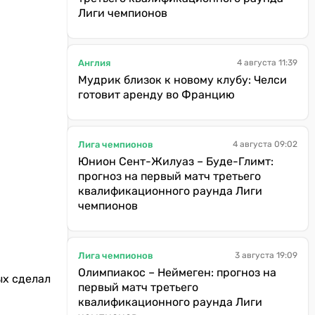
Лиги чемпионов
Англия
4 августа 11:39
Мудрик близок к новому клубу: Челси
готовит аренду во Францию
Лига чемпионов
4 августа 09:02
Юнион Сент-Жилуаз – Буде-Глимт:
прогноз на первый матч третьего
квалификационного раунда Лиги
чемпионов
Лига чемпионов
3 августа 19:09
Олимпиакос – Неймеген: прогноз на
ых сделал
первый матч третьего
квалификационного раунда Лиги