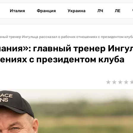
Италия
Франция
Украина
ЛЧ
ЛЕ
вный тренер Ингульца рассказал о рабочих отношениях с президентом клуб
ания»: главный тренер Ингу
шениях с президентом клуба
★
★
★
★
★
★
★
★