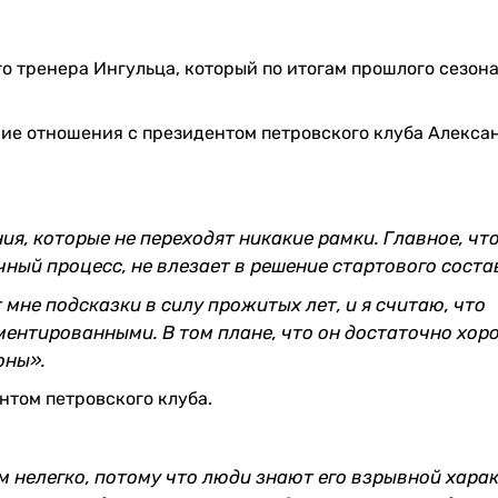
о тренера Ингульца, который по итогам прошлого сезон
очие отношения с президентом петровского клуба Алекс
я, которые не переходят никакие рамки. Главное, чт
чный процесс, не влезает в решение стартового соста
 мне подсказки в силу прожитых лет, и я считаю, что
ментированными. В том плане, что он достаточно хор
оны».
нтом петровского клуба.
м нелегко, потому что люди знают его взрывной харак