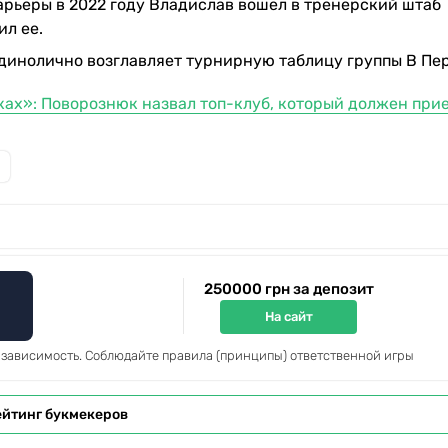
рьеры в 2022 году Владислав вошел в тренерский штаб
ил ее.
 единолично возглавляет турнирную таблицу группы B Пер
ках»: Поворознюк назвал топ-клуб, который должен прие
250000 грн за депозит
На сайт
 зависимость. Соблюдайте правила (принципы) ответственной игры
ейтинг букмекеров