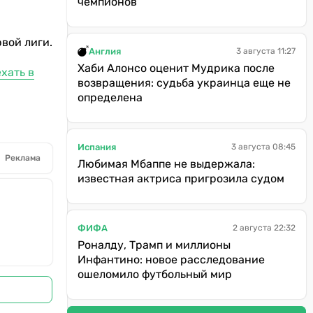
чемпионов
вой лиги.
Англия
3 августа 11:27
Хаби Алонсо оценит Мудрика после
хать в
возвращения: судьба украинца еще не
определена
Испания
3 августа 08:45
Реклама
Любимая Мбаппе не выдержала:
известная актриса пригрозила судом
ФИФА
2 августа 22:32
Роналду, Трамп и миллионы
Инфантино: новое расследование
ошеломило футбольный мир