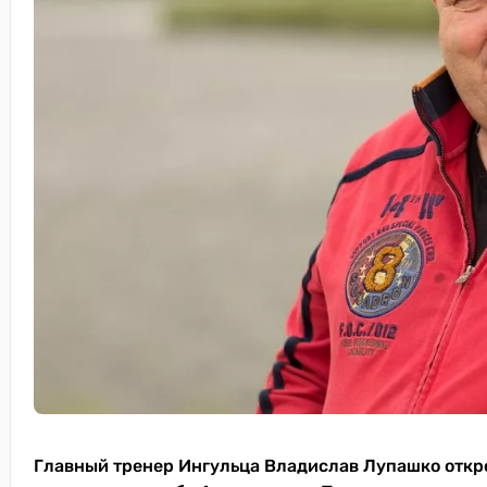
Главный тренер Ингульца Владислав Лупашко откров