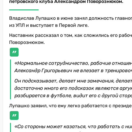
петровского клуба Александром Поворознюком.
Владислав Лупашко в июне занял должность главног
из УПЛ и выступает в Первой лиге.
Наставник рассказал о том, как сложились его раб
Поворознюком.
«Нормальное сотрудничество, рабочие отношени
Александр Григорьевич не влезает в тренирово
Он подсказывает, делает мне замечания, делает
достаточно много его подсказок являются аргу
разбирается в футболе, видит его с другой стор
Лупашко заявил, что ему легко работается с президе
«Со стороны может казаться, что работать с ни