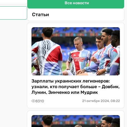
Все новости
Статьи
Зарплаты украинских легионеров:
узнали, кто получает больше – Довбик,
Лунин, Зинченко или Мудрик
8310
21 октября 2024, 08:22