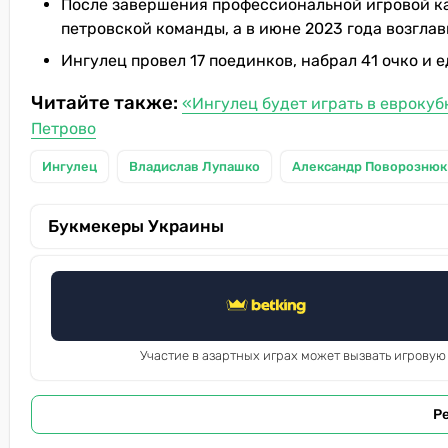
После завершения профессиональной игровой ка
петровской команды, а в июне 2023 года возглав
Ингулец провел 17 поединков, набрал 41 очко и
Читайте также:
«Ингулец будет играть в еврокуб
Петрово
Ингулец
Владислав Лупашко
Александр Поворознюк
Букмекеры Украины
Участие в азартных играх может вызвать игровую
Р