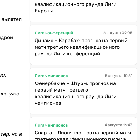
квалификационного раунда Лиги
Европы
а вылетел
Лига конференций
6 августа 09:05
андром
Динамо – Карабах: прогноз на первый
матч третьего квалификационного
раунда Лиги конференций
о
ва.
Лига чемпионов
5 августа 10:51
Фенербахче – Штурм: прогноз на
первый матч третьего
ошо уже
квалификационного раунда Лиги
чемпионов
Лига чемпионов
4 августа 16:43
Спарта – Лион: прогноз на первый матч
тер, но в
третьего квалификационного раунда