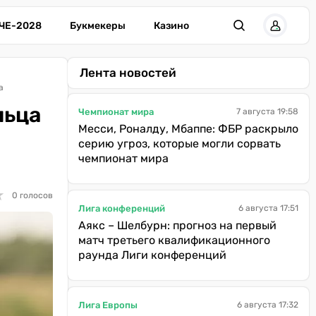
ЧЕ-2028
Букмекеры
Казино
Лента новостей
а
льца
Чемпионат мира
7 августа 19:58
Месси, Роналду, Мбаппе: ФБР раскрыло
серию угроз, которые могли сорвать
чемпионат мира
★
★
0 голосов
Лига конференций
6 августа 17:51
Аякс – Шелбурн: прогноз на первый
матч третьего квалификационного
раунда Лиги конференций
Лига Европы
6 августа 17:32