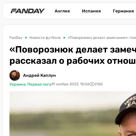
Англия
Испания
Германия
FanDay
Новости футбола
«Поворознюк делает замечания»: гла
«Поворознюк делает замеч
рассказал о рабочих отно
Андрей Каплун
Украина. Первая лига
19 ноября 2023, 15:06
2165