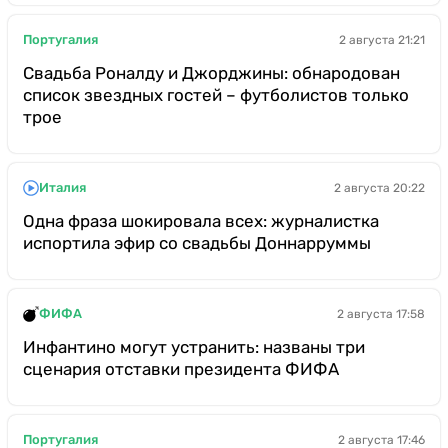
Португалия
2 августа 21:21
Свадьба Роналду и Джорджины: обнародован
список звездных гостей – футболистов только
трое
Италия
2 августа 20:22
Одна фраза шокировала всех: журналистка
испортила эфир со свадьбы Доннарруммы
ФИФА
2 августа 17:58
Инфантино могут устранить: названы три
сценария отставки президента ФИФА
Португалия
2 августа 17:46