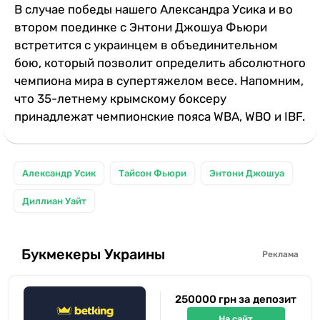
В случае победы нашего Александра Усика и во
втором поединке с Энтони Джошуа Фьюри
встретится с украинцем в объединительном
бою, который позволит определить абсолютного
чемпиона мира в супертяжелом весе. Напомним,
что 35-летнему крымскому боксеру
принадлежат чемпионские пояса WBA, WBO и IBF.
Александр Усик
Тайсон Фьюри
Энтони Джошуа
Диллиан Уайт
Букмекеры Украины
Реклама
250000 грн за депозит
На сайт