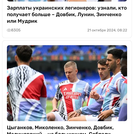
Зарплаты украинских легионеров: узнали, кто
получает больше – Довбик, Лунин, Зинченко
или Мудрик
8305
21 октября 2024, 08:22
Цыганков, Миколенко, Зинченко, Довбик,
Малиновский – на больничном. Собрали