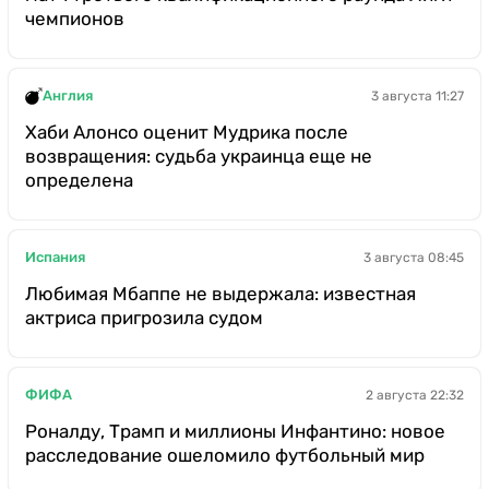
чемпионов
Англия
3 августа 11:27
Хаби Алонсо оценит Мудрика после
возвращения: судьба украинца еще не
определена
Испания
3 августа 08:45
Любимая Мбаппе не выдержала: известная
актриса пригрозила судом
ФИФА
2 августа 22:32
Роналду, Трамп и миллионы Инфантино: новое
расследование ошеломило футбольный мир