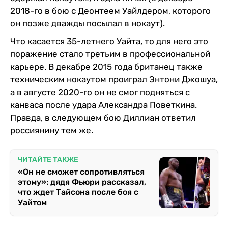
2018-го в бою с Деонтеем Уайлдером, которого
он позже дважды посылал в нокаут).
Что касается 35-летнего Уайта, то для него это
поражение стало третьим в профессиональной
карьере. В декабре 2015 года британец также
техническим нокаутом проиграл Энтони Джошуа,
а в августе 2020-го он не смог подняться с
канваса после удара Александра Поветкина.
Правда, в следующем бою Диллиан ответил
россиянину тем же.
ЧИТАЙТЕ ТАКЖЕ
«Он не сможет сопротивляться
этому»: дядя Фьюри рассказал,
что ждет Тайсона после боя с
Уайтом