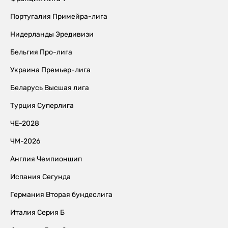
Португалия Примейра-лига
Нидерланды Эредивизи
Бельгия Про-лига
Украина Премьер-лига
Беларусь Высшая лига
Турция Суперлига
ЧЕ-2028
ЧМ-2026
Англия Чемпионшип
Испания Сегунда
Германия Вторая бундеслига
Италия Серия Б