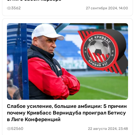
3562
27 сентября 2024, 14:00
Слабое усиление, большие амбиции: 5 причин
почему Кривбасс Вернидуба проиграл Бетису
в Лиге Конференций
52560
22 августа 2024, 23:48