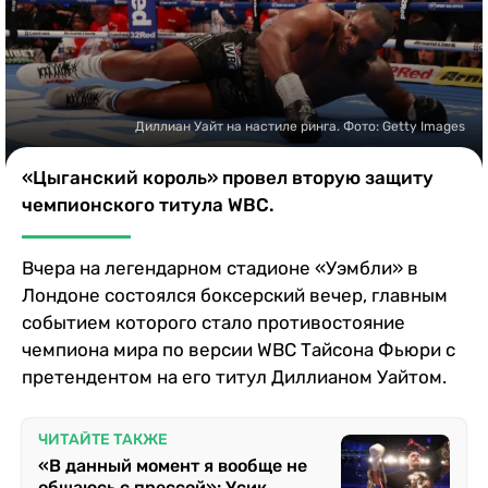
Казино
Диллиан Уайт на настиле ринга. Фото: Getty Images
«Цыганский король» провел вторую защиту
чемпионского титула WBC.
Вчера на легендарном стадионе «Уэмбли» в
Лондоне состоялся боксерский вечер, главным
событием которого стало противостояние
чемпиона мира по версии WBC Тайсона Фьюри с
претендентом на его титул Диллианом Уайтом.
ЧИТАЙТЕ ТАКЖЕ
«В данный момент я вообще не
общаюсь с прессой»: Усик