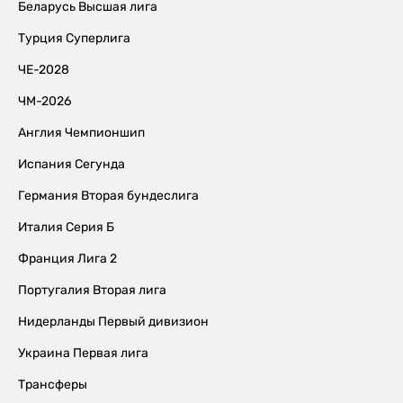
Беларусь Высшая лига
Турция Суперлига
ЧЕ-2028
ЧМ-2026
Англия Чемпионшип
Испания Сегунда
Германия Вторая бундеслига
Италия Серия Б
Франция Лига 2
Португалия Вторая лига
Нидерланды Первый дивизион
Украина Первая лига
Трансферы