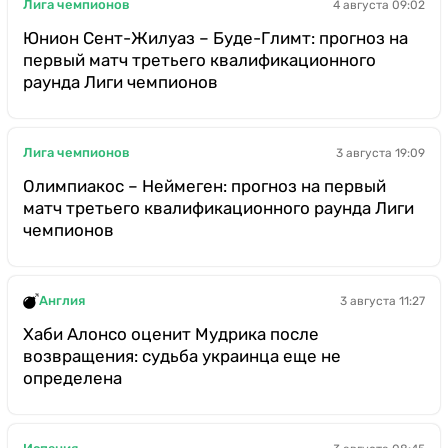
Лига чемпионов
4 августа 09:02
Юнион Сент-Жилуаз – Буде-Глимт: прогноз на
первый матч третьего квалификационного
раунда Лиги чемпионов
Лига чемпионов
3 августа 19:09
Олимпиакос – Неймеген: прогноз на первый
матч третьего квалификационного раунда Лиги
чемпионов
Англия
3 августа 11:27
Хаби Алонсо оценит Мудрика после
возвращения: судьба украинца еще не
определена