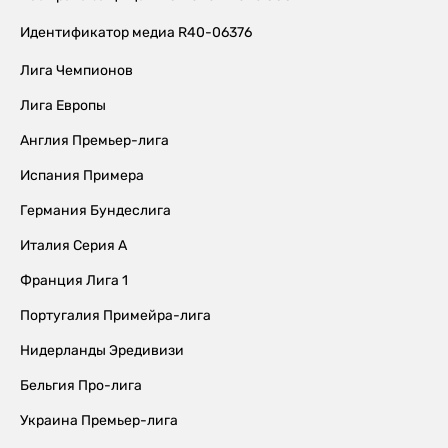
Идентификатор медиа R40-06376
Лига Чемпионов
Лига Европы
Англия Премьер-лига
Испания Примера
Германия Бундеслига
Италия Серия А
Франция Лига 1
Португалия Примейра-лига
Нидерланды Эредивизи
Бельгия Про-лига
Украина Премьер-лига