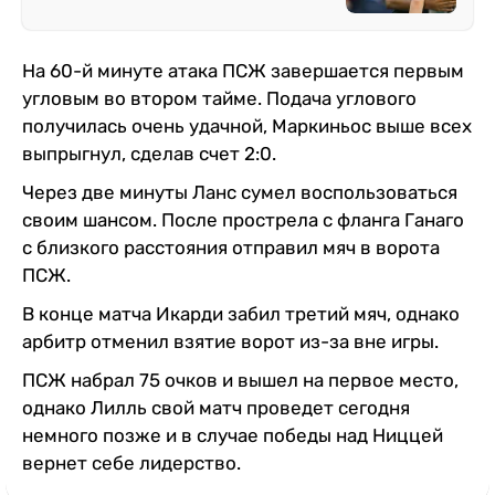
На 60-й минуте атака ПСЖ завершается первым
угловым во втором тайме. Подача углового
получилась очень удачной, Маркиньос выше всех
выпрыгнул, сделав счет 2:0.
Через две минуты Ланс сумел воспользоваться
своим шансом. После прострела с фланга Ганаго
с близкого расстояния отправил мяч в ворота
ПСЖ.
В конце матча Икарди забил третий мяч, однако
арбитр отменил взятие ворот из-за вне игры.
ПСЖ набрал 75 очков и вышел на первое место,
однако Лилль свой матч проведет сегодня
немного позже и в случае победы над Ниццей
вернет себе лидерство.