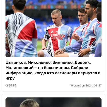
Цыганков, Миколенко, Зинченко, Довбик,
Малиновский – на больничном. Собрали
информацию, когда кто легионеры вернутся в
игру
3725
19 октября 2024, 08:27