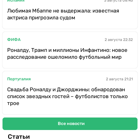
Испания
3 августа 08:45
Любимая Мбаппе не выдержала: известная
актриса пригрозила судом
ФИФА
2 августа 22:32
Роналду, Трамп и миллионы Инфантино: новое
расследование ошеломило футбольный мир
Португалия
2 августа 21:21
Свадьба Роналду и Джорджины: обнародован
список звездных гостей – футболистов только
трое
Все новости
Статьи