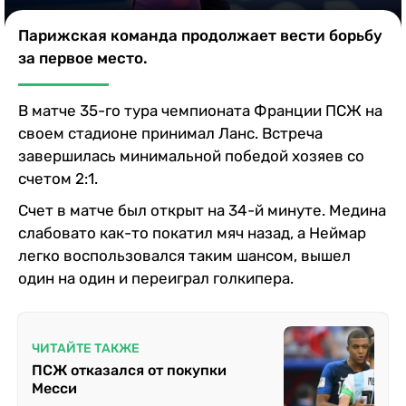
Казино
Парижская команда продолжает вести борьбу
за первое место.
В матче 35-го тура чемпионата Франции ПСЖ на
своем стадионе принимал Ланс. Встреча
завершилась минимальной победой хозяев со
счетом 2:1.
Счет в матче был открыт на 34-й минуте. Медина
слабовато как-то покатил мяч назад, а Неймар
легко воспользовался таким шансом, вышел
один на один и переиграл голкипера.
ЧИТАЙТЕ ТАКЖЕ
ПСЖ отказался от покупки
Месси