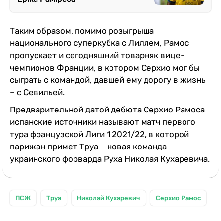
Таким образом, помимо розыгрыша
национального суперкубка с Лиллем, Рамос
пропускает и сегодняшний товарняк вице-
чемпионов Франции, в котором Серхио мог бы
сыграть с командой, давшей ему дорогу в жизнь
– с Севильей.
Предварительной датой дебюта Серхио Рамоса
испанские источники называют матч первого
тура французской Лиги 1 2021/22, в которой
парижан примет Труа – новая команда
украинского форварда Руха Николая Кухаревича.
ПСЖ
Труа
Николай Кухаревич
Серхио Рамос