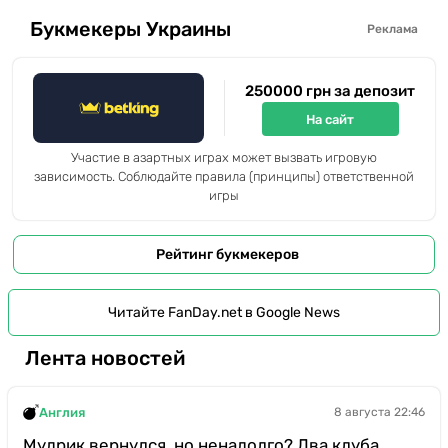
Букмекеры Украины
Реклама
250000 грн за депозит
На сайт
Участие в азартных играх может вызвать игровую
зависимость. Соблюдайте правила (принципы) ответственной
игры
Рейтинг букмекеров
Читайте FanDay.net в Google News
Лента новостей
Англия
8 августа 22:46
Мудрик вернулся, но ненадолго? Два клуба