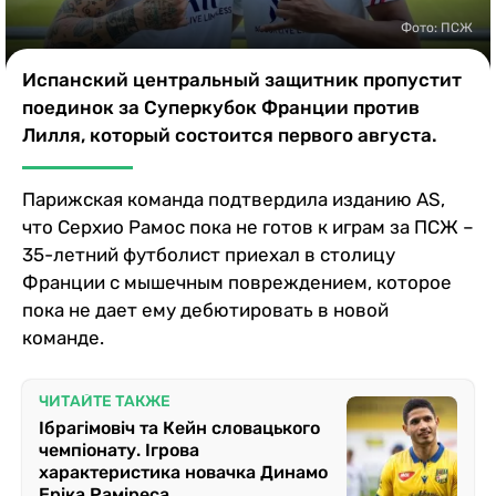
Казино
Фото: ПСЖ
Испанский центральный защитник пропустит
поединок за Суперкубок Франции против
Лилля, который состоится первого августа.
Парижская команда подтвердила изданию AS,
что Серхио Рамос пока не готов к играм за ПСЖ –
35-летний футболист приехал в столицу
Франции с мышечным повреждением, которое
пока не дает ему дебютировать в новой
команде.
ЧИТАЙТЕ ТАКЖЕ
Ібрагімовіч та Кейн словацького
чемпіонату. Ігрова
характеристика новачка Динамо
Еріка Раміреса