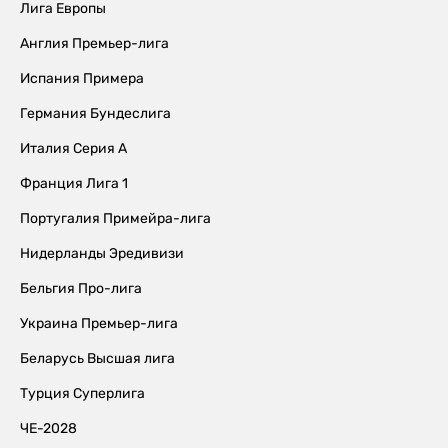
Лига Европы
Англия Премьер-лига
Испания Примера
Германия Бундеслига
Италия Серия А
Франция Лига 1
Португалия Примейра-лига
Нидерланды Эредивизи
Бельгия Про-лига
Украина Премьер-лига
Беларусь Высшая лига
Турция Суперлига
ЧЕ-2028