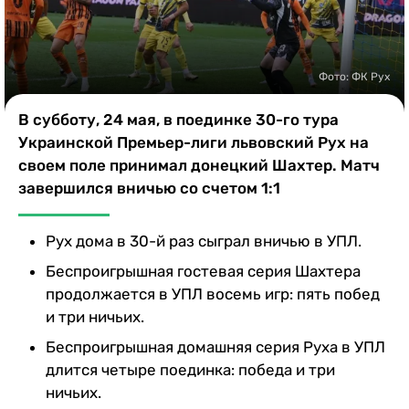
Казино
Фото: ФК Рух
В субботу, 24 мая, в поединке 30-го тура
Украинской Премьер-лиги львовский Рух на
своем поле принимал донецкий Шахтер. Матч
завершился вничью со счетом 1:1
Рух дома в 30-й раз сыграл вничью в УПЛ.
Беспроигрышная гостевая серия Шахтера
продолжается в УПЛ восемь игр: пять побед
и три ничьих.
Беспроигрышная домашняя серия Руха в УПЛ
длится четыре поединка: победа и три
ничьих.