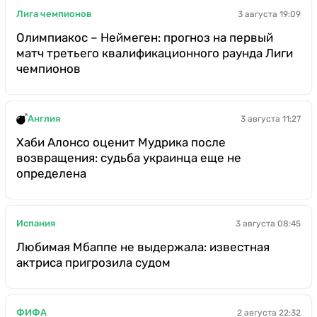
Лига чемпионов
3 августа 19:09
Олимпиакос – Неймеген: прогноз на первый
матч третьего квалификационного раунда Лиги
чемпионов
Англия
3 августа 11:27
Хаби Алонсо оценит Мудрика после
возвращения: судьба украинца еще не
определена
Испания
3 августа 08:45
Любимая Мбаппе не выдержала: известная
актриса пригрозила судом
ФИФА
2 августа 22:32