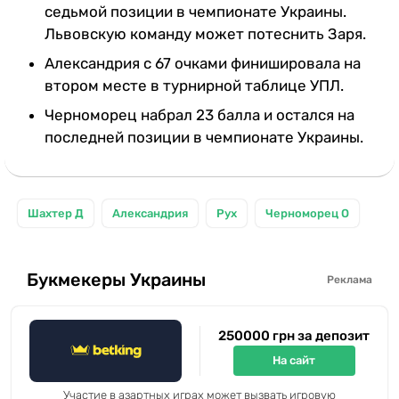
седьмой позиции в чемпионате Украины.
Львовскую команду может потеснить Заря.
Александрия с 67 очками финишировала на
втором месте в турнирной таблице УПЛ.
Черноморец набрал 23 балла и остался на
последней позиции в чемпионате Украины.
Шахтер Д
Александрия
Рух
Черноморец О
Букмекеры Украины
Реклама
250000 грн за депозит
На сайт
Участие в азартных играх может вызвать игровую