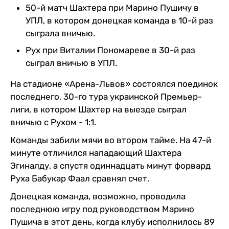
50-й матч Шахтера при Марино Пушичу в
УПЛ, в котором донецкая команда в 10-й раз
сыграла вничью.
Рух при Виталии Пономареве в 30-й раз
сыграл вничью в УПЛ.
На стадионе «Арена-Львов» состоялся поединок
последнего, 30-го тура украинской Премьер-
лиги, в котором Шахтер на выезде сыграл
вничью с Рухом - 1:1.
Команды забили мячи во втором тайме. На 47-й
минуте отличился нападающий Шахтера
Эгиналду, а спустя одиннадцать минут форвард
Руха Бабукар Фаал сравнял счет.
Донецкая команда, возможно, проводила
последнюю игру под руководством Марино
Пушича в этот день, когда клубу исполнилось 89