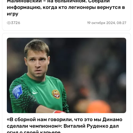
Малиновский – на больничном. Собрали
информацию, когда кто легионеры вернутся в
игру
3726
19 октября 2024, 08:27
«В сборной нам говорили, что это мы Динамо
сделали чемпионом»: Виталий Руденко дал
огня о своей карьере