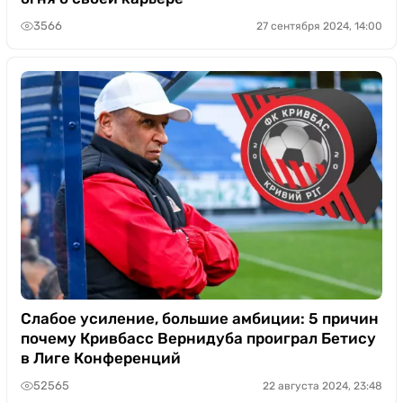
3566
27 сентября 2024, 14:00
Слабое усиление, большие амбиции: 5 причин
почему Кривбасс Вернидуба проиграл Бетису
в Лиге Конференций
52565
22 августа 2024, 23:48