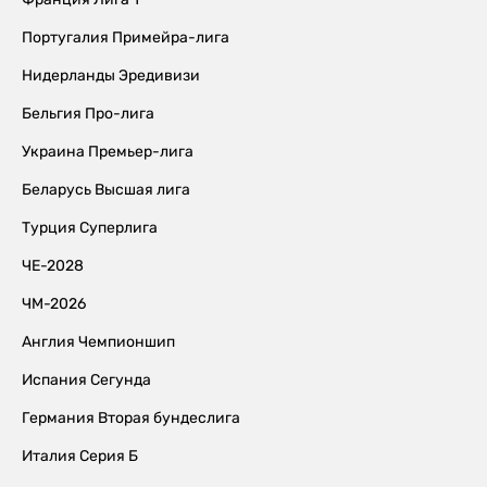
Португалия Примейра-лига
Нидерланды Эредивизи
Бельгия Про-лига
Украина Премьер-лига
Беларусь Высшая лига
Турция Суперлига
ЧЕ-2028
ЧМ-2026
Англия Чемпионшип
Испания Сегунда
Германия Вторая бундеслига
Италия Серия Б