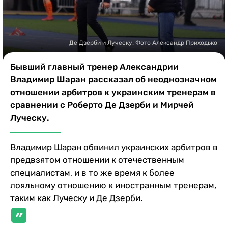
Казино
Де Дзерби и Луческу. Фото Александр Приходько
Бывший главный тренер Александрии
Владимир Шаран рассказал об неоднозначном
отношении арбитров к украинским тренерам в
сравнении с Роберто Де Дзерби и Мирчей
Луческу.
Владимир Шаран обвинил украинских арбитров в
предвзятом отношении к отечественным
специалистам, и в то же время к более
лояльному отношению к иностранным тренерам,
таким как Луческу и Де Дзерби.