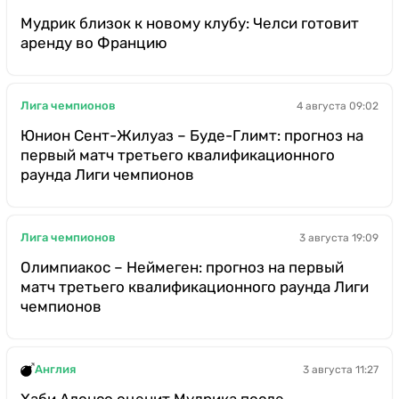
Мудрик близок к новому клубу: Челси готовит
аренду во Францию
Лига чемпионов
4 августа 09:02
Юнион Сент-Жилуаз – Буде-Глимт: прогноз на
первый матч третьего квалификационного
раунда Лиги чемпионов
Лига чемпионов
3 августа 19:09
Олимпиакос – Неймеген: прогноз на первый
матч третьего квалификационного раунда Лиги
чемпионов
Англия
3 августа 11:27
Хаби Алонсо оценит Мудрика после