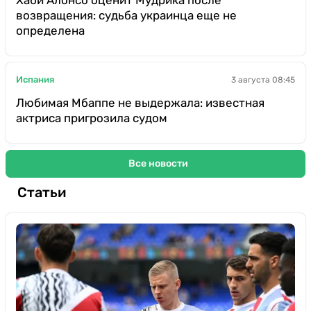
возвращения: судьба украинца еще не
определена
Испания
3 августа 08:45
Любимая Мбаппе не выдержала: известная
актриса пригрозила судом
Все новости
Статьи