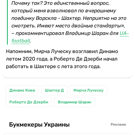
Почему так? Это единственный вопрос,
который меня взволновал по вчерашнему
поединку Ворскла - Шахтер. Неприятно на это
смотреть. Имеют место двойные стандарты»,
– прокомментировал Владимир Шаран для
UA-
football
.
Напомним, Мирча Луческу возглавил Динамо
летом 2020 года, а Роберто Де Дзерби начал
работать в Шахтере с лета этого года.
Динамо Киев
Шахтер Д
Мирча Луческу
Роберто Де Дзерби
Владимир Шаран
Букмекеры Украины
Реклама