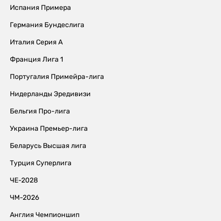
Испания Примера
Германия Бундеслига
Италия Серия А
Франция Лига 1
Португалия Примейра-лига
Нидерланды Эредивизи
Бельгия Про-лига
Украина Премьер-лига
Беларусь Высшая лига
Турция Суперлига
ЧЕ-2028
ЧМ-2026
Англия Чемпионшип