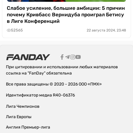
Слабое усиление, большие амбиции: 5 причин
почему Кривбасс Вернидуба проиграл Бетису
в Лиге Конференций
52565
22 августа 2024, 23:48
При цитировании и использовании любых материалов
ссылка на "FanDay" обязательна
Все права защищены © 2020 - 2026 ООО «ПМХ»
Идентификатор медиа R40-06376
Лига Чемпионов
Лига Европы
Англия Премьер-лига