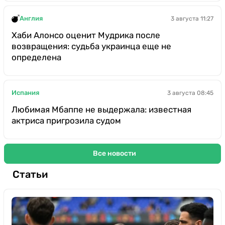
Англия
3 августа 11:27
Хаби Алонсо оценит Мудрика после
возвращения: судьба украинца еще не
определена
Испания
3 августа 08:45
Любимая Мбаппе не выдержала: известная
актриса пригрозила судом
Все новости
Статьи