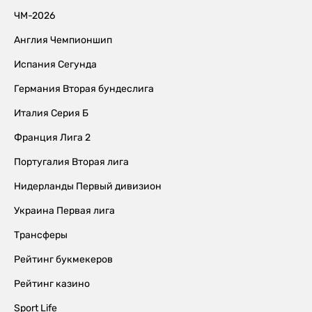
ЧМ-2026
Англия Чемпионшип
Испания Сегунда
Германия Вторая бундеслига
Италия Серия Б
Франция Лига 2
Португалия Вторая лига
Нидерланды Первый дивизион
Украина Первая лига
Трансферы
Рейтинг букмекеров
Рейтинг казино
Sport Life