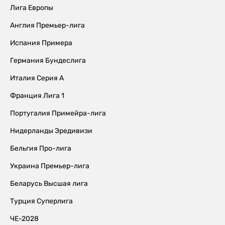
Лига Европы
Англия Премьер-лига
Испания Примера
Германия Бундеслига
Италия Серия А
Франция Лига 1
Португалия Примейра-лига
Нидерланды Эредивизи
Бельгия Про-лига
Украина Премьер-лига
Беларусь Высшая лига
Турция Суперлига
ЧЕ-2028