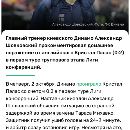
Казино
Александр Шовковский. Фото: ФК Динамо
Главный тренер киевского Динамо Александр
Шовковский прокомментировал домашнее
поражение от английского Кристал Пэлас (0:2)
в первом туре группового этапа Лиги
конференций.
В четверг, 2 октября, Динамо
проиграло
Кристал
Пэлас со счетом 0:2 в первом туре Лиги
конференций. Наставник киевлян Александр
Шовковский объяснил ситуацию со странной
задержкой во время замены Тараса Михавко.
Защитник получил ушиб головы на 24-й минуте,
и арбитр сразу остановил игру. Несмотря на это,