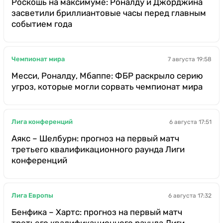
Роскошь на максимуме: Роналду и Джорджина
засветили бриллиантовые часы перед главным
событием года
Чемпионат мира
7 августа 19:58
Месси, Роналду, Мбаппе: ФБР раскрыло серию
угроз, которые могли сорвать чемпионат мира
Лига конференций
6 августа 17:51
Аякс – Шелбурн: прогноз на первый матч
третьего квалификационного раунда Лиги
конференций
Лига Европы
6 августа 17:32
Бенфика – Хартс: прогноз на первый матч
третьего квалификационного раунда Лиги