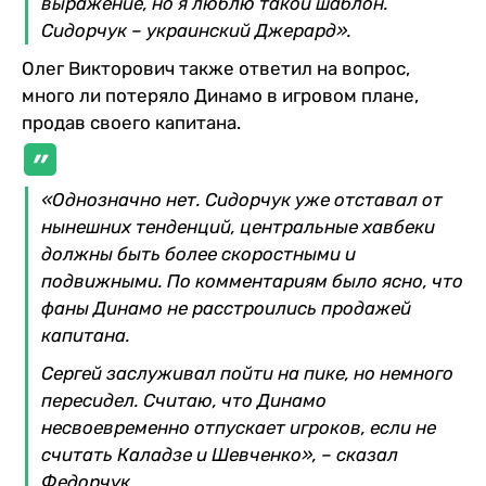
выражение, но я люблю такой шаблон.
Сидорчук – украинский Джерард».
Олег Викторович также ответил на вопрос,
много ли потеряло Динамо в игровом плане,
продав своего капитана.
«Однозначно нет. Сидорчук уже отставал от
нынешних тенденций, центральные хавбеки
должны быть более скоростными и
подвижными. По комментариям было ясно, что
фаны Динамо не расстроились продажей
капитана.
Сергей заслуживал пойти на пике, но немного
пересидел. Считаю, что Динамо
несвоевременно отпускает игроков, если не
считать Каладзе и Шевченко», – сказал
Федорчук.