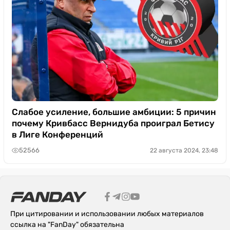
Слабое усиление, большие амбиции: 5 причин
почему Кривбасс Вернидуба проиграл Бетису
в Лиге Конференций
52566
22 августа 2024, 23:48
При цитировании и использовании любых материалов
ссылка на "FanDay" обязательна