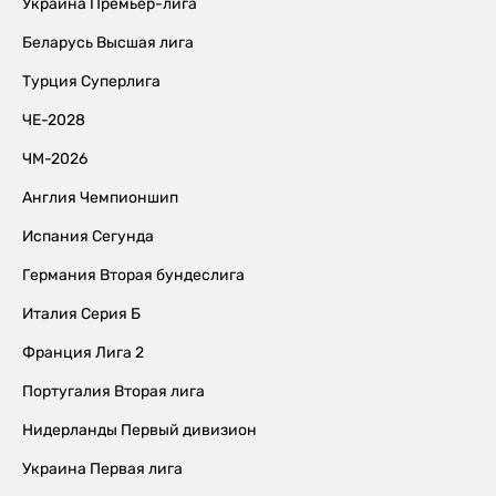
Украина Премьер-лига
Беларусь Высшая лига
Турция Суперлига
ЧЕ-2028
ЧМ-2026
Англия Чемпионшип
Испания Сегунда
Германия Вторая бундеслига
Италия Серия Б
Франция Лига 2
Португалия Вторая лига
Нидерланды Первый дивизион
Украина Первая лига