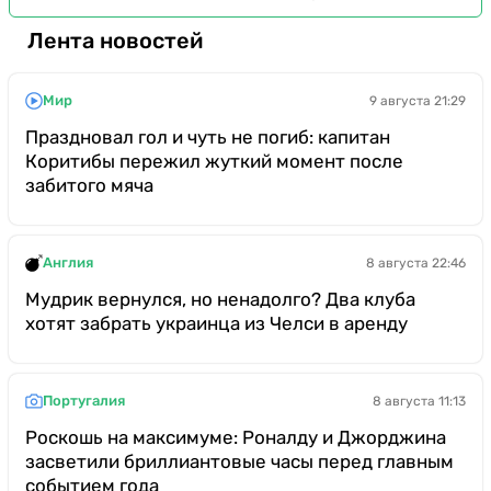
Лента новостей
Мир
9 августа 21:29
Праздновал гол и чуть не погиб: капитан
Коритибы пережил жуткий момент после
забитого мяча
Англия
8 августа 22:46
Мудрик вернулся, но ненадолго? Два клуба
хотят забрать украинца из Челси в аренду
Португалия
8 августа 11:13
Роскошь на максимуме: Роналду и Джорджина
засветили бриллиантовые часы перед главным
событием года