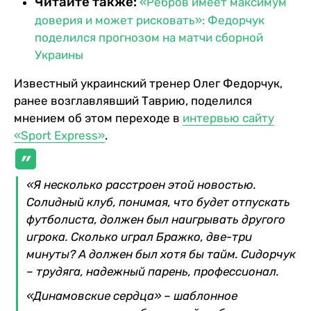
Читайте также:
«Ребров имеет максимум
доверия и может рисковать»: Федорчук
поделился прогнозом на матчи сборной
Украины
Известный украинский тренер Олег Федорчук,
ранее возглавлявший Таврию, поделился
мнением об этом переходе в
интервью сайту
«Sport Express»
.
«Я несколько расстроен этой новостью.
Солидный клуб, понимая, что будет отпускать
футболиста, должен был наигрывать другого
игрока. Сколько играл Бражко, две-три
минуты? А должен был хотя бы тайм. Сидорчук
– трудяга, надежный парень, профессионал.
«Динамовские сердца» – шаблонное