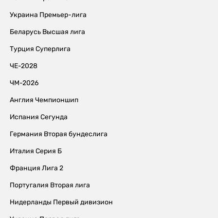
Украина Премьер-лига
Беларусь Высшая лига
Турция Суперлига
ЧЕ-2028
ЧМ-2026
Англия Чемпионшип
Испания Сегунда
Германия Вторая бундеслига
Италия Серия Б
Франция Лига 2
Португалия Вторая лига
Нидерланды Первый дивизион