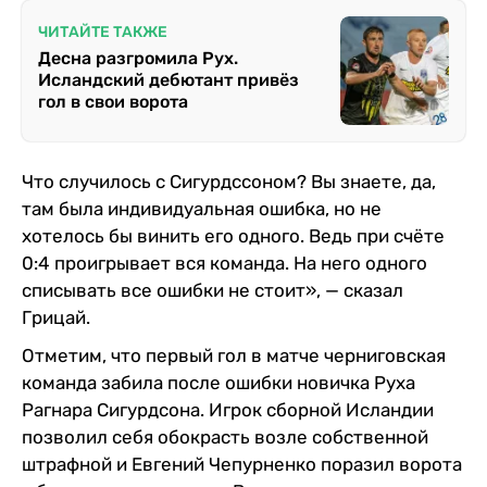
ЧИТАЙТЕ ТАКЖЕ
Десна разгромила Рух.
Исландский дебютант привёз
гол в свои ворота
Что случилось с Сигурдссоном? Вы знаете, да,
там была индивидуальная ошибка, но не
хотелось бы винить его одного. Ведь при счёте
0:4 проигрывает вся команда. На него одного
списывать все ошибки не стоит», — сказал
Грицай.
Отметим, что первый гол в матче черниговская
команда забила после ошибки новичка Руха
Рагнара Сигурдсона. Игрок сборной Исландии
позволил себя обокрасть возле собственной
штрафной и Евгений Чепурненко поразил ворота