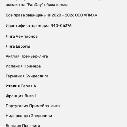
ссылка на "FanDay" обязательна
Все права защищены © 2020 - 2026 ООО «ПМХ»
Идентификатор медиа R40-06376
Лига Чемпионов
Лига Европы
Англия Премьер-лига
Испания Примера
Германия Бундеслига
Италия Серия А
Франция Лига 1
Португалия Примейра-лига
Нидерланды Эредивизи
Бельгия Про-лига