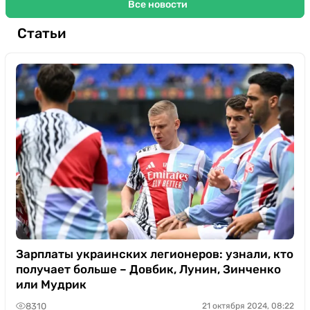
Все новости
Статьи
Зарплаты украинских легионеров: узнали, кто
получает больше – Довбик, Лунин, Зинченко
или Мудрик
8310
21 октября 2024, 08:22