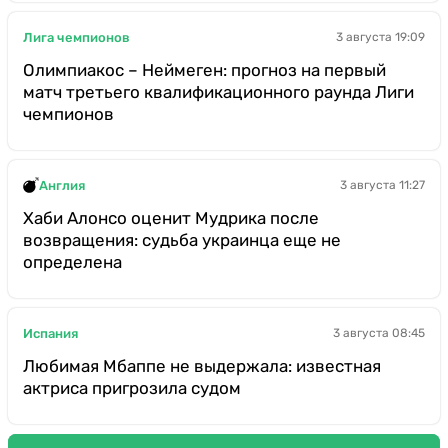
Лига чемпионов
3 августа 19:09
Олимпиакос – Неймеген: прогноз на первый
матч третьего квалификационного раунда Лиги
чемпионов
Англия
3 августа 11:27
Хаби Алонсо оценит Мудрика после
возвращения: судьба украинца еще не
определена
Испания
3 августа 08:45
Любимая Мбаппе не выдержала: известная
актриса пригрозила судом