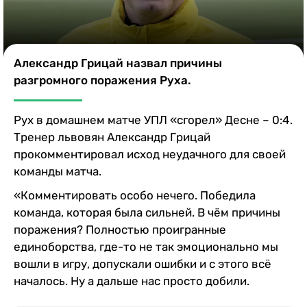
Казино
Александр Грицай назвал причины
разгромного поражения Руха.
Рух в домашнем матче УПЛ «сгорел» Десне – 0:4.
Тренер львовян Александр Грицай
прокомментировал исход неудачного для своей
команды матча.
«Комментировать особо нечего. Победила
команда, которая была сильней. В чём причины
поражения? Полностью проигранные
единоборства, где-то не так эмоционально мы
вошли в игру, допускали ошибки и с этого всё
началось. Ну а дальше нас просто добили.