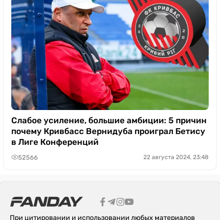
Слабое усиление, большие амбиции: 5 причин
почему Кривбасс Вернидуба проиграл Бетису
в Лиге Конференций
52566
22 августа 2024, 23:48
При цитировании и использовании любых материалов