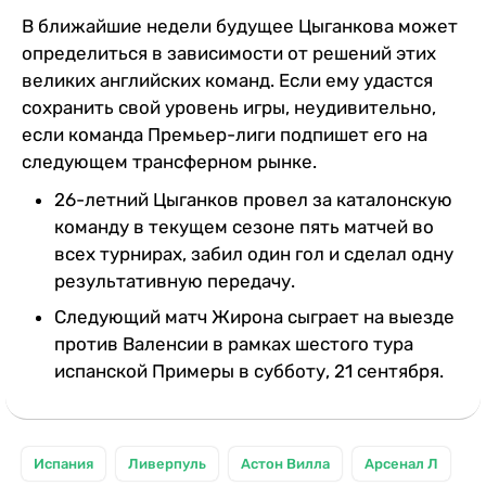
В ближайшие недели будущее Цыганкова может
определиться в зависимости от решений этих
великих английских команд. Если ему удастся
сохранить свой уровень игры, неудивительно,
если команда Премьер-лиги подпишет его на
следующем трансферном рынке.
26-летний Цыганков провел за каталонскую
команду в текущем сезоне пять матчей во
всех турнирах, забил один гол и сделал одну
результативную передачу.
Следующий матч Жирона сыграет на выезде
против Валенсии в рамках шестого тура
испанской Примеры в субботу, 21 сентября.
Испания
Ливерпуль
Астон Вилла
Арсенал Л