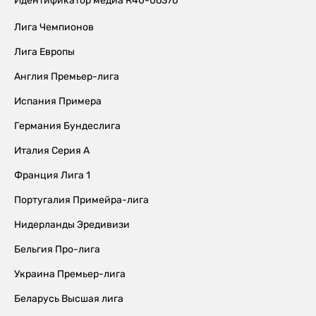
Идентификатор медиа R40-06376
Лига Чемпионов
Лига Европы
Англия Премьер-лига
Испания Примера
Германия Бундеслига
Италия Серия А
Франция Лига 1
Португалия Примейра-лига
Нидерланды Эредивизи
Бельгия Про-лига
Украина Премьер-лига
Беларусь Высшая лига