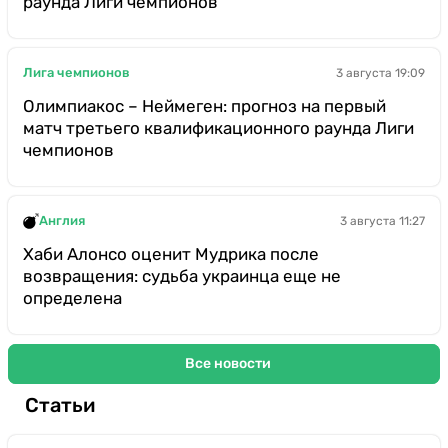
раунда Лиги чемпионов
Лига чемпионов
3 августа 19:09
Олимпиакос – Неймеген: прогноз на первый
матч третьего квалификационного раунда Лиги
чемпионов
Англия
3 августа 11:27
Хаби Алонсо оценит Мудрика после
возвращения: судьба украинца еще не
определена
Все новости
Статьи