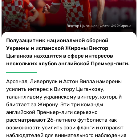
Казино
Виктор Цыганков. Фото: ФК Жирона
Полузащитник национальной сборной
Украины и испанской Жироны Виктор
Цыганков находится в сфере интересов
нескольких клубов английской Премьер-лиги.
Арсенал, Ливерпуль и Астон Вилла намерены
усилить интерес к Виктору Цыганкову,
талантливому украинскому вингеру, который
блистает за Жирону. Эти три команды
английской Премьер-лиги серьезно
рассматривают 26-летнего футболиста как
возможность усилить свои фланги и отправят
наблюдателей для внимательного наблюдения