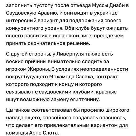
заполнить пустоту после отъезда Муссы Диаби в
Саудовскую Аравию, и они видят в украинце
интересный вариант для поддержания своего
конкурентного уровня. Оба клуба будут ожидать
своего развития в испанской лиге, прежде чем
принять окончательное решение.
С другой стороны, у Ливерпуля также есть
веские причины внимательно следить за
игроком Жироны. В условиях неопределенности
вокруг будущего Мохамеда Салаха, контракт
которого подходит к концу и которого
связывают с саудовскими клубами, красные
ищут возможную замену египтянину.
Цыганков соответствовал бы профилю широкого
нападающего, способного создавать опасность,
что делает его привлекательным вариантом для
команды Арне Слота.