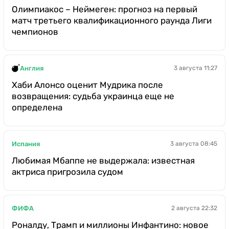
Олимпиакос – Неймеген: прогноз на первый
матч третьего квалификационного раунда Лиги
чемпионов
Англия
3 августа 11:27
Хаби Алонсо оценит Мудрика после
возвращения: судьба украинца еще не
определена
Испания
3 августа 08:45
Любимая Мбаппе не выдержала: известная
актриса пригрозила судом
ФИФА
2 августа 22:32
Роналду, Трамп и миллионы Инфантино: новое