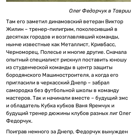
Олег Федорчук в Таврии
Там его заметил динамовский ветеран Виктор
Жилин – тренер-пилигрим, поколесивший в
десятках городов и возглавлявший команды,
нынче известные как Металлист, Кривбасс,
Черноморец, Полесье и многие другие. Сначала
опытный специалист рискнул поставить юношу
из студенческой команды в центр защиты
бородянского Машиностроителя, а когда его
пригласили в черкасский Днепр – забрал
самородка без футбольной школы в команду
мастеров. Так и начинали вместе – будущий змс
и обладатель Кубка кубков Ваня Яремчук и
будущий тренер дюжины клубов разных лиг Олег
Федорчук.
Поиграв немного за Днепр, Федорчук вынужден