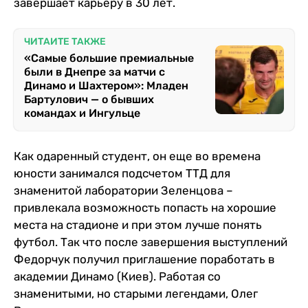
завершает карьеру в 30 лет.
ЧИТАЙТЕ ТАКЖЕ
«Самые большие премиальные
были в Днепре за матчи с
Динамо и Шахтером»: Младен
Бартулович — о бывших
командах и Ингульце
Как одаренный студент, он еще во времена
юности занимался подсчетом ТТД для
знаменитой лаборатории Зеленцова –
привлекала возможность попасть на хорошие
места на стадионе и при этом лучше понять
футбол. Так что после завершения выступлений
Федорчук получил приглашение поработать в
академии Динамо (Киев). Работая со
знаменитыми, но старыми легендами, Олег