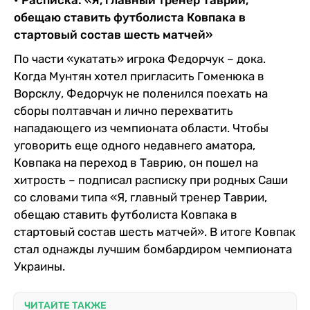
обещаю ставить футболиста Ковпака в
стартовый состав шесть матчей»
По части «укатать» игрока Федорчук – дока.
Когда Мунтян хотел пригласить Гоменюка в
Ворсклу, Федорчук не поленился поехать на
сборы полтавчан и лично перехватить
нападающего из чемпионата области. Чтобы
уговорить еще одного недавнего аматора,
Ковпака на переход в Таврию, он пошел на
хитрость – подписал расписку при родных Саши
со словами типа «Я, главный тренер Таврии,
обещаю ставить футболиста Ковпака в
стартовый состав шесть матчей». В итоге Ковпак
стал однажды лучшим бомбардиром чемпионата
Украины.
ЧИТАЙТЕ ТАКЖЕ