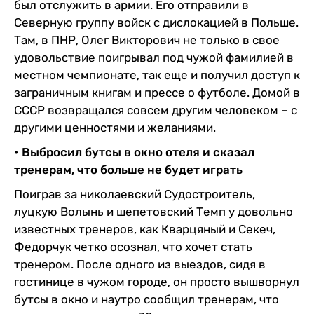
был отслужить в армии. Его отправили в
Северную группу войск с дислокацией в Польше.
Там, в ПНР, Олег Викторович не только в свое
удовольствие поигрывал под чужой фамилией в
местном чемпионате, так еще и получил доступ к
заграничным книгам и прессе о футболе. Домой в
СССР возвращался совсем другим человеком – с
другими ценностями и желаниями.
• Выбросил бутсы в окно отеля и сказал
тренерам, что больше не будет играть
Поиграв за николаевский Судостроитель,
луцкую Волынь и шепетовский Темп у довольно
известных тренеров, как Кварцяный и Секеч,
Федорчук четко осознал, что хочет стать
тренером. После одного из выездов, сидя в
гостинице в чужом городе, он просто вышворнул
бутсы в окно и наутро сообщил тренерам, что