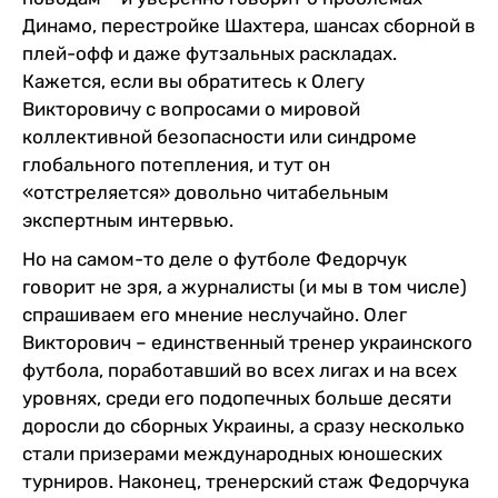
Динамо, перестройке Шахтера, шансах сборной в
плей-офф и даже футзальных раскладах.
Кажется, если вы обратитесь к Олегу
Викторовичу с вопросами о мировой
коллективной безопасности или синдроме
глобального потепления, и тут он
«отстреляется» довольно читабельным
экспертным интервью.
Но на самом-то деле о футболе Федорчук
говорит не зря, а журналисты (и мы в том числе)
спрашиваем его мнение неслучайно. Олег
Викторович – единственный тренер украинского
футбола, поработавший во всех лигах и на всех
уровнях, среди его подопечных больше десяти
доросли до сборных Украины, а сразу несколько
стали призерами международных юношеских
турниров. Наконец, тренерский стаж Федорчука