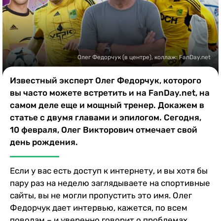
Казино
Олег Федорчук (в центре), коллаж: FanDay.net
Известный эксперт Олег Федорчук, которого
вы часто можете встретить и на FanDay.net, на
самом деле еще и мощный тренер. Докажем в
статье с двумя главами и эпилогом. Сегодня,
10 февраля, Олег Викторович отмечает свой
день рождения.
Если у вас есть доступ к интернету, и вы хотя бы
пару раз на неделю заглядываете на спортивные
сайты, вы не могли пропустить это имя. Олег
Федорчук дает интервью, кажется, по всем
поводам – и уверенно говорит о проблемах