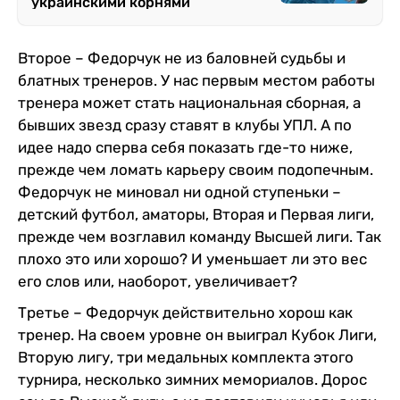
украинскими корнями
Второе – Федорчук не из баловней судьбы и
блатных тренеров. У нас первым местом работы
тренера может стать национальная сборная, а
бывших звезд сразу ставят в клубы УПЛ. А по
идее надо сперва себя показать где-то ниже,
прежде чем ломать карьеру своим подопечным.
Федорчук не миновал ни одной ступеньки –
детский футбол, аматоры, Вторая и Первая лиги,
прежде чем возглавил команду Высшей лиги. Так
плохо это или хорошо? И уменьшает ли это вес
его слов или, наоборот, увеличивает?
Третье – Федорчук действительно хорош как
тренер. На своем уровне он выиграл Кубок Лиги,
Вторую лигу, три медальных комплекта этого
турнира, несколько зимних мемориалов. Дорос