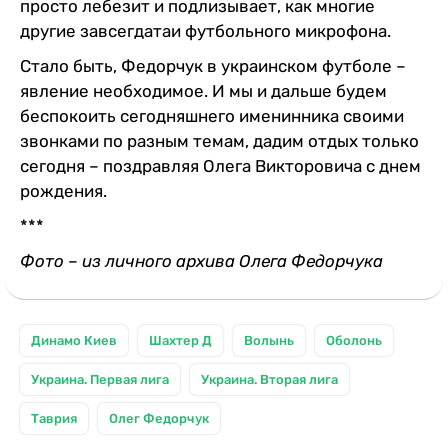
просто лебезит и подлизывает, как многие
другие завсегдатаи футбольного микрофона.
Стало быть, Федорчук в украинском футболе –
явление необходимое. И мы и дальше будем
беспокоить сегодняшнего именинника своими
звонками по разным темам, дадим отдых только
сегодня – поздравляя Олега Викторовича с днем
рождения.
***
Фото – из личного архива Олега Федорчука
Динамо Киев
Шахтер Д
Волынь
Оболонь
Украина. Первая лига
Украина. Вторая лига
Таврия
Олег Федорчук