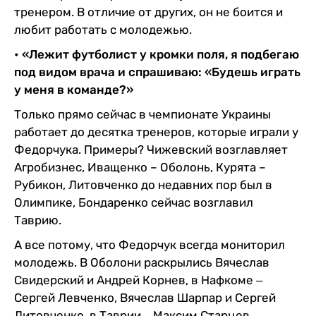
тренером. В отличие от других, он не боится и
любит работать с молодежью.
• «Лежит футболист у кромки поля, я подбегаю
под видом врача и спрашиваю: «Будешь играть
у меня в команде?»
Только прямо сейчас в чемпионате Украины
работает до десятка тренеров, которые играли у
Федорчука. Примеры? Чижевский возглавляет
Агробизнес, Иващенко – Оболонь, Курята –
Рубикон, Литовченко до недавних пор был в
Олимпике, Бондаренко сейчас возглавил
Таврию.
А все потому, что Федорчук всегда мониторил
молодежь. В Оболони раскрылись Вячеслав
Свидерский и Андрей Корнев, в Нафкоме ‒
Сергей Левченко, Вячеслав Шарпар и Сергей
Литовченко, в Таврии ‒ Максим Старцев,