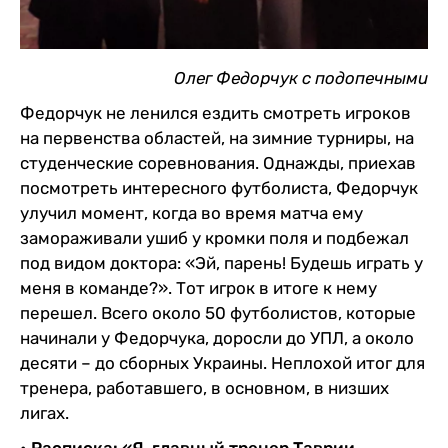
Олег Федорчук с подопечными
Федорчук не ленился ездить смотреть игроков
на первенства областей, на зимние турниры, на
студенческие соревнования. Однажды, приехав
посмотреть интересного футболиста, Федорчук
улучил момент, когда во время матча ему
замораживали ушиб у кромки поля и подбежал
под видом доктора: «Эй, парень! Будешь играть у
меня в команде?». Тот игрок в итоге к нему
перешел. Всего около 50 футболистов, которые
начинали у Федорчука, доросли до УПЛ, а около
десяти – до сборных Украины. Неплохой итог для
тренера, работавшего, в основном, в низших
лигах.
• Расписка: «Я, главный тренер Таврии,