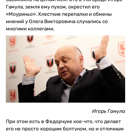
Гамула, земля ему пухом, окрестил его
«Моуриньо». Хлесткие перепалки и обмены
мнений у Олега Викторовича случались со
многими коллегами.
Игорь Гамула
При этом есть в Федорчуке кое-что, что делает
его не просто хорошим болтуном, но и отличным