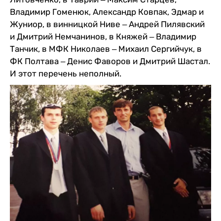
Владимир Гоменюк, Александр Ковпак, Эдмар и
Жуниор, в винницкой Ниве ‒ Андрей Пилявский
и Дмитрий Немчанинов, в Княжей ‒ Владимир
Танчик, в МФК Николаев ‒ Михаил Сергийчук, в
ФК Полтава ‒ Денис Фаворов и Дмитрий Шастал.
И этот перечень неполный.