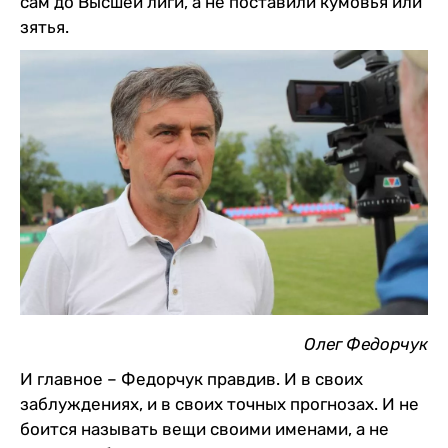
сам до Высшей лиги, а не поставили кумовья или
зятья.
Олег Федорчук
И главное – Федорчук правдив. И в своих
заблуждениях, и в своих точных прогнозах. И не
боится называть вещи своими именами, а не