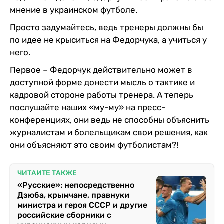
мнение в украинском футболе.
Просто задумайтесь, ведь тренеры должны бы
по идее не крыситься на Федорчука, а учиться у
него.
Первое – Федорчук действительно может в
доступной форме донести мысль о тактике и
кадровой стороне работы тренера. А теперь
послушайте наших «му-му» на пресс-
конференциях, они ведь не способны объяснить
журналистам и болельщикам свои решения, как
они объясняют это своим футболистам?!
ЧИТАЙТЕ ТАКЖЕ
«Русские»: непосредственно
Дзюба, крымчане, правнуки
министра и героя СССР и другие
российские сборники с