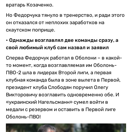
вратарь Козаченко.
Но Федорчука тянуло в тренерство, и ради этого
он отказался от неплохих заработков на
скаутском поприще.
• Однажды возглавлял две команды сразу, а
свой любимый клуб сам назвал и заявил
Сперва Федорчук работал в Оболони – в какой-
то момент, когда возглавляемая им Оболонь-
ПВО-2 шла в лидерах Второй лиги, а первая
клубная команда была в зоне вылета в Первой,
президент клуба Слободян поручил Олегу
Викторовичу возглавить одновременно обе. И
«украинский Нагельсманн» сумел войти в
медали с резервом и оставить в Первой лиге
Оболонь-ПВО!