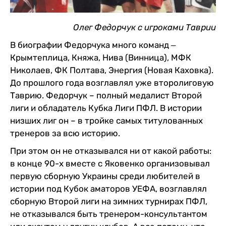
Олег Федорчук с игроками Таврии
В биографии Федорчука много команд ‒
Крымтеплица, Княжа, Нива (Винница), МФК
Николаев, ФК Полтава, Энергия (Новая Каховка).
До прошлого года возглавлял уже второлиговую
Таврию. Федорчук – полный медалист Второй
лиги и обладатель Кубка Лиги ПФЛ. В истории
низших лиг он – в тройке самых титулованных
тренеров за всю историю.
При этом он не отказывался ни от какой работы:
в конце 90-х вместе с Яковенко организовывал
первую сборную Украины среди любителей в
истории под Кубок аматоров УЕФА, возглавлял
сборную Второй лиги на зимних турнирах ПФЛ,
не отказывался быть тренером-консультантом