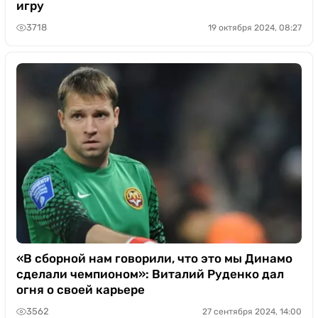
игру
3718
19 октября 2024, 08:27
«В сборной нам говорили, что это мы Динамо
сделали чемпионом»: Виталий Руденко дал
огня о своей карьере
3562
27 сентября 2024, 14:00