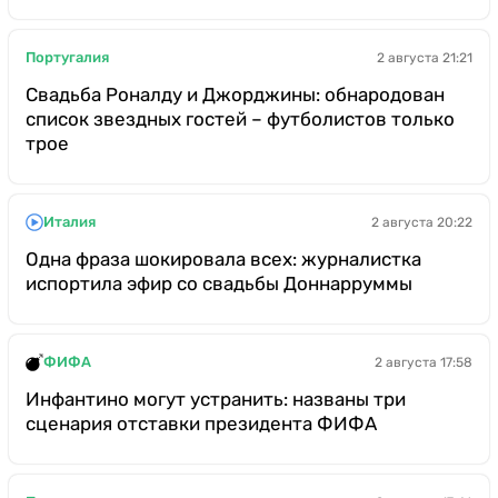
Португалия
2 августа 21:21
Свадьба Роналду и Джорджины: обнародован
список звездных гостей – футболистов только
трое
Италия
2 августа 20:22
Одна фраза шокировала всех: журналистка
испортила эфир со свадьбы Доннарруммы
ФИФА
2 августа 17:58
Инфантино могут устранить: названы три
сценария отставки президента ФИФА