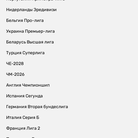
Нидерланды Эредивизи
Бельгия Про-лига
Украина Премьер-лига
Беларусь Высшая лига
Турция Суперлига
ЧЕ-2028
ЧМ-2026
Англия Чемпионшип
Испания Сегунда
Германия Вторая бундеслига
Италия Серия Б
Франция Лига 2