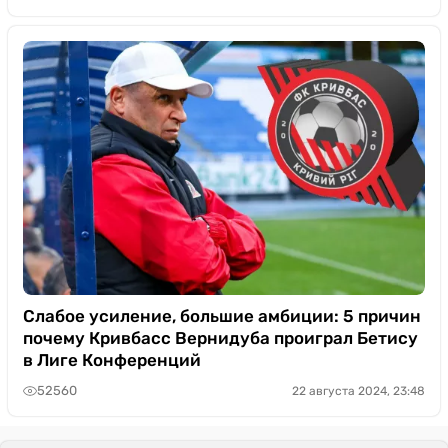
Слабое усиление, большие амбиции: 5 причин
почему Кривбасс Вернидуба проиграл Бетису
в Лиге Конференций
52560
22 августа 2024, 23:48