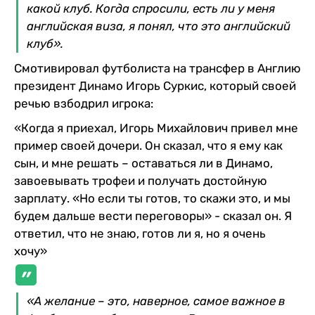
какой клуб. Когда спросили, есть ли у меня
английская виза, я понял, что это английский
клуб».
Смотивировал футболиста на трансфер в Англию
президент Динамо Игорь Суркис, который своей
речью взбодрил игрока:
«Когда я приехал, Игорь Михайлович привел мне
пример своей дочери. Он сказал, что я ему как
сын, и мне решать – оставаться ли в Динамо,
завоевывать трофеи и получать достойную
зарплату. «Но если ты готов, то скажи это, и мы
будем дальше вести переговоры» - сказал он. Я
ответил, что не знаю, готов ли я, но я очень
хочу»
«А желание – это, наверное, самое важное в