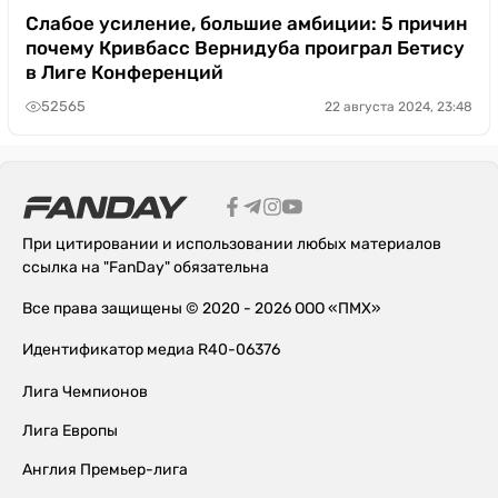
Слабое усиление, большие амбиции: 5 причин
почему Кривбасс Вернидуба проиграл Бетису
в Лиге Конференций
52565
22 августа 2024, 23:48
При цитировании и использовании любых материалов
ссылка на "FanDay" обязательна
Все права защищены © 2020 - 2026 ООО «ПМХ»
Идентификатор медиа R40-06376
Лига Чемпионов
Лига Европы
Англия Премьер-лига