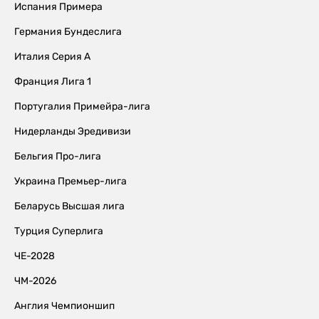
Испания Примера
Германия Бундеслига
Италия Серия А
Франция Лига 1
Португалия Примейра-лига
Нидерланды Эредивизи
Бельгия Про-лига
Украина Премьер-лига
Беларусь Высшая лига
Турция Суперлига
ЧЕ-2028
ЧМ-2026
Англия Чемпионшип