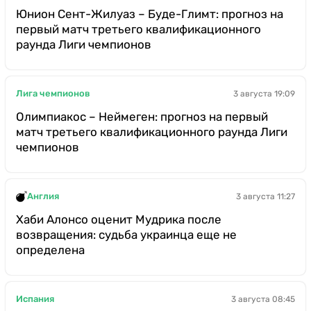
Юнион Сент-Жилуаз – Буде-Глимт: прогноз на
первый матч третьего квалификационного
раунда Лиги чемпионов
Лига чемпионов
3 августа 19:09
Олимпиакос – Неймеген: прогноз на первый
матч третьего квалификационного раунда Лиги
чемпионов
Англия
3 августа 11:27
Хаби Алонсо оценит Мудрика после
возвращения: судьба украинца еще не
определена
Испания
3 августа 08:45