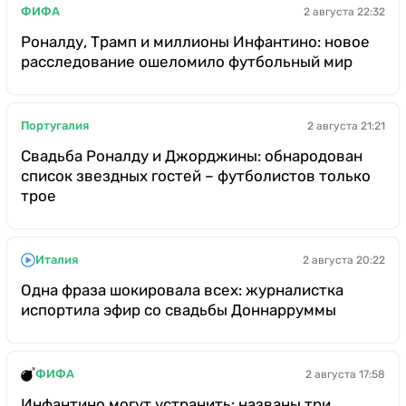
ФИФА
2 августа 22:32
Роналду, Трамп и миллионы Инфантино: новое
расследование ошеломило футбольный мир
Португалия
2 августа 21:21
Свадьба Роналду и Джорджины: обнародован
список звездных гостей – футболистов только
трое
Италия
2 августа 20:22
Одна фраза шокировала всех: журналистка
испортила эфир со свадьбы Доннарруммы
ФИФА
2 августа 17:58
Инфантино могут устранить: названы три