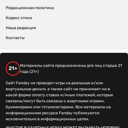
Редакционная политика
Кодекс этики
Наша редакция
Контакты
Материалы сайта предназначены для лиц старше 21
21+
года (21+)
Сайт Fanday не проводит игры на реальные и/или
виртуальные деньги, а также сайт не принимает ни в
какой форме оплату ставок и/иных платежей, которые
связаны/могут быть связаны с азартными играми,
букмекерами или тотализаторами. Все материалы на
информационном ресурсе Fanday публикуются
исключительно в информационных целях.
УЧАСТИЕ В АЗАРТНЫХ ИГРАХ МОЖЕТ ВЫЗЫВАТЬ ИГРОВУЮ