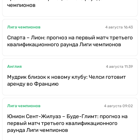
чемпионов
Лига чемпионов
4 августа 16:43
Спарта – Лион: прогноз на первый матч третьего
квалификационного раунда Лиги чемпионов
Англия
4 августа 11:39
Мудрик близок к новому клубу: Челси готовит
аренду во Францию
Лига чемпионов
4 августа 09:02
Юнион Сент-Жилуаз – Буде-Глимт: прогноз на
первый матч третьего квалификационного
раунда Лиги чемпионов