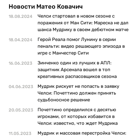
Казино
Новости Матео Ковачич
Челси стартовал в новом сезоне с
18.08.2024
поражения от Ман Сити: Мареска не дал
шанса Мудрику в своем дебютном матче
Герой Реала помог Лунину в серии
18.04.2024
пенальти: видео решающего эпизода в
игре с Манчестер Сити
Зинченко один из лучших в АПЛ:
16.06.2023
защитник Арсенала вошел в топ
креативных распасовщиков сезона
Мудрик рискует не попасть в заявку
04.06.2023
Челси: Почеттино должен принять
судьбоносное решение
Почеттино определился с десятью
20.05.2023
игроками, от которых избавится в
Челси: известно, что ждет Мудрика
Мудрик и массовая перестройка Челси:
11.05.2023