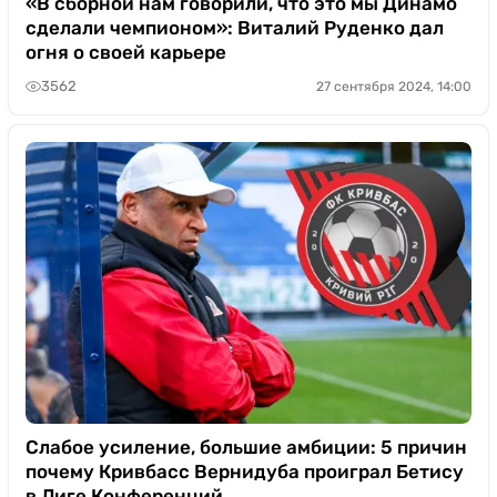
«В сборной нам говорили, что это мы Динамо
сделали чемпионом»: Виталий Руденко дал
огня о своей карьере
3562
27 сентября 2024, 14:00
Слабое усиление, большие амбиции: 5 причин
почему Кривбасс Вернидуба проиграл Бетису
в Лиге Конференций