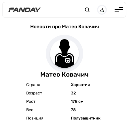
Англия
Новости про Матео Ковачич
Испания
Германия
Италия
Франция
Матео Ковачич
Украина
Страна
Хорватия
ЛЧ
Возраст
32
ЛЕ
Рост
178 см
ЧЕ-2028
Вес
78
Позиция
Полузащитник
Букмекеры