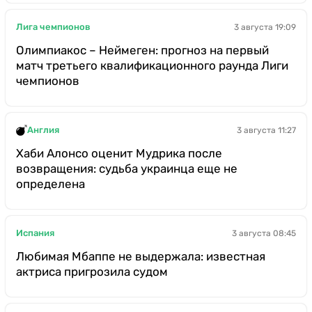
Лига чемпионов
3 августа 19:09
Олимпиакос – Неймеген: прогноз на первый
матч третьего квалификационного раунда Лиги
чемпионов
Англия
3 августа 11:27
Хаби Алонсо оценит Мудрика после
возвращения: судьба украинца еще не
определена
Испания
3 августа 08:45
Любимая Мбаппе не выдержала: известная
актриса пригрозила судом