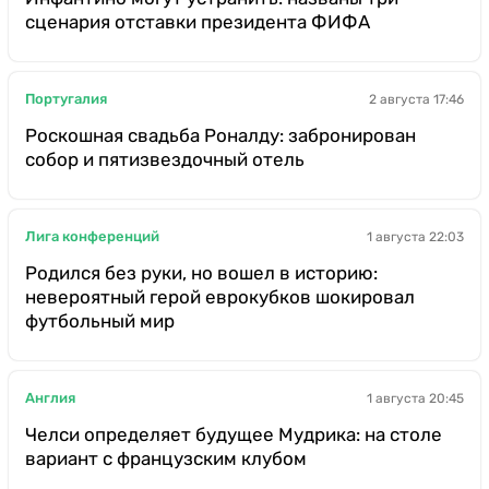
сценария отставки президента ФИФА
Португалия
2 августа 17:46
Роскошная свадьба Роналду: забронирован
собор и пятизвездочный отель
Лига конференций
1 августа 22:03
Родился без руки, но вошел в историю:
невероятный герой еврокубков шокировал
футбольный мир
Англия
1 августа 20:45
Челси определяет будущее Мудрика: на столе
вариант с французским клубом