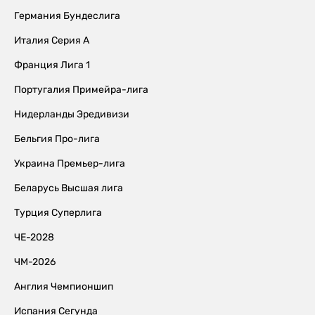
Германия Бундеслига
Италия Серия А
Франция Лига 1
Португалия Примейра-лига
Нидерланды Эредивизи
Бельгия Про-лига
Украина Премьер-лига
Беларусь Высшая лига
Турция Суперлига
ЧЕ-2028
ЧМ-2026
Англия Чемпионшип
Испания Сегунда