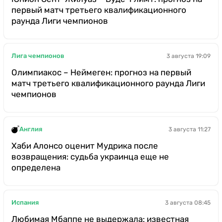
первый матч третьего квалификационного
раунда Лиги чемпионов
Лига чемпионов
3 августа 19:09
Олимпиакос – Неймеген: прогноз на первый
матч третьего квалификационного раунда Лиги
чемпионов
Англия
3 августа 11:27
Хаби Алонсо оценит Мудрика после
возвращения: судьба украинца еще не
определена
Испания
3 августа 08:45
Любимая Мбаппе не выдержала: известная