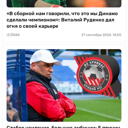
«В сборной нам говорили, что это мы Динамо
сделали чемпионом»: Виталий Руденко дал
огня о своей карьере
3566
27 сентября 2024, 14:00
Слабое усиление, большие амбиции: 5 причин