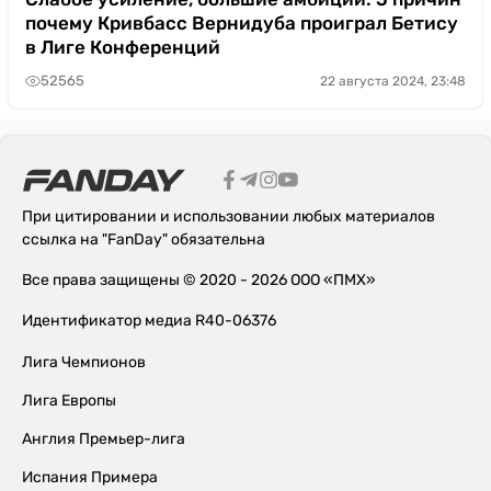
почему Кривбасс Вернидуба проиграл Бетису
в Лиге Конференций
52565
22 августа 2024, 23:48
При цитировании и использовании любых материалов
ссылка на "FanDay" обязательна
Все права защищены © 2020 - 2026 ООО «ПМХ»
Идентификатор медиа R40-06376
Лига Чемпионов
Лига Европы
Англия Премьер-лига
Испания Примера