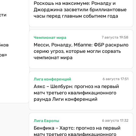
Роскошь на максимуме: Роналду и
Джорджина засветили бриллиантовые
сти
часы перед главным событием года
Чемпионат мира
7 августа 19:58
Месси, Роналду, Мбаппе: ФБР раскрыло
бков
серию угроз, которые могли сорвать
ов»
чемпионат мира
Лига конференций
6 августа 17:51
Аякс – Шелбурн: прогноз на первый
матч третьего квалификационного
раунда Лиги конференций
Лига Европы
6 августа 17:32
Бенфика – Хартс: прогноз на первый
матч третьего квалификационного