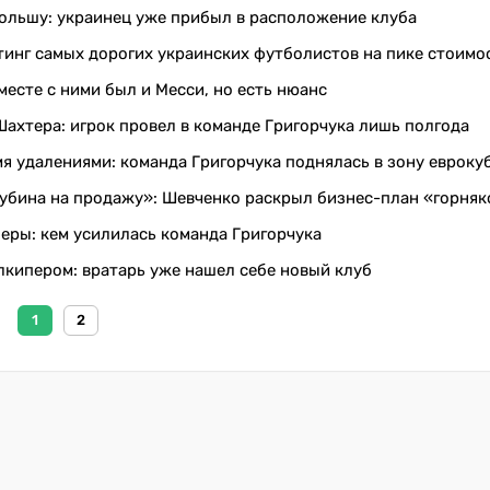
Польшу: украинец уже прибыл в расположение клуба
тинг самых дорогих украинских футболистов на пике стоимо
месте с ними был и Месси, но есть нюанс
ахтера: игрок провел в команде Григорчука лишь полгода
я удалениями: команда Григорчука поднялась в зону евроку
рубина на продажу»: Шевченко раскрыл бизнес-план «горняк
ры: кем усилилась команда Григорчука
лкипером: вратарь уже нашел себе новый клуб
1
2