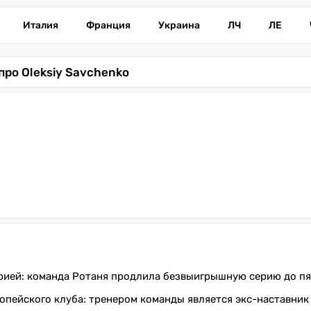
Италия
Франция
Украина
ЛЧ
ЛЕ
про Oleksiy Savchenko
рией: команда Ротаня продлила безвыигрышную серию до пя
опейского клуба: тренером команды является экс-наставни