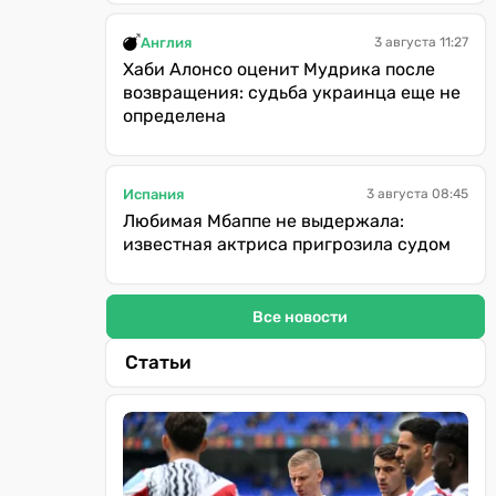
Англия
3 августа 11:27
Хаби Алонсо оценит Мудрика после
возвращения: судьба украинца еще не
определена
Испания
3 августа 08:45
Любимая Мбаппе не выдержала:
известная актриса пригрозила судом
Все новости
Статьи