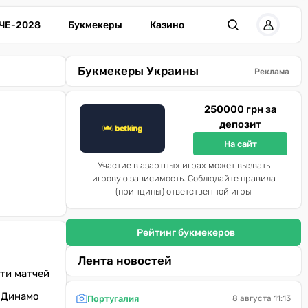
ЧЕ-2028
Букмекеры
Казино
Букмекеры Украины
Реклама
250000 грн за
депозит
На сайт
Участие в азартных играх может вызвать
игровую зависимость. Соблюдайте правила
(принципы) ответственной игры
Рейтинг букмекеров
Лента новостей
ти матчей
к Динамо
Португалия
8 августа 11:13