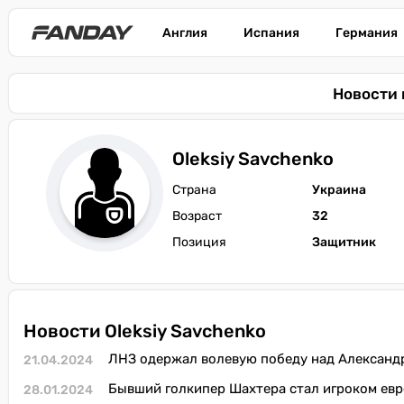
Англия
Испания
Германия
Новости 
Oleksiy Savchenko
Страна
Украина
Возраст
32
Позиция
Защитник
Новости Oleksiy Savchenko
ЛНЗ одержал волевую победу над Александ
21.04.2024
Бывший голкипер Шахтера стал игроком евр
28.01.2024