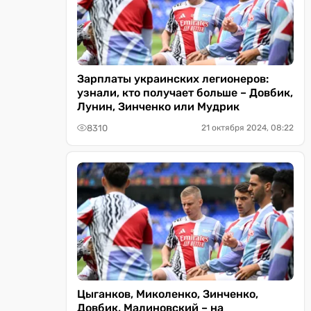
Зарплаты украинских легионеров:
узнали, кто получает больше – Довбик,
Лунин, Зинченко или Мудрик
8310
21 октября 2024, 08:22
Цыганков, Миколенко, Зинченко,
Довбик, Малиновский – на