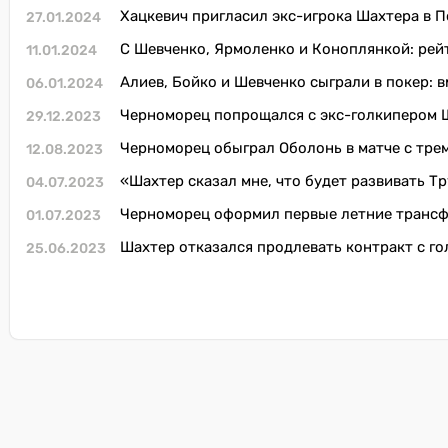
Хацкевич пригласил экс-игрока Шахтера в 
27.01.2024
С Шевченко, Ярмоленко и Коноплянкой: рей
11.01.2024
Алиев, Бойко и Шевченко сыграли в покер: в
06.01.2024
Черноморец попрощался с экс-голкипером Ш
29.12.2023
Черноморец обыграл Оболонь в матче с трем
12.08.2023
«Шахтер сказал мне, что будет развивать Т
04.07.2023
Черноморец оформил первые летние трансфе
01.07.2023
Шахтер отказался продлевать контракт с го
25.06.2023