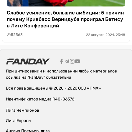
Слабое усиление, большие амбиции: 5 причин
почему Кривбасс Вернидуба проиграл Бетису
в Лиге Конференций
52563
22 августа 2024, 23:48
При цитировании и использовании любых материалов
ссылка на "FanDay" обязательна
Все права защищены © 2020 - 2026 ООО «ПМХ»
Идентификатор медиа R40-06376
Лига Чемпионов
Лига Европы
Англия Премьер-лига