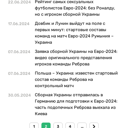
Рейтинг самых сексуальных
22.06.2024
футболистов Евро-2024: без Роналду,
но с игроком сборной Украины
Довбик и Лунин выйдут на поле с
17.06.2024
первых минут: стартовые составы
команд на матч Евро-2024 Румыния –
Украина
Заявка сборной Украины на Евро-2024:
07.06.2024
видео оригинального представления
игроков команды Реброва
Польша – Украина: известен стартовый
07.06.2024
состав команды Реброва на
контрольный матч
Сборная Украины отправилась в
30.05.2024
Германию для подготовки к Евро-2024:
часть подопечных Реброва выехала из
Киева
1
2
3
4
...