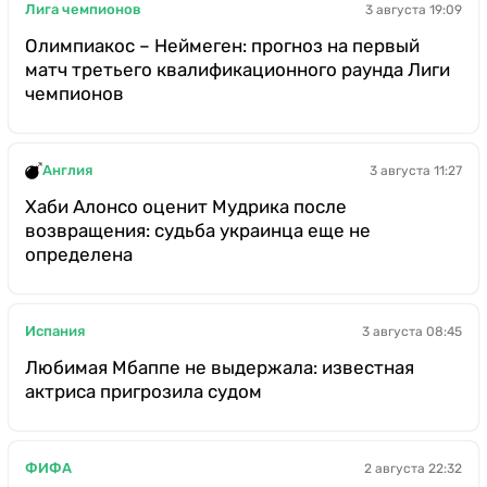
Лига чемпионов
3 августа 19:09
Олимпиакос – Неймеген: прогноз на первый
матч третьего квалификационного раунда Лиги
чемпионов
Англия
3 августа 11:27
Хаби Алонсо оценит Мудрика после
возвращения: судьба украинца еще не
определена
Испания
3 августа 08:45
Любимая Мбаппе не выдержала: известная
актриса пригрозила судом
ФИФА
2 августа 22:32