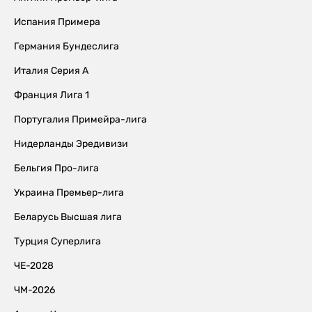
Испания Примера
Германия Бундеслига
Италия Серия А
Франция Лига 1
Португалия Примейра-лига
Нидерланды Эредивизи
Бельгия Про-лига
Украина Премьер-лига
Беларусь Высшая лига
Турция Суперлига
ЧЕ-2028
ЧМ-2026