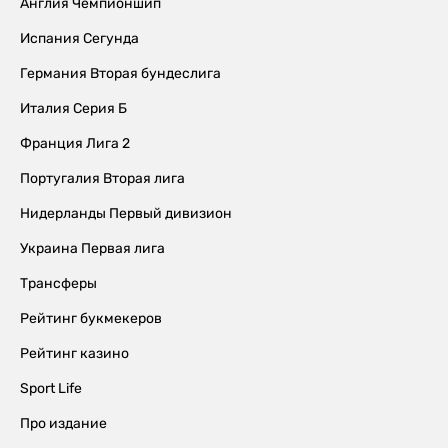
Англия Чемпионшип
Испания Сегунда
Германия Вторая бундеслига
Италия Серия Б
Франция Лига 2
Португалия Вторая лига
Нидерланды Первый дивизион
Украина Первая лига
Трансферы
Рейтинг букмекеров
Рейтинг казино
Sport Life
Про издание