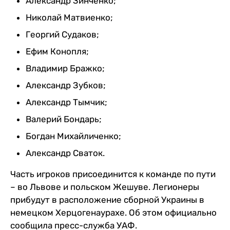
Александр Зинченко;
Николай Матвиенко;
Георгий Судаков;
Ефим Конопля;
Владимир Бражко;
Александр Зубков;
Александр Тымчик;
Валерий Бондарь;
Богдан Михайличенко;
Александр Сваток.
Часть игроков присоединится к команде по пути
– во Львове и польском Жешуве. Легионеры
прибудут в расположение сборной Украины в
немецком Херцогенаурахе. Об этом официально
сообщила пресс-служба УАФ.