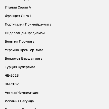
Италия Серия А
Франция Лига 1
Португалия Примейра-лига
Нидерланды Эредивизи
Бельгия Про-лига
Украина Премьер-лига
Беларусь Высшая лига
Турция Суперлига
ЧЕ-2028
ЧМ-2026
Англия Чемпионшип
Испания Сегунда