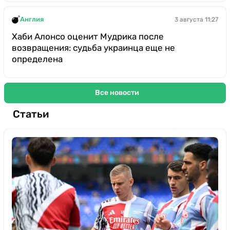
Англия
3 августа 11:27
Хаби Алонсо оценит Мудрика после
возвращения: судьба украинца еще не
определена
Все новости
Статьи