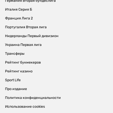
Германия Вторая бундеслига
Италия Серия Б
Франция Лига 2
Португалия Вторая лига
Нидерланды Первый дивизион
Украина Первая лига
Трансферы
Рейтинг букмекеров
Рейтинг казино
Sport Life
Про издание
Политика конфиденциальности
Использование cookies