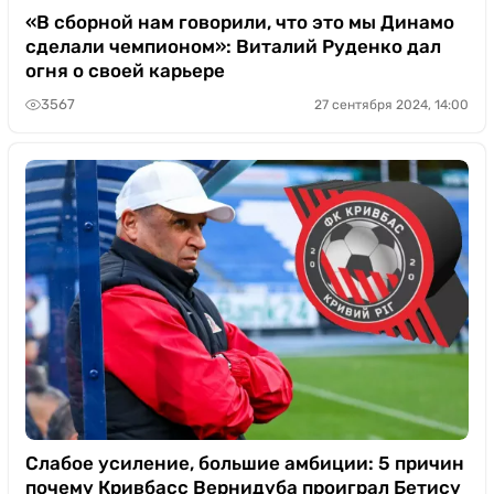
«В сборной нам говорили, что это мы Динамо
сделали чемпионом»: Виталий Руденко дал
огня о своей карьере
3567
27 сентября 2024, 14:00
Слабое усиление, большие амбиции: 5 причин
почему Кривбасс Вернидуба проиграл Бетису