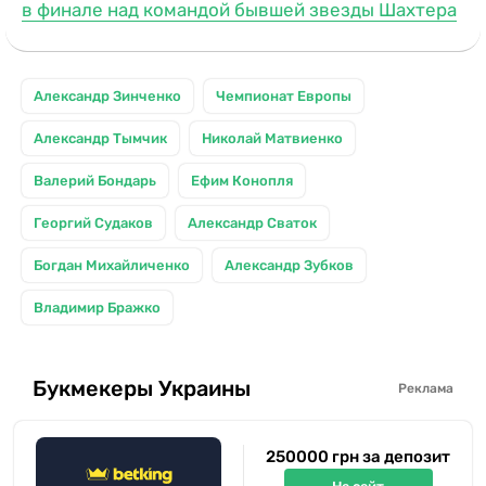
в финале над командой бывшей звезды Шахтера
Александр Зинченко
Чемпионат Европы
Aлександр Тымчик
Николай Матвиенко
Валерий Бондарь
Ефим Конопля
Георгий Судаков
Александр Сваток
Богдан Михайличенко
Александр Зубков
Владимир Бражко
Букмекеры Украины
Реклама
250000 грн за депозит