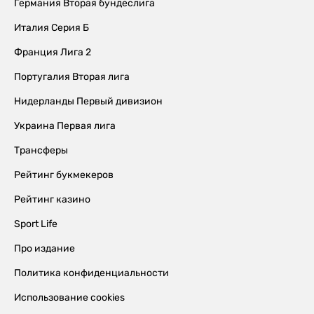
Германия Вторая бундеслига
Италия Серия Б
Франция Лига 2
Португалия Вторая лига
Нидерланды Первый дивизион
Украина Первая лига
Трансферы
Рейтинг букмекеров
Рейтинг казино
Sport Life
Про издание
Политика конфиденциальности
Использование cookies