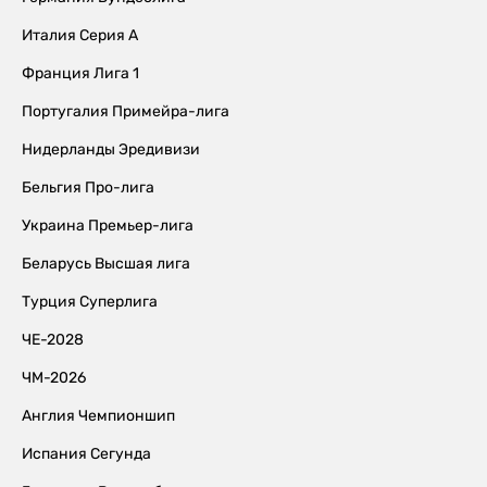
Италия Серия А
Франция Лига 1
Португалия Примейра-лига
Нидерланды Эредивизи
Бельгия Про-лига
Украина Премьер-лига
Беларусь Высшая лига
Турция Суперлига
ЧЕ-2028
ЧМ-2026
Англия Чемпионшип
Испания Сегунда