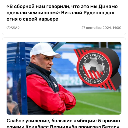
«В сборной нам говорили, что это мы Динамо
сделали чемпионом»: Виталий Руденко дал
огня о своей карьере
3562
27 сентября 2024, 14:00
Слабое усиление, большие амбиции: 5 причин
почему Кривбасс Вернидуба проиграл Бетису