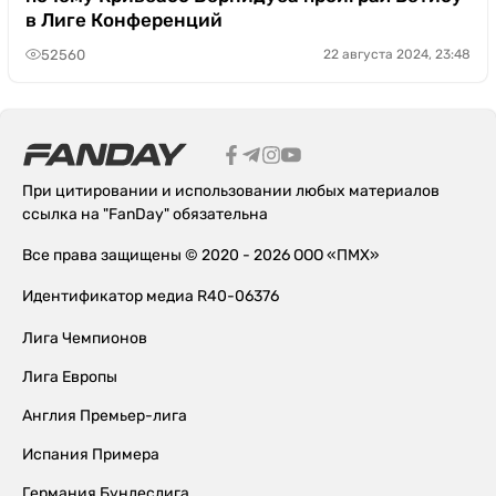
в Лиге Конференций
52560
22 августа 2024, 23:48
При цитировании и использовании любых материалов
ссылка на "FanDay" обязательна
Все права защищены © 2020 - 2026 ООО «ПМХ»
Идентификатор медиа R40-06376
Лига Чемпионов
Лига Европы
Англия Премьер-лига
Испания Примера
Германия Бундеслига