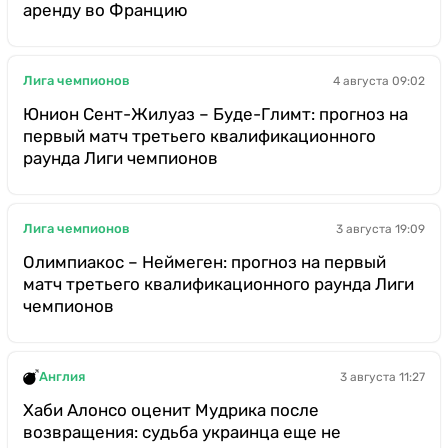
аренду во Францию
Лига чемпионов
4 августа 09:02
Юнион Сент-Жилуаз – Буде-Глимт: прогноз на
первый матч третьего квалификационного
раунда Лиги чемпионов
Лига чемпионов
3 августа 19:09
Олимпиакос – Неймеген: прогноз на первый
матч третьего квалификационного раунда Лиги
чемпионов
Англия
3 августа 11:27
Хаби Алонсо оценит Мудрика после
возвращения: судьба украинца еще не