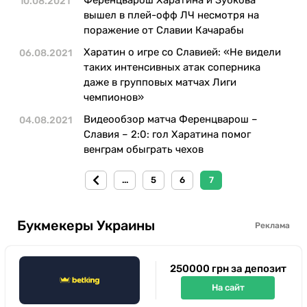
10.08.2021
Казино
вышел в плей-офф ЛЧ несмотря на
поражение от Славии Качарабы
Харатин о игре со Славией: «Не видели
06.08.2021
таких интенсивных атак соперника
даже в групповых матчах Лиги
чемпионов»
Видеообзор матча Ференцварош –
04.08.2021
Славия – 2:0: гол Харатина помог
венграм обыграть чехов
...
5
6
7
Букмекеры Украины
Реклама
250000 грн за депозит
На сайт