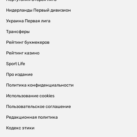
Нидерланды Первый дивизион
Украина Первая лига
Трансферы
Рейтинг букмекеров
Рейтинг казино
Sport Life
Про издание
Политика конфиденциальности
Использование cookies
Пользовательское соглашение
Редакционная политика
Кодекс этики