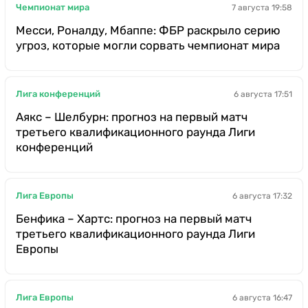
Чемпионат мира
7 августа 19:58
Месси, Роналду, Мбаппе: ФБР раскрыло серию
угроз, которые могли сорвать чемпионат мира
Лига конференций
6 августа 17:51
Аякс – Шелбурн: прогноз на первый матч
третьего квалификационного раунда Лиги
конференций
Лига Европы
6 августа 17:32
Бенфика – Хартс: прогноз на первый матч
третьего квалификационного раунда Лиги
Европы
Лига Европы
6 августа 16:47