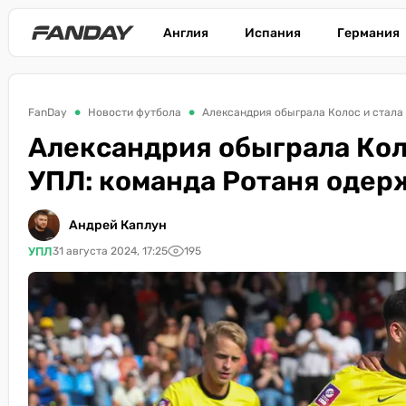
Англия
Испания
Германия
FanDay
Новости футбола
Александрия обыграла Колос и стала
Александрия обыграла Кол
УПЛ: команда Ротаня одер
Андрей Каплун
УПЛ
31 августа 2024, 17:25
195