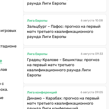
раунда Лиги Европы
Лига Европы
6 августа 10:08
Зальцбург – Пафос: прогноз на первый
 игровых
матч третьего квалификационного
раунда Лиги Европы
стадионе
Лига Европы
6 августа 09:33
Градец-Кралове – Бешикташ: прогноз
е
на первый матч третьего
слав
квалификационного раунда Лиги
Европы
 с
оха.
Лига конференций
6 августа 09:05
ые
Динамо – Карабах: прогноз на первый
матч третьего квалификационного
раунда Лиги конференций