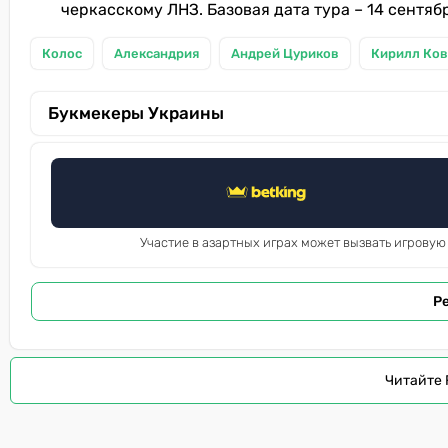
черкасскому ЛНЗ. Базовая дата тура – 14 сентяб
Колос
Александрия
Андрей Цуриков
Кирилл Ко
Букмекеры Украины
Участие в азартных играх может вызвать игровую
Р
Читайте 