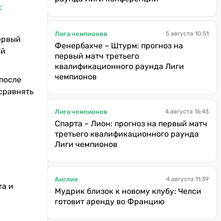
с
Лига чемпионов
5 августа 10:51
ервый
Фенербахче – Штурм: прогноз на
ей
первый матч третьего
квалификационного раунда Лиги
чемпионов
после
сравнять
Лига чемпионов
4 августа 16:43
Спарта – Лион: прогноз на первый матч
третьего квалификационного раунда
Лиги чемпионов
Англия
4 августа 11:39
та и
Мудрик близок к новому клубу: Челси
готовит аренду во Францию