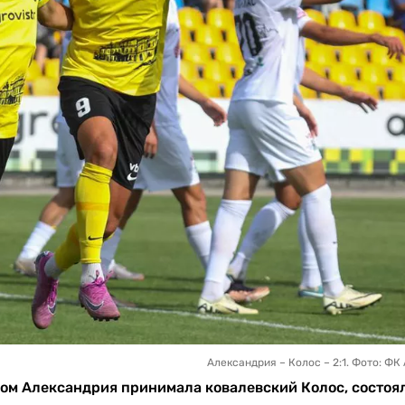
Александрия – Колос – 2:1. Фото: ФК
ром Александрия принимала ковалевский Колос, состоя