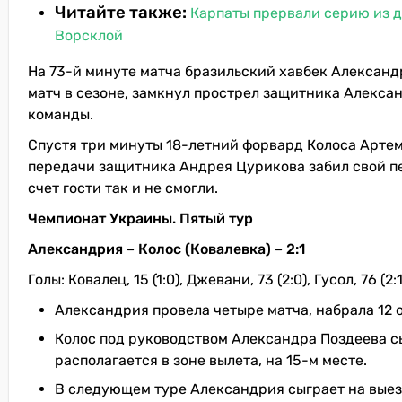
Читайте также:
Карпаты прервали серию из д
Ворсклой
На 73-й минуте матча бразильский хавбек Александ
матч в сезоне, замкнул прострел защитника Алексан
команды.
Спустя три минуты 18-летний форвард Колоса Артем
передачи защитника Андрея Цурикова забил свой пе
счет гости так и не смогли.
Чемпионат Украины. Пятый тур
Александрия – Колос (Ковалевка) – 2:1
Голы: Ковалец, 15 (1:0), Джевани, 73 (2:0), Гусол, 76 (2:1
Александрия провела четыре матча, набрала 12 
Колос под руководством Александра Поздеева сы
располагается в зоне вылета, на 15-м месте.
В следующем туре Александрия сыграет на выезд