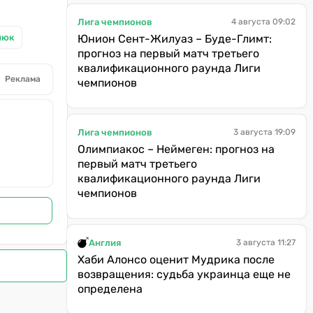
Лига чемпионов
4 августа 09:02
нюк
Юнион Сент-Жилуаз – Буде-Глимт:
прогноз на первый матч третьего
квалификационного раунда Лиги
Реклама
чемпионов
Лига чемпионов
3 августа 19:09
Олимпиакос – Неймеген: прогноз на
первый матч третьего
квалификационного раунда Лиги
чемпионов
Англия
3 августа 11:27
Хаби Алонсо оценит Мудрика после
возвращения: судьба украинца еще не
определена