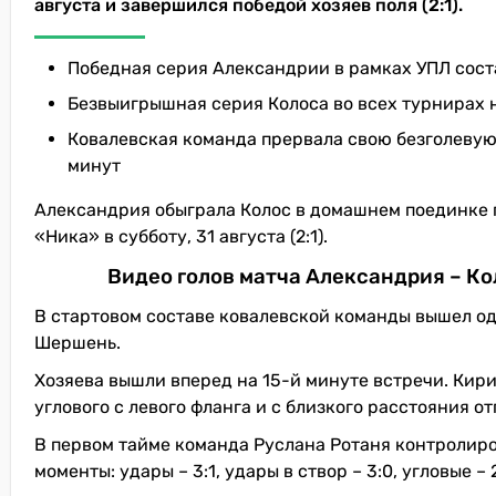
августа и завершился победой хозяев поля (2:1).
Победная серия Александрии в рамках УПЛ соста
Безвыигрышная серия Колоса во всех турнирах 
Ковалевская команда прервала свою безголевую 
минут
Александрия обыграла Колос в домашнем поединке п
«Ника» в субботу, 31 августа (2:1).
Видео голов матча Александрия – К
В стартовом составе ковалевской команды вышел о
Шершень.
Хозяева вышли вперед на 15-й минуте встречи. Кир
углового с левого фланга и с близкого расстояния о
В первом тайме команда Руслана Ротаня контролиров
моменты: удары – 3:1, удары в створ – 3:0, угловые – 2