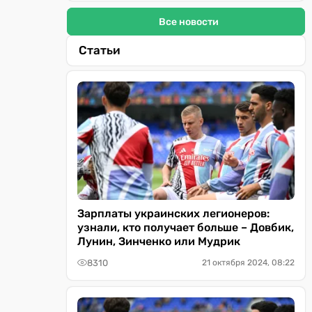
Все новости
Статьи
Зарплаты украинских легионеров:
узнали, кто получает больше – Довбик,
Лунин, Зинченко или Мудрик
8310
21 октября 2024, 08:22