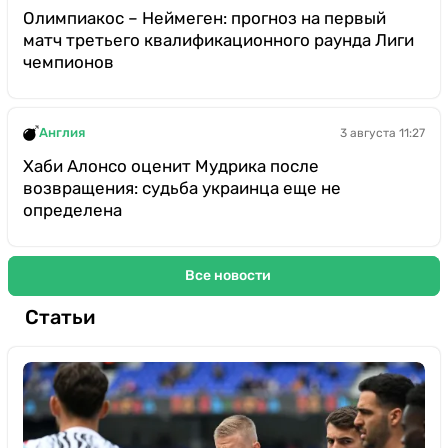
Олимпиакос – Неймеген: прогноз на первый
матч третьего квалификационного раунда Лиги
чемпионов
Англия
3 августа 11:27
Хаби Алонсо оценит Мудрика после
возвращения: судьба украинца еще не
определена
Все новости
Статьи