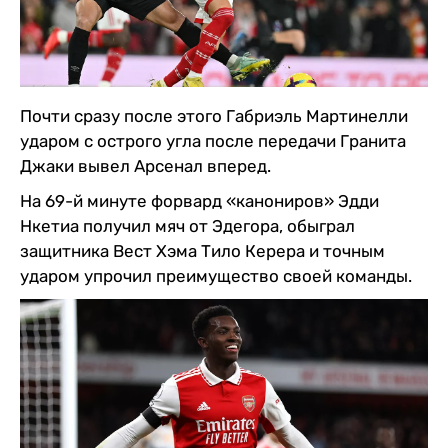
Почти сразу после этого Габриэль Мартинелли
ударом с острого угла после передачи Гранита
Джаки вывел Арсенал вперед.
На 69-й минуте форвард «канониров» Эдди
Нкетиа получил мяч от Эдегора, обыграл
защитника Вест Хэма Тило Керера и точным
ударом упрочил преимущество своей команды.