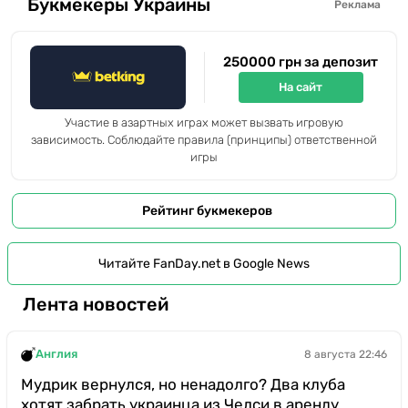
Букмекеры Украины
Реклама
250000 грн за депозит
На сайт
Участие в азартных играх может вызвать игровую
зависимость. Соблюдайте правила (принципы) ответственной
игры
Рейтинг букмекеров
Читайте FanDay.net в Google News
Лента новостей
Англия
8 августа 22:46
Мудрик вернулся, но ненадолго? Два клуба
хотят забрать украинца из Челси в аренду