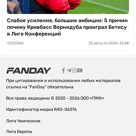
Слабое усиление, большие амбиции: 5 причин
почему Кривбасс Вернидуба проиграл Бетису
в Лиге Конференций
52566
22 августа 2024, 23:48
При цитировании и использовании любых материалов
ссылка на "FanDay" обязательна
Все права защищены © 2020 - 2026 ООО «ПМХ»
Идентификатор медиа R40-06376
Лига Чемпионов
Лига Европы