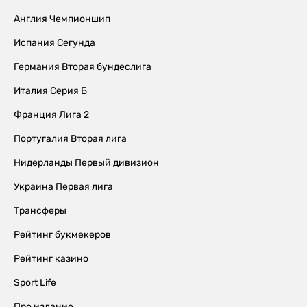
Англия Чемпионшип
Испания Сегунда
Германия Вторая бундеслига
Италия Серия Б
Франция Лига 2
Португалия Вторая лига
Нидерланды Первый дивизион
Украина Первая лига
Трансферы
Рейтинг букмекеров
Рейтинг казино
Sport Life
Про издание