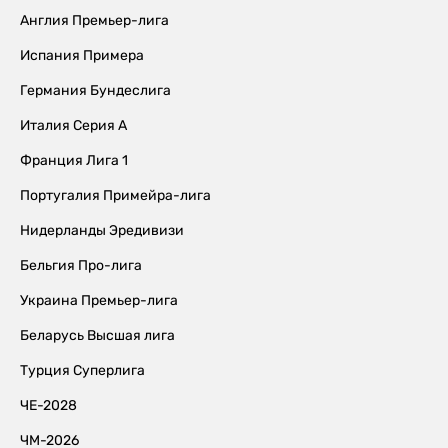
Англия Премьер-лига
Испания Примера
Германия Бундеслига
Италия Серия А
Франция Лига 1
Португалия Примейра-лига
Нидерланды Эредивизи
Бельгия Про-лига
Украина Премьер-лига
Беларусь Высшая лига
Турция Суперлига
ЧЕ-2028
ЧМ-2026