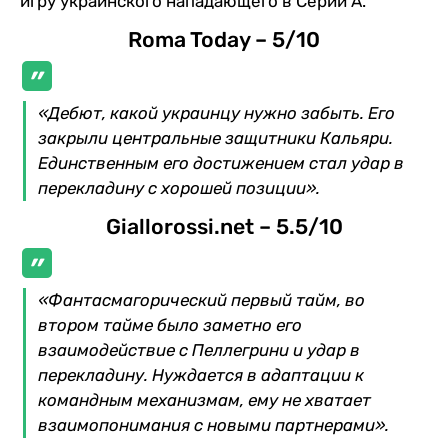
игру украинского нападающего в Серии А.
Roma Today – 5/10
«Дебют, какой украинцу нужно забыть. Его
закрыли центральные защитники Кальяри.
Единственным его достижением стал удар в
перекладину с хорошей позиции».
Giallorossi.net – 5.5/10
«Фантасмагорический первый тайм, во
втором тайме было заметно его
взаимодействие с Пеллегрини и удар в
перекладину. Нуждается в адаптации к
командным механизмам, ему не хватает
взаимопонимания с новыми партнерами».