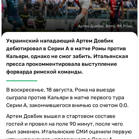
Казино
Артем Довбик. Фото: ФК Рома
Украинский нападающий Артем Довбик
дебютировал в Серии А в матче Ромы против
Кальяри, однако не смог забить. Итальянская
пресса прокомментировала выступление
форварда римской команды.
В воскресенье, 18 августа, Рома на выезде
сыграла против Кальяри в матче первого тура
Серии А, закончившегося вничью со счетом 0:0.
Артем Довбик вышел в стартовом составе
гостей и провел на поле 90 минут, после чего
был заменен. Итальянские СМИ оценили первую