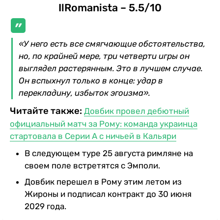
IlRomanista – 5.5/10
«У него есть все смягчающие обстоятельства,
но, по крайней мере, три четверти игры он
выглядел растерянным. Это в лучшем случае.
Он вспыхнул только в конце: удар в
перекладину, избыток эгоизма».
Читайте также:
Довбик провел дебютный
официальный матч за Рому: команда украинца
стартовала в Серии А с ничьей в Кальяри
В следующем туре 25 августа римляне на
своем поле встретятся с Эмполи.
Довбик перешел в Рому этим летом из
Жироны и подписал контракт до 30 июня
2029 года.