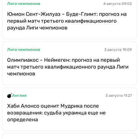
Лига чемпионов
4 августа 09:02
Юнион Сент-Жилуаз – Буде-Глимт: прогноз на
первый матч третьего квалификационного
раунда Лиги чемпионов
Лига чемпионов
3 августа 19:09
Олимпиакос – Неймеген: прогноз на первый
матч третьего квалификационного раунда Лиги
чемпионов
Англия
3 августа 11:27
Хаби Алонсо оценит Мудрика после
возвращения: судьба украинца еще не
определена