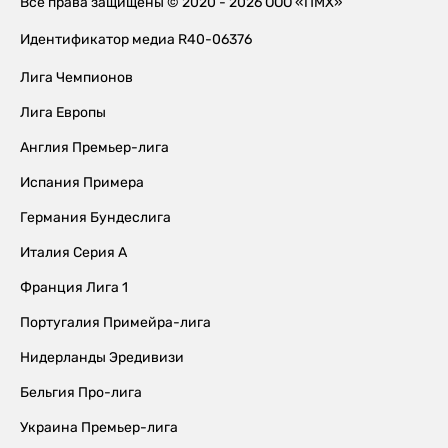
Все права защищены © 2020 - 2026 ООО «ПМХ»
Идентификатор медиа R40-06376
Лига Чемпионов
Лига Европы
Англия Премьер-лига
Испания Примера
Германия Бундеслига
Италия Серия А
Франция Лига 1
Португалия Примейра-лига
Нидерланды Эредивизи
Бельгия Про-лига
Украина Премьер-лига