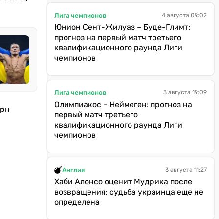
Лига чемпионов
4 августа 09:02
Юнион Сент-Жилуаз – Буде-Глимт:
прогноз на первый матч третьего
квалификационного раунда Лиги
чемпионов
Лига чемпионов
3 августа 19:09
Олимпиакос – Неймеген: прогноз на
ирн
первый матч третьего
квалификационного раунда Лиги
чемпионов
Англия
3 августа 11:27
Хаби Алонсо оценит Мудрика после
возвращения: судьба украинца еще не
определена