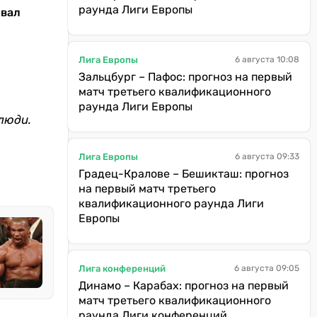
раунда Лиги Европы
звал
Лига Европы
6 августа 10:08
Зальцбург – Пафос: прогноз на первый
матч третьего квалификационного
раунда Лиги Европы
люди.
Лига Европы
6 августа 09:33
Градец-Кралове – Бешикташ: прогноз
на первый матч третьего
квалификационного раунда Лиги
Европы
Лига конференций
6 августа 09:05
Динамо – Карабах: прогноз на первый
матч третьего квалификационного
раунда Лиги конференций