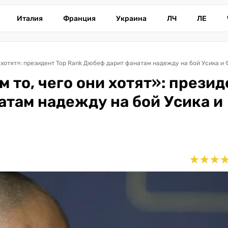
Италия
Франция
Украина
ЛЧ
ЛЕ
 хотят»: президент Top Rank Дюбеф дарит фанатам надежду на бой Усика и
то, чего они хотят»: презид
атам надежду на бой Усика и
★
★
★
★
★
★