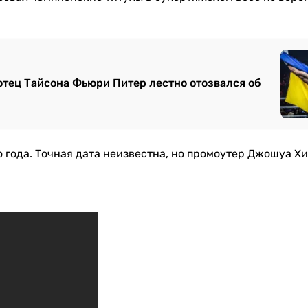
 отец Тайсона Фьюри Питер лестно отозвался об
 года. Точная дата неизвестна, но промоутер Джошуа Х