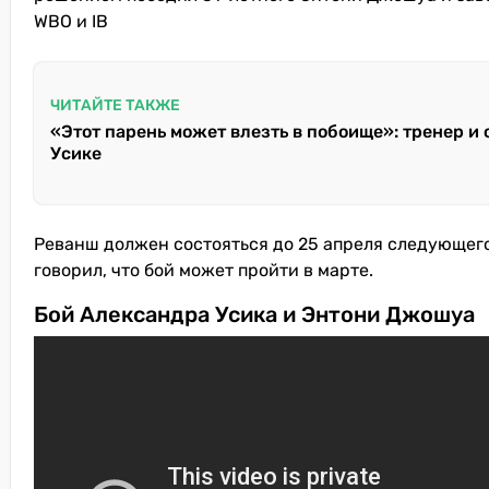
WBO и IB
ЧИТАЙТЕ ТАКЖЕ
«Этот парень может влезть в побоище»: тренер и
Усике
Реванш должен состояться до 25 апреля следующего
говорил, что бой может пройти в марте.
Бой Александра Усика и Энтони Джошуа