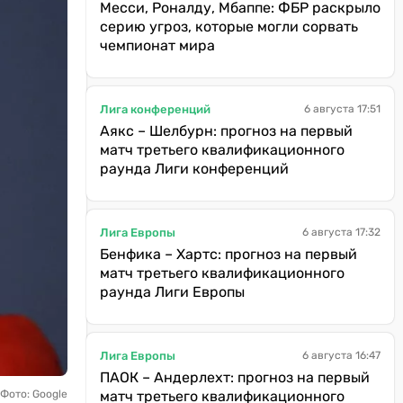
Месси, Роналду, Мбаппе: ФБР раскрыло
серию угроз, которые могли сорвать
чемпионат мира
Лига конференций
6 августа 17:51
Аякс – Шелбурн: прогноз на первый
матч третьего квалификационного
раунда Лиги конференций
Лига Европы
6 августа 17:32
Бенфика – Хартс: прогноз на первый
матч третьего квалификационного
раунда Лиги Европы
Лига Европы
6 августа 16:47
ПАОК – Андерлехт: прогноз на первый
 Фото: Google
матч третьего квалификационного