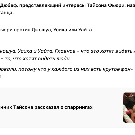
 Дюбеф, представляющий интересы Тайсона Фьюри, на
танца.
Фьюри против Джошуа, Усика или Уайта.
шуа, Усика и Уайта. Главное – что это хотят видеть 
 то, что хотят видеть люди.
овали, потому что у каждого из них есть крутое фан-
.
анник Тайсона рассказал о спаррингах