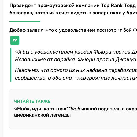
Президент промоутерской компании Top Rank Тодд
боксеров, которых хочет видеть в соперниках у бри
Дюбеф заявил, что с удовольствием посмотрит бой 
«Я бы с удовольствием увидел Фьюри против Джо
Независимо от порядка, Фьюри против Джошуа –
Неважно, что одного из них недавно перебоксир
сообщество, и оба они – невероятные личности»
ЧИТАЙТЕ ТАКЖЕ
«Майк, иди-ка ты нах**!»: бывший водитель и охр
американской легенды