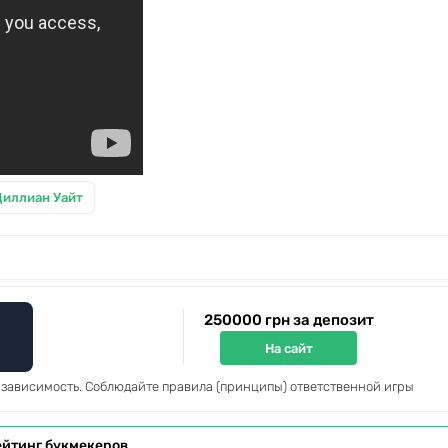
Диллиан Уайт
250000 грн за депозит
На сайт
 зависимость. Соблюдайте правила (принципы) ответственной игры
ейтинг букмекеров