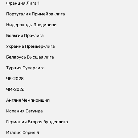
Франция Лига 1
Португалия Примейра-лига
Нидерланды Эредивизи
Бельгия Про-лига
Украина Премьер-лига
Беларусь Высшая лига
Турция Суперлига
ЧЕ-2028
ЧМ-2026
Англия Чемпионшип
Испания Сегунда
Германия Вторая бундеслига
Италия Серия Б