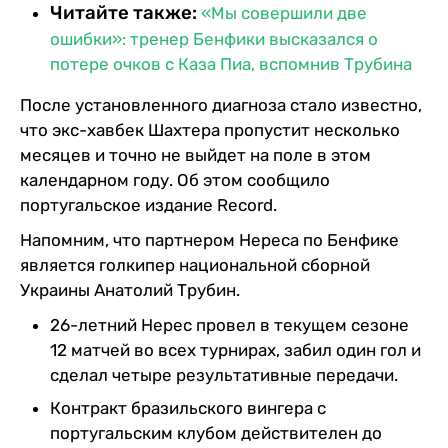
Читайте также:
«Мы совершили две
ошибки»: тренер Бенфики высказался о
потере очков с Каза Пиа, вспомнив Трубина
После установленного диагноза стало известно,
что экс-хавбек Шахтера пропустит несколько
месяцев и точно не выйдет на поле в этом
календарном году. Об этом сообщило
португальское издание Record.
Напомним, что партнером Нереса по Бенфике
является голкипер национальной сборной
Украины Анатолий Трубин.
26-летний Нерес провел в текущем сезоне
12 матчей во всех турнирах, забил один гол и
сделал четыре результативные передачи.
Контракт бразильского вингера с
португальским клубом действителен до