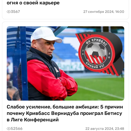
огня о своей карьере
3567
27 сентября 2024, 14:00
Слабое усиление, большие амбиции: 5 причин
почему Кривбасс Вернидуба проиграл Бетису
в Лиге Конференций
52566
22 августа 2024, 23:48