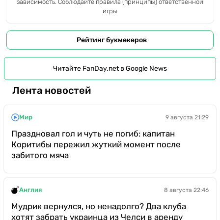
зависимость. Соблюдайте правила (принципы) ответственной
игры
Рейтинг букмекеров
Читайте FanDay.net в Google News
Лента новостей
Мир
9 августа 21:29
Праздновал гол и чуть не погиб: капитан
Коритибы пережил жуткий момент после
забитого мяча
Англия
8 августа 22:46
Мудрик вернулся, но ненадолго? Два клуба
хотят забрать украинца из Челси в аренду