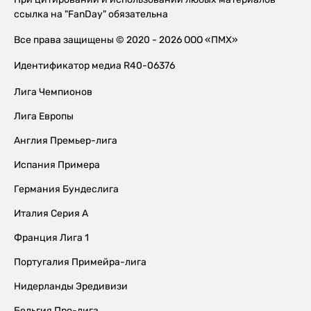
ссылка на "FanDay" обязательна
Все права защищены © 2020 - 2026 ООО «ПМХ»
Идентификатор медиа R40-06376
Лига Чемпионов
Лига Европы
Англия Премьер-лига
Испания Примера
Германия Бундеслига
Италия Серия А
Франция Лига 1
Португалия Примейра-лига
Нидерланды Эредивизи
Бельгия Про-лига