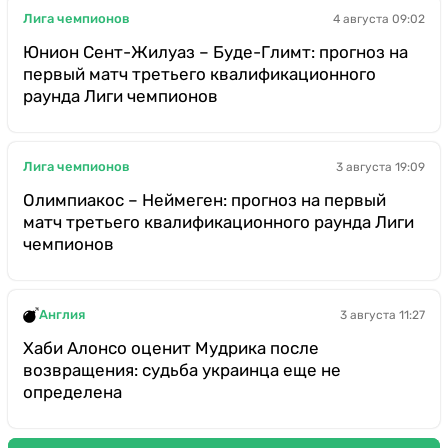
Лига чемпионов
4 августа 09:02
Юнион Сент-Жилуаз – Буде-Глимт: прогноз на
первый матч третьего квалификационного
раунда Лиги чемпионов
Лига чемпионов
3 августа 19:09
Олимпиакос – Неймеген: прогноз на первый
матч третьего квалификационного раунда Лиги
чемпионов
Англия
3 августа 11:27
Хаби Алонсо оценит Мудрика после
возвращения: судьба украинца еще не
определена