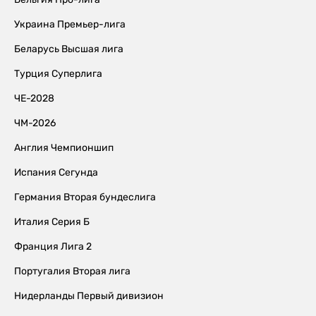
Украина Премьер-лига
Беларусь Высшая лига
Турция Суперлига
ЧЕ-2028
ЧМ-2026
Англия Чемпионшип
Испания Сегунда
Германия Вторая бундеслига
Италия Серия Б
Франция Лига 2
Португалия Вторая лига
Нидерланды Первый дивизион