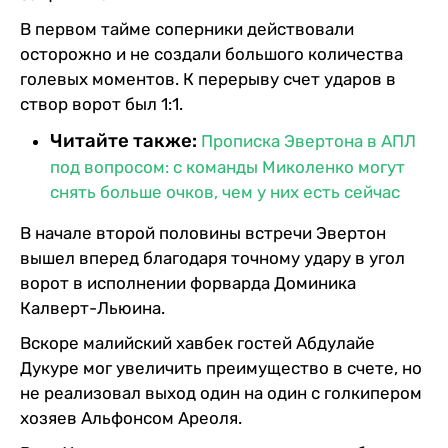
В первом тайме соперники действовали
осторожно и не создали большого количества
голевых моментов. К перерыву счет ударов в
створ ворот был 1:1.
Читайте также:
Прописка Эвертона в АПЛ
под вопросом: с команды Миколенко могут
снять больше очков, чем у них есть сейчас
В начале второй половины встречи Эвертон
вышел вперед благодаря точному удару в угол
ворот в исполнении форварда Доминика
Калверт-Льюина.
Вскоре малийский хавбек гостей Абдулайе
Дукуре мог увеличить преимущество в счете, но
не реализовал выход один на один с голкипером
хозяев Альфонсом Ареоля.