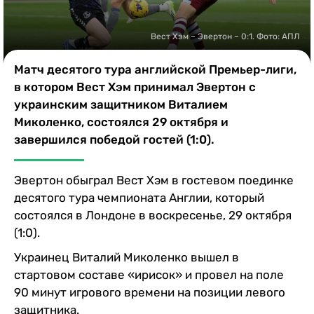
Казино
Вест Хэм – Эвертон – 0:1. Фото: АПЛ
Матч десятого тура английской Премьер-лиги,
в котором Вест Хэм принимал Эвертон с
украинским защитником Виталием
Миколенко, состоялся 29 октября и
завершился победой гостей (1:0).
Эвертон обыграл Вест Хэм в гостевом поединке
десятого тура чемпионата Англии, который
состоялся в Лондоне в воскресенье, 29 октября
(1:0).
Украинец Виталий Миколенко вышел в
стартовом составе «ирисок» и провел на поле
90 минут игрового времени на позиции левого
защитника.