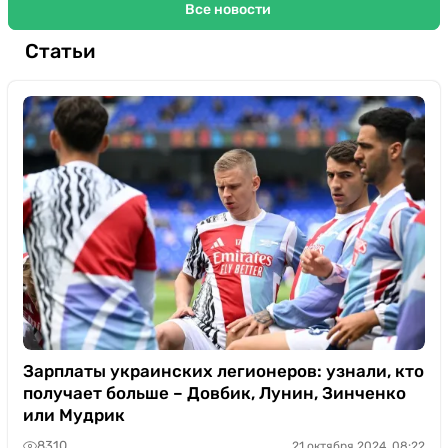
Все новости
Статьи
Зарплаты украинских легионеров: узнали, кто
получает больше – Довбик, Лунин, Зинченко
или Мудрик
8310
21 октября 2024, 08:22