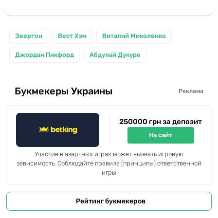
Эвертон
Вест Хэм
Виталий Миколенко
Джордан Пикфорд
Абдулай Дукуре
Букмекеры Украины
Реклама
250000 грн за депозит
На сайт
Участие в азартных играх может вызвать игровую
зависимость. Соблюдайте правила (принципы) ответственной
игры
Рейтинг букмекеров