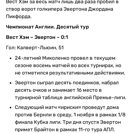
Вест Хэм за весь матч лишь два раза пробил в
створ ворот голкипера Эвертона Джордана
Пикфорда.
Чемпионат Англии. Десятый тур
Вест Хэм – Эвертон – 0:1
Гол: Калверт-Льюин, 51
24-летний Миколенко провел в текущем
сезоне восемь матчей во всех турнирах, но
не отметился результативными действиями.
Эвертон сыграл десять поединков, набрал
десять очков и занимает 16 место в
турнирной таблице английской Премье-лиги.
Следующий матч «ириски» проведут дома
против Бернли в среду, 1 ноября в рамках 1/8
финала Кубка лиги. Три дня спустя Эвертон
примет Брайтон в рамках 11-го тура АПЛ.