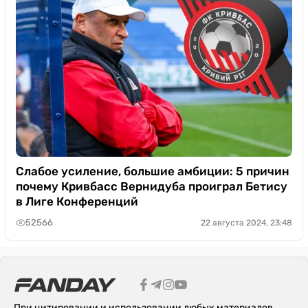
Слабое усиление, большие амбиции: 5 причин
почему Кривбасс Вернидуба проиграл Бетису
в Лиге Конференций
52566
22 августа 2024, 23:48
При цитировании и использовании любых материалов