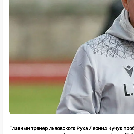
Главный тренер львовского Руха Леонид Кучук пооб