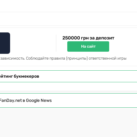
250000 грн за депозит
На сайт
 зависимость. Соблюдайте правила (принципы) ответственной игры
ейтинг букмекеров
FanDay.net в Google News