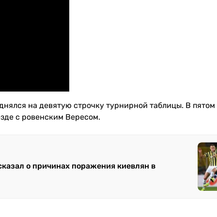
однялся на девятую строчку турнирной таблицы. В пятом
езде с ровенским Вересом.
сказал о причинах поражения киевлян в