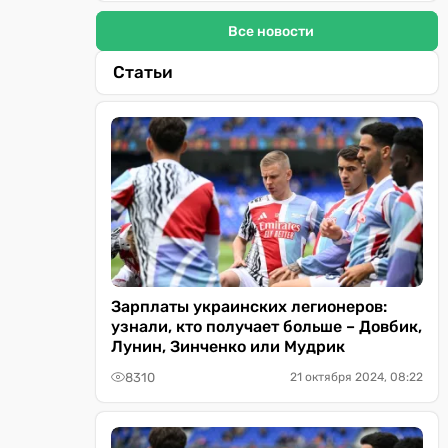
Все новости
Статьи
Зарплаты украинских легионеров:
узнали, кто получает больше – Довбик,
Лунин, Зинченко или Мудрик
8310
21 октября 2024, 08:22