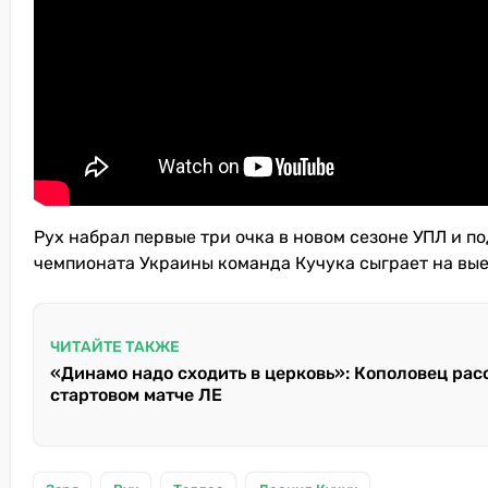
Рух набрал первые три очка в новом сезоне УПЛ и п
чемпионата Украины команда Кучука сыграет на вы
ЧИТАЙТЕ ТАКЖЕ
«Динамо надо сходить в церковь»: Кополовец рас
стартовом матче ЛЕ