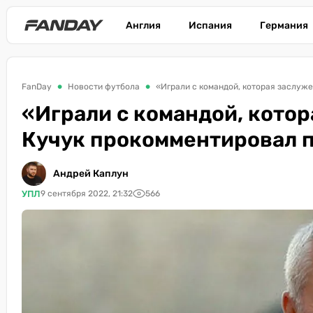
Англия
Испания
Германия
FanDay
Новости футбола
«Играли с командой, которая заслуже
«Играли с командой, котор
Кучук прокомментировал п
Андрей Каплун
УПЛ
9 сентября 2022, 21:32
566