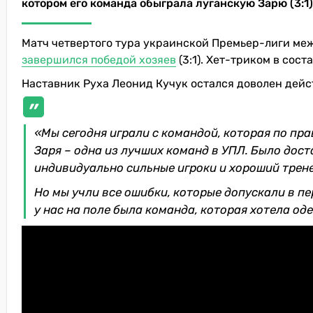
котором его команда обыграла луганскую Зарю (3:1)
Матч четвертого тура украинской Премьер-лиги меж
завершился победой хозяев
(3:1). Хет-триком в сос
Наставник Руха Леонид Кучук остался доволен дей
«Мы сегодня играли с командой, которая по пра
Заря – одна из лучших команд в УПЛ. Было дос
индивидуально сильные игроки и хороший трене
Но мы учли все ошибки, которые допускали в пе
у нас на поле была команда, которая хотела од