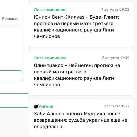
Лига чемпионов
4 августа 09:02
Юнион Сент-Жилуаз – Буде-Глимт:
Реклама
прогноз на первый матч третьего
квалификационного раунда Лиги
чемпионов
Лига чемпионов
3 августа 19:09
Олимпиакос – Неймеген: прогноз на
первый матч третьего
квалификационного раунда Лиги
чемпионов
Англия
3 августа 11:27
Хаби Алонсо оценит Мудрика после
возвращения: судьба украинца еще не
определена