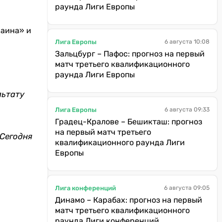
раунда Лиги Европы
раина» и
Лига Европы
6 августа 10:08
Зальцбург – Пафос: прогноз на первый
матч третьего квалификационного
раунда Лиги Европы
льтату
Лига Европы
6 августа 09:33
Градец-Кралове – Бешикташ: прогноз
на первый матч третьего
 Сегодня
квалификационного раунда Лиги
Европы
Лига конференций
6 августа 09:05
Динамо – Карабах: прогноз на первый
матч третьего квалификационного
раунда Лиги конференций