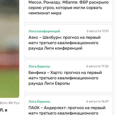
Месси, Роналду, Мбаппе: ФБР раскрыло
серию угроз, которые могли сорвать
чемпионат мира
Лига конференций
6 августа 17:51
Аякс – Шелбурн: прогноз на первый
матч третьего квалификационного
раунда Лиги конференций
Лига Европы
6 августа 17:32
Бенфика – Хартс: прогноз на первый
матч третьего квалификационного
раунда Лиги Европы
Лига Европы
6 августа 16:47
Фото: ФК Рух
ПАОК – Андерлехт: прогноз на первый
Л, в
матч третьего квалификационного