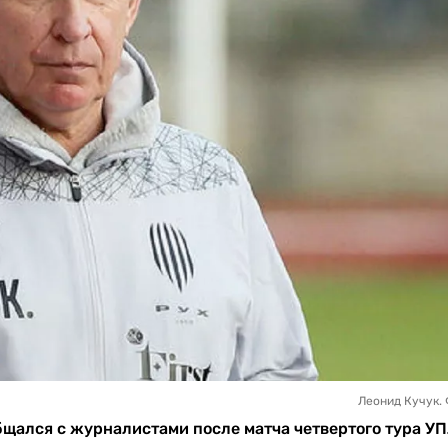
Леонид Кучук. 
щался с журналистами после матча четвертого тура УП