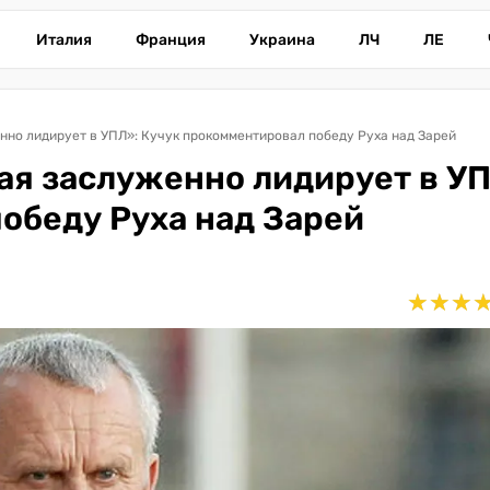
Италия
Франция
Украина
ЛЧ
ЛЕ
нно лидирует в УПЛ»: Кучук прокомментировал победу Руха над Зарей
ая заслуженно лидирует в У
обеду Руха над Зарей
★
★
★
★
★
★