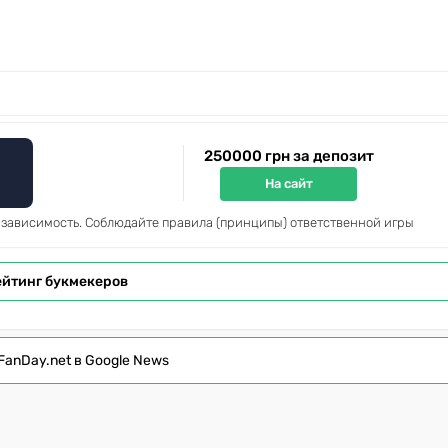
250000 грн за депозит
На сайт
 зависимость. Соблюдайте правила (принципы) ответственной игры
ейтинг букмекеров
FanDay.net в Google News