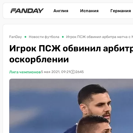
Англия
Испания
Германия
FanDay
Новости футбола
Игрок ПСЖ обвинил арбитра матча с 
Игрок ПСЖ обвинил арбитр
оскорблении
Лига чемпионов
5 мая 2021, 09:21
2645