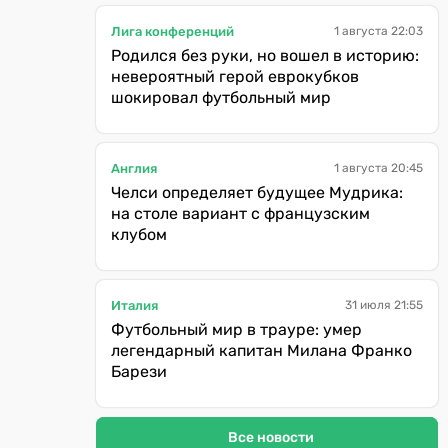
Лига конференций
1 августа 22:03
Родился без руки, но вошел в историю:
невероятный герой еврокубков
шокировал футбольный мир
Англия
1 августа 20:45
Челси определяет будущее Мудрика:
на столе вариант с французским
клубом
Италия
31 июля 21:55
Футбольный мир в трауре: умер
легендарный капитан Милана Франко
Барези
Все новости