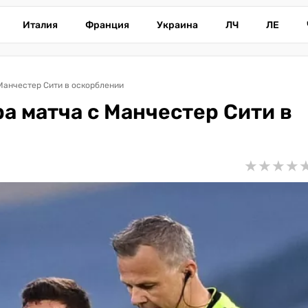
Италия
Франция
Украина
ЛЧ
ЛЕ
Манчестер Сити в оскорблении
а матча с Манчестер Сити в
★
★
★
★
★
★
★
★