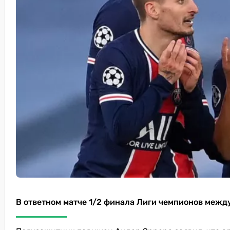
В ответном матче 1/2 финала Лиги чемпионов межд