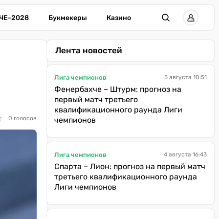
ЧЕ-2028
Букмекеры
Казино
Лента новостей
Лига чемпионов
5 августа 10:51
Фенербахче – Штурм: прогноз на
первый матч третьего
квалификационного раунда Лиги
★
★
0 голосов
чемпионов
Лига чемпионов
4 августа 16:43
Спарта – Лион: прогноз на первый матч
третьего квалификационного раунда
Лиги чемпионов