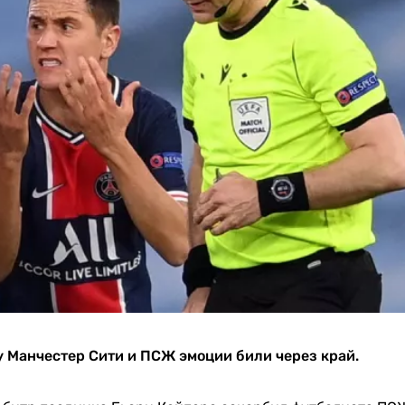
у Манчестер Сити и ПСЖ эмоции били через край.