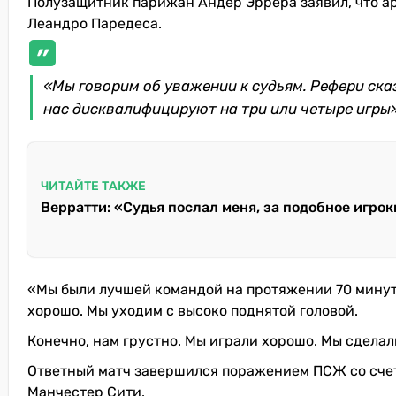
Полузащитник парижан Андер Эррера заявил, что а
Леандро Паредеса.
«Мы говорим об уважении к судьям. Рефери ск
нас дисквалифицируют на три или четыре игры»
ЧИТАЙТЕ ТАКЖЕ
Верратти: «Судья послал меня, за подобное игр
«Мы были лучшей командой на протяжении 70 минут.
хорошо. Мы уходим с высоко поднятой головой.
Конечно, нам грустно. Мы играли хорошо. Мы сделали
Ответный матч завершился поражением ПСЖ со счет
Манчестер Сити.