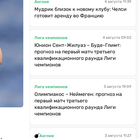
Англия
4 августа 11:39
Мудрик близок к новому клубу: Челси
готовит аренду во Францию
Лига чемпионов
4 августа 09:02
Юнион Сент-Жилуаз – Буде-Глимт:
прогноз на первый матч третьего
квалификационного раунда Лиги
чемпионов
Лига чемпионов
3 августа 19:09
Олимпиакос – Неймеген: прогноз на
первый матч третьего
квалификационного раунда Лиги
чемпионов
Англия
3 августа 11:27