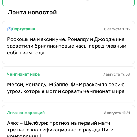
Лента новостей
Португалия
8 августа 11:13
Роскошь на максимуме: Роналду и Джорджина
засветили бриллиантовые часы перед главным
событием года
Чемпионат мира
7 августа 19:58
Месси, Роналду, Мбаппе: ФБР раскрыло серию
угроз, которые могли сорвать чемпионат мира
Лига конференций
6 августа 17:51
Аякс – Шелбурн: прогноз на первый матч
третьего квалификационного раунда Лиги
конференций