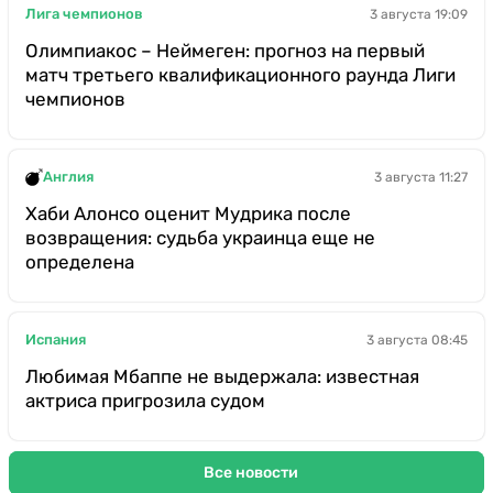
Лига чемпионов
3 августа 19:09
Олимпиакос – Неймеген: прогноз на первый
матч третьего квалификационного раунда Лиги
чемпионов
Англия
3 августа 11:27
Хаби Алонсо оценит Мудрика после
возвращения: судьба украинца еще не
определена
Испания
3 августа 08:45
Любимая Мбаппе не выдержала: известная
актриса пригрозила судом
Все новости