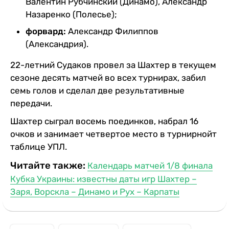
Валентин Рубчинский (Динамо), Александр
Назаренко (Полесье);
форвард:
Александр Филиппов
(Александрия).
22-летний Судаков провел за Шахтер в текущем
сезоне десять матчей во всех турнирах, забил
семь голов и сделал две результативные
передачи.
Шахтер сыграл восемь поединков, набрал 16
очков и занимает четвертое место в турнирнойт
таблице УПЛ.
Читайте также:
Календарь матчей 1/8 финала
Кубка Украины: известны даты игр Шахтер –
Заря, Ворскла – Динамо и Рух – Карпаты