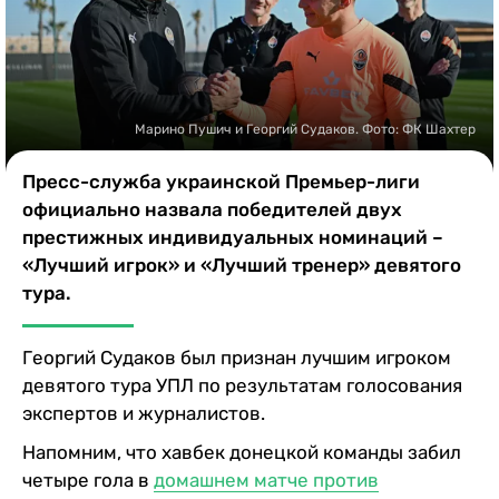
Казино
Марино Пушич и Георгий Судаков. Фото: ФК Шахтер
Пресс-служба украинской Премьер-лиги
официально назвала победителей двух
престижных индивидуальных номинаций –
«Лучший игрок» и «Лучший тренер» девятого
тура.
Георгий Судаков был признан лучшим игроком
девятого тура УПЛ по результатам голосования
экспертов и журналистов.
Напомним, что хавбек донецкой команды забил
четыре гола в
домашнем матче против