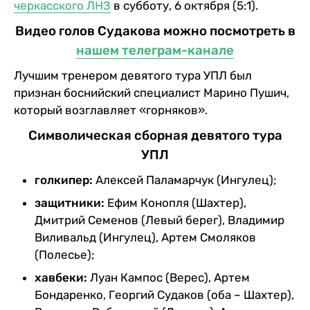
черкасского ЛНЗ
в субботу, 6 октября (5:1).
Видео голов Судакова можно посмотреть в
нашем телеграм-канале
Лучшим тренером девятого тура УПЛ был
признан боснийский специалист Марино Пушич,
который возглавляет «горняков».
Символическая сборная девятого тура
УПЛ
голкипер:
Алексей Паламарчук (Ингулец);
защитники:
Ефим Конопля (Шахтер),
Дмитрий Семенов (Левый берег), Владимир
Виливальд (Ингулец), Артем Смоляков
(Полесье);
хавбеки:
Луан Кампос (Верес), Артем
Бондаренко, Георгий Судаков (оба – Шахтер),