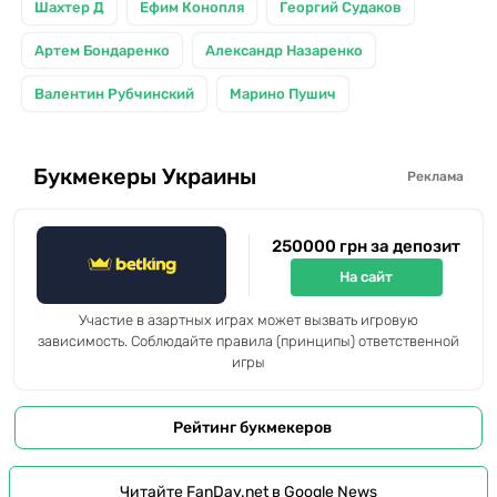
Шахтер Д
Ефим Конопля
Георгий Судаков
Артем Бондаренко
Александр Назаренко
Валентин Рубчинский
Марино Пушич
Букмекеры Украины
Реклама
250000 грн за депозит
На сайт
Участие в азартных играх может вызвать игровую
зависимость. Соблюдайте правила (принципы) ответственной
игры
Рейтинг букмекеров
Читайте FanDay.net в Google News