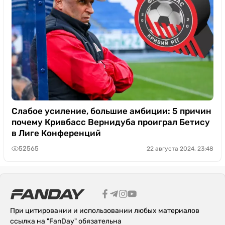
Слабое усиление, большие амбиции: 5 причин
почему Кривбасс Вернидуба проиграл Бетису
в Лиге Конференций
52565
22 августа 2024, 23:48
При цитировании и использовании любых материалов
ссылка на "FanDay" обязательна