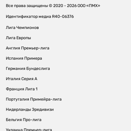
Все права защищены © 2020 - 2026 ООО «ПМХ»
Идентификатор медиа R40-06376
Лига Чемпионов
Лига Европы
Англия Премьер-лига
Испания Примера
Германия Бундеслига
Италия Серия А
Франция Лига 1
Португалия Примейра-лига
Нидерланды Эредивизи
Бельгия Про-лига
Украина Премьер-лига