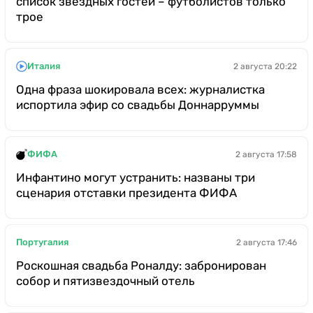
список звездных гостей – футболистов только
трое
Италия
2 августа 20:22
Одна фраза шокировала всех: журналистка
испортила эфир со свадьбы Доннарруммы
ФИФА
2 августа 17:58
Инфантино могут устранить: названы три
сценария отставки президента ФИФА
Португалия
2 августа 17:46
Роскошная свадьба Роналду: забронирован
собор и пятизвездочный отель