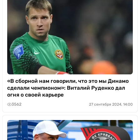
«В сборной нам говорили, что это мы Динамо
сделали чемпионом»: Виталий Руденко дал
огня о своей карьере
3562
27 сентября 2024, 14:00