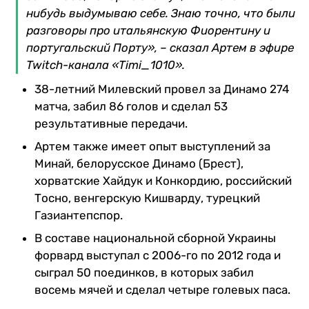
нибудь выдумываю себе. Знаю точно, что были
разговоры про итальянскую Фиорентину и
португальский Порту», – сказал Артем в эфире
Twitch-канала «Timi_1010».
38-летний Милевский провел за Динамо 274
матча, забил 86 голов и сделал 53
результативные передачи.
Артем также имеет опыт выступлений за
Минай, белорусское Динамо (Брест),
хорватские Хайдук и Конкордию, российский
Тосно, венгерскую Кишварду, турецкий
Газиантепспор.
В составе национальной сборной Украины
форвард выступал с 2006-го по 2012 года и
сыграл 50 поединков, в которых забил
восемь мячей и сделал четыре голевых паса.