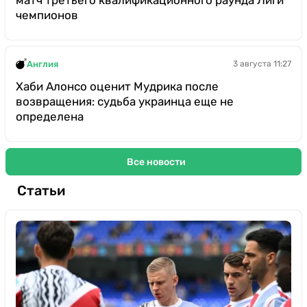
матч третьего квалификационного раунда Лиги
чемпионов
Англия
3 августа 11:27
Хаби Алонсо оценит Мудрика после
возвращения: судьба украинца еще не
определена
Все новости
Статьи