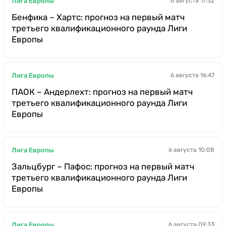
Лига Европы
6 августа 17:32
Бенфика – Хартс: прогноз на первый матч
третьего квалификационного раунда Лиги
Европы
Лига Европы
6 августа 16:47
ПАОК – Андерлехт: прогноз на первый матч
третьего квалификационного раунда Лиги
Европы
Лига Европы
6 августа 10:08
Зальцбург – Пафос: прогноз на первый матч
третьего квалификационного раунда Лиги
Европы
Лига Европы
6 августа 09:33