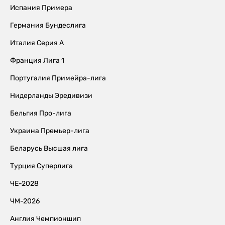
Испания Примера
Германия Бундеслига
Италия Серия А
Франция Лига 1
Португалия Примейра-лига
Нидерланды Эредивизи
Бельгия Про-лига
Украина Премьер-лига
Беларусь Высшая лига
Турция Суперлига
ЧЕ-2028
ЧМ-2026
Англия Чемпионшип