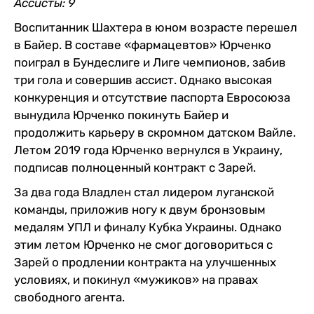
Ассисты: 9
Воспитанник Шахтера в юном возрасте перешел
в Байер. В составе «фармацевтов» Юрченко
поиграл в Бундеслиге и Лиге чемпионов, забив
три гола и совершив ассист. Однако высокая
конкуренция и отсутствие паспорта Евросоюза
вынудила Юрченко покинуть Байер и
продолжить карьеру в скромном датском Вайле.
Летом 2019 года Юрченко вернулся в Украину,
подписав полноценный контракт с Зарей.
За два года Владлен стал лидером луганской
команды, приложив ногу к двум бронзовым
медалям УПЛ и финалу Кубка Украины. Однако
этим летом Юрченко не смог договориться с
Зарей о продлении контракта на улучшенных
условиях, и покинул «мужиков» на правах
свободного агента.