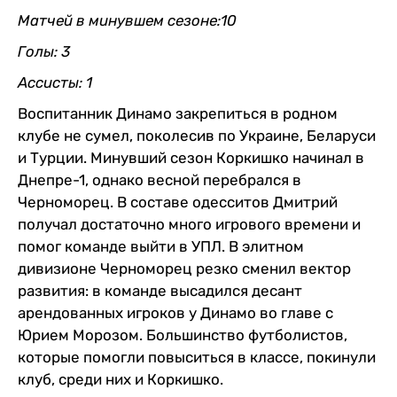
Матчей в минувшем сезоне:10
Голы: 3
Ассисты: 1
Воспитанник Динамо закрепиться в родном
клубе не сумел, поколесив по Украине, Беларуси
и Турции. Минувший сезон Коркишко начинал в
Днепре-1, однако весной перебрался в
Черноморец. В составе одесситов Дмитрий
получал достаточно много игрового времени и
помог команде выйти в УПЛ. В элитном
дивизионе Черноморец резко сменил вектор
развития: в команде высадился десант
арендованных игроков у Динамо во главе с
Юрием Морозом. Большинство футболистов,
которые помогли повыситься в классе, покинули
клуб, среди них и Коркишко.