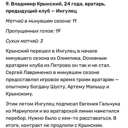
9. Владимир Крынский, 24 года, вратарь,
предыдущий клуб — Ингулец
Матчей в минувшем сезоне: 11
Пропущенных голов: 19
Сухих матчей: 3
Крынский перешел в Ингулец в начале
минувшего сезона из Олимпика. Основным
вратарем клуба из Петрово он так и не стал.
Сергей Лавриненко в минувшем сезоне
предоставлял игровое время троим вратарям —
опытному Богдану Шусту, Артему Малышу и
Крынскому.
Этим летом Ингулец подписал Евгения Гальчука
из Мариуполя и во вратарской линии наметился
перебор. Нужно было с кем-то расставаться. В
итоге, контракт не продлили с Крынским.