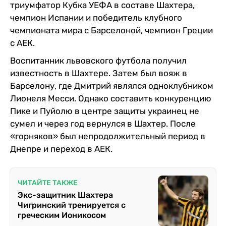
триумфатор Кубка УЕФА в составе Шахтера,
чемпион Испании и победитель клубного
чемпионата мира с Барселоной, чемпион Греции
с АЕК.
Воспитанник львовского футбола получил
известность в Шахтере. Затем был вояж в
Барселону, где Дмитрий являлся одноклубником
Лионеля Месси. Однако составить конкуренцию
Пике и Пуйолю в центре защиты украинец не
сумел и через год вернулся в Шахтер. После
«горняков» был непродолжительный период в
Днепре и переход в АЕК.
ЧИТАЙТЕ ТАКЖЕ
Экс-защитник Шахтера
Чигринский тренируется с
греческим Ионикосом