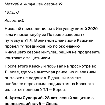
Матчей в минувшем сезоне:19
Голы: 0
Ассисты:0
Николай присоединился к Ингульцу зимой 2020
года и помог клубу из Петрово завоевать
путевку в УПЛ. В элитном дивизионе Квасный
провел 19 поединков, но по окончанию
минувшего сезона Ингулец решил не продлевать
контракт с защитником.
После этого Квасный побывал на просмотре во
Львове, где уже выступал ранее, но львовянам
он также не подошел. В данный момент
наиболее вероятным кандидатом на Квасного
является новичок УПЛ — Верес.
4. Артем Сухоцкий, 28 лет, левый защитник,
предыдущий клуб — Десна