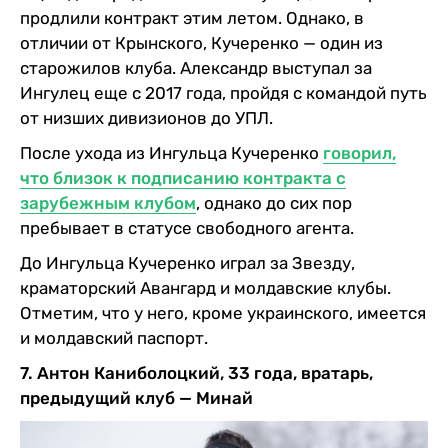
продлили контракт этим летом. Однако, в
отличии от Крынского, Кучеренко — один из
старожилов клуба. Александр выступал за
Ингулец еще с 2017 года, пройдя с командой путь
от низших дивизионов до УПЛ.
После ухода из Ингульца Кучеренко
говорил,
что близок к подписанию контракта с
зарубежным клубом
, однако до сих пор
пребывает в статусе свободного агента.
До Ингульца Кучеренко играл за Звезду,
краматорский Авангард и молдавские клубы.
Отметим, что у него, кроме украинского, имеется
и молдавский паспорт.
7. Антон Каниболоцкий, 33 года, вратарь,
предыдущий клуб — Минай