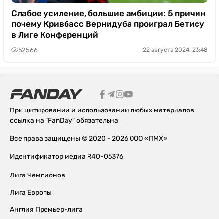
Слабое усиление, большие амбиции: 5 причин
почему Кривбасс Вернидуба проиграл Бетису
в Лиге Конференций
52566
22 августа 2024, 23:48
При цитировании и использовании любых материалов
ссылка на "FanDay" обязательна
Все права защищены © 2020 - 2026 ООО «ПМХ»
Идентификатор медиа R40-06376
Лига Чемпионов
Лига Европы
Англия Премьер-лига