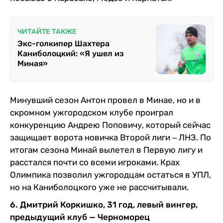
ЧИТАЙТЕ ТАКЖЕ
Экс-голкипер Шахтера
Каниболоцкий: «Я ушел из
Миная»
Минувший сезон Антон провел в Минае, но и в
скромном ужгородском клубе проиграл
конкуренцию Андрею Поповичу, который сейчас
защищает ворота новичка Второй лиги ‒ ЛНЗ. По
итогам сезона Минай вылетел в Первую лигу и
расстался почти со всеми игроками. Крах
Олимпика позволил ужгородцам остаться в УПЛ,
но на Каниболоцкого уже не рассчитывали.
6. Дмитрий Коркишко, 31 год, левый вингер,
предыдущий клуб — Черноморец