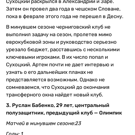
Сухоцкий раскрылся в Александрии и Заре.
Затем он провел два года в чешском Словане,
пока в феврале этого года не перешел в Десну.
В минувшем сезоне черниговский клуб не
выполнил задачу на сезон, пролетев мимо
еврокубковой зоны и руководство серьезно
урезало бюджет, расставшись с несколькими
ключевыми игроками. В их число попал и
Сухоцкий. Артем почти не дает интервью и
узнать о его дальнейших планах не
представляется возможным. Однако не
сомневаемся, что Сухоцкий до окончания
трансферного окна найдет новый клуб.
3. Руслан Бабенко, 29 лет, центральный
полузащитник, предыдущий клуб — Олимпик
Матчей в минувшем сезоне:23
Голы: 1