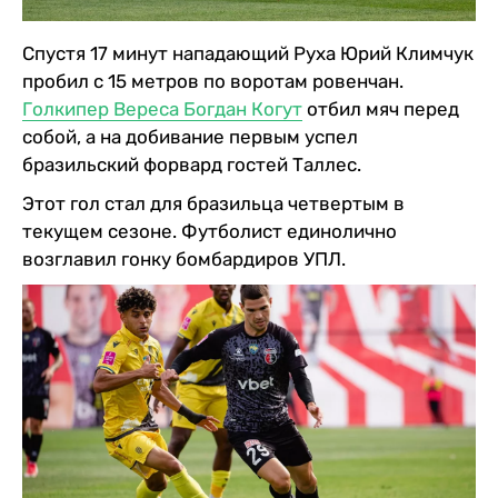
Спустя 17 минут нападающий Руха Юрий Климчук
пробил с 15 метров по воротам ровенчан.
Голкипер Вереса Богдан Когут
отбил мяч перед
собой, а на добивание первым успел
бразильский форвард гостей Таллес.
Этот гол стал для бразильца четвертым в
текущем сезоне. Футболист единолично
возглавил гонку бомбардиров УПЛ.