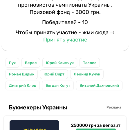
прогнозистов чемпионата Украины.
Призовой фонд - 3000 грн.
Победителей - 10
Чтобы принять участие - жми сюда ⇒
Принять участие
Рух
Верес
Юрий Климчук
Таллес
Роман Дидык
Юрий Вирт
Леонид Кучук
Дмитрий Клец
Богдан Когут
Виталий Дахновский
Букмекеры Украины
Реклама
250000 грн за депозит