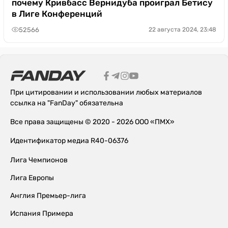
почему Кривбасс Вернидуба проиграл Бетису
в Лиге Конференций
52566
22 августа 2024, 23:48
При цитировании и использовании любых материалов
ссылка на "FanDay" обязательна
Все права защищены © 2020 - 2026 ООО «ПМХ»
Идентификатор медиа R40-06376
Лига Чемпионов
Лига Европы
Англия Премьер-лига
Испания Примера