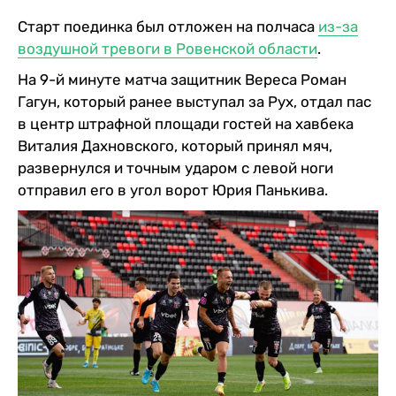
Старт поединка был отложен на полчаса
из-за
воздушной тревоги в Ровенской области
.
На 9-й минуте матча защитник Вереса Роман
Гагун, который ранее выступал за Рух, отдал пас
в центр штрафной площади гостей на хавбека
Виталия Дахновского, который принял мяч,
развернулся и точным ударом с левой ноги
отправил его в угол ворот Юрия Панькива.