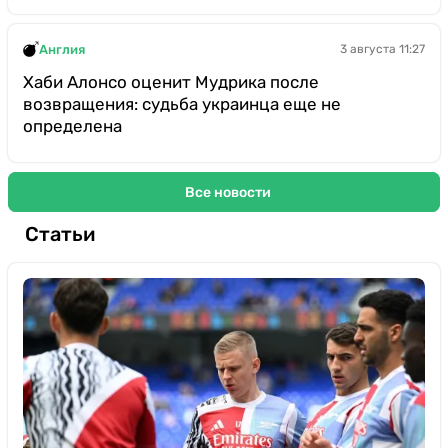
Англия
3 августа 11:27
Хаби Алонсо оценит Мудрика после
возвращения: судьба украинца еще не
определена
Все новости
Статьи