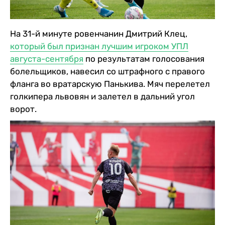
На 31-й минуте ровенчанин Дмитрий Клец,
который был признан лучшим игроком УПЛ
августа-сентября
по результатам голосования
болельщиков, навесил со штрафного с правого
фланга во вратарскую Панькива. Мяч перелетел
голкипера львовян и залетел в дальний угол
ворот.