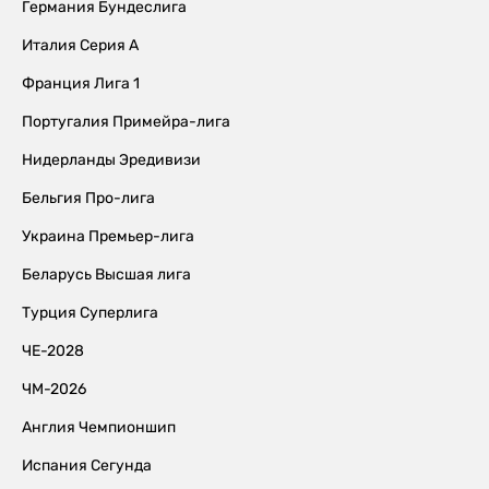
Германия Бундеслига
Италия Серия А
Франция Лига 1
Португалия Примейра-лига
Нидерланды Эредивизи
Бельгия Про-лига
Украина Премьер-лига
Беларусь Высшая лига
Турция Суперлига
ЧЕ-2028
ЧМ-2026
Англия Чемпионшип
Испания Сегунда