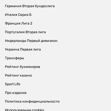
Германия Вторая бундеслига
Италия Серия Б
Франция Лига 2
Португалия Вторая лига
Нидерланды Первый дивизион
Украина Первая лига
Трансферы
Рейтинг букмекеров
Рейтинг казино
Sport Life
Про издание
Политика конфиденциальности
Использование cookies