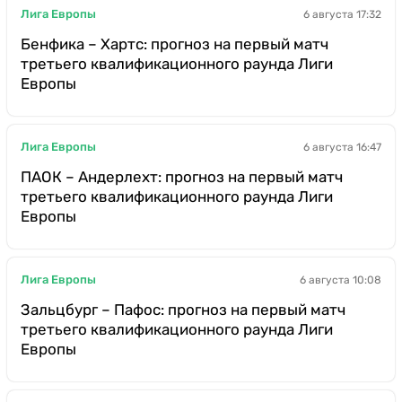
Лига Европы
6 августа 17:32
Бенфика – Хартс: прогноз на первый матч
третьего квалификационного раунда Лиги
Европы
Лига Европы
6 августа 16:47
ПАОК – Андерлехт: прогноз на первый матч
третьего квалификационного раунда Лиги
Европы
Лига Европы
6 августа 10:08
Зальцбург – Пафос: прогноз на первый матч
третьего квалификационного раунда Лиги
Европы