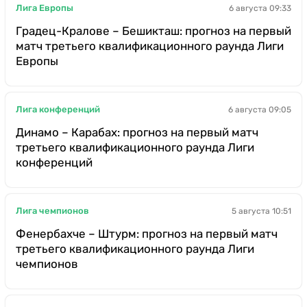
Лига Европы
6 августа 09:33
Градец-Кралове – Бешикташ: прогноз на первый
матч третьего квалификационного раунда Лиги
Европы
Лига конференций
6 августа 09:05
Динамо – Карабах: прогноз на первый матч
третьего квалификационного раунда Лиги
конференций
Лига чемпионов
5 августа 10:51
Фенербахче – Штурм: прогноз на первый матч
третьего квалификационного раунда Лиги
чемпионов