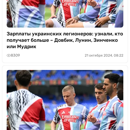
Зарплаты украинских легионеров: узнали, кто
получает больше – Довбик, Лунин, Зинченко
или Мудрик
8309
21 октября 2024, 08:22