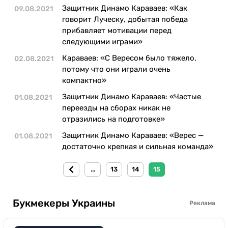
Защитник Динамо Караваев: «Как
09.08.2021
говорит Луческу, добытая победа
прибавляет мотивации перед
следующими играми»
Караваев: «С Вересом было тяжело,
02.08.2021
потому что они играли очень
компактно»
Защитник Динамо Караваев: «Частые
01.08.2021
переезды на сборах никак не
отразились на подготовке»
Защитник Динамо Караваев: «Верес —
01.08.2021
достаточно крепкая и сильная команда»
...
13
14
15
Букмекеры Украины
Реклама