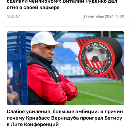
сделали чемпионом»: Виталий Руденко дал
огня о своей карьере
3567
27 сентября 2024, 14:00
Слабое усиление, большие амбиции: 5 причин
почему Кривбасс Вернидуба проиграл Бетису
в Лиге Конференций