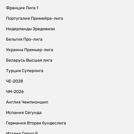
Франция Лига 1
Португалия Примейра-лига
Нидерланды Эредивизи
Бельгия Про-лига
Украина Премьер-лига
Беларусь Высшая лига
Турция Суперлига
ЧЕ-2028
ЧМ-2026
Англия Чемпионшип
Испания Сегунда
Германия Вторая бундеслига
Италия Серия Б