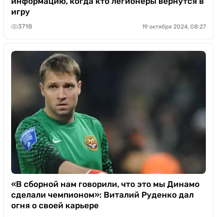
информацию, когда кто легионеры вернутся в
игру
3718
19 октября 2024, 08:27
«В сборной нам говорили, что это мы Динамо
сделали чемпионом»: Виталий Руденко дал
огня о своей карьере