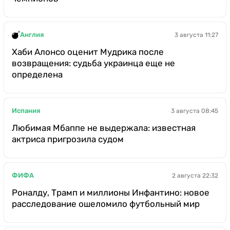
Англия
3 августа 11:27
Хаби Алонсо оценит Мудрика после
возвращения: судьба украинца еще не
определена
Испания
3 августа 08:45
Любимая Мбаппе не выдержала: известная
актриса пригрозила судом
ФИФА
2 августа 22:32
Роналду, Трамп и миллионы Инфантино: новое
расследование ошеломило футбольный мир