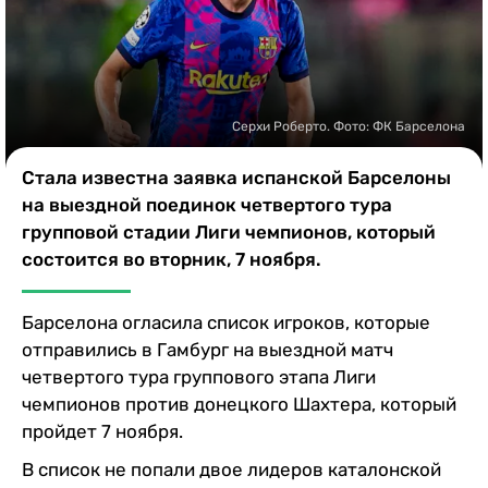
Казино
Серхи Роберто. Фото: ФК Барселона
Стала известна заявка испанской Барселоны
на выездной поединок четвертого тура
групповой стадии Лиги чемпионов, который
состоится во вторник, 7 ноября.
Барселона огласила список игроков, которые
отправились в Гамбург на выездной матч
четвертого тура группового этапа Лиги
чемпионов против донецкого Шахтера, который
пройдет 7 ноября.
В список не попали двое лидеров каталонской