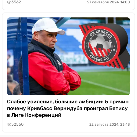
3562
27 сентября 2024, 14:00
Слабое усиление, большие амбиции: 5 причин
почему Кривбасс Вернидуба проиграл Бетису
в Лиге Конференций
52560
22 августа 2024, 23:48