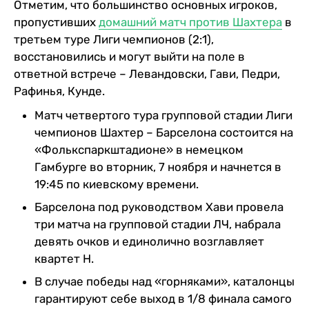
Отметим, что большинство основных игроков,
пропустивших
домашний матч против Шахтера
в
третьем туре Лиги чемпионов (2:1),
восстановились и могут выйти на поле в
ответной встрече – Левандовски, Гави, Педри,
Рафинья, Кунде.
Матч четвертого тура групповой стадии Лиги
чемпионов Шахтер – Барселона состоится на
«Фолькспаркштадионе» в немецком
Гамбурге во вторник, 7 ноября и начнется в
19:45 по киевскому времени.
Барселона под руководством Хави провела
три матча на групповой стадии ЛЧ, набрала
девять очков и единолично возглавляет
квартет H.
В случае победы над «горняками», каталонцы
гарантируют себе выход в 1/8 финала самого