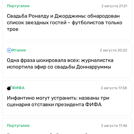
Португалия
2 августа 21:21
Свадьба Роналду и Джорджины: обнародован
список звездных гостей – футболистов только
трое
Италия
2 августа 20:22
Одна фраза шокировала всех: журналистка
испортила эфир со свадьбы Доннарруммы
ФИФА
2 августа 17:58
Инфантино могут устранить: названы три
сценария отставки президента ФИФА
Португалия
2 августа 17:46