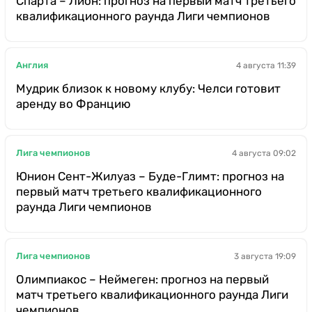
Спарта – Лион: прогноз на первый матч третьего
квалификационного раунда Лиги чемпионов
Англия
4 августа 11:39
Мудрик близок к новому клубу: Челси готовит
аренду во Францию
Лига чемпионов
4 августа 09:02
Юнион Сент-Жилуаз – Буде-Глимт: прогноз на
первый матч третьего квалификационного
раунда Лиги чемпионов
Лига чемпионов
3 августа 19:09
Олимпиакос – Неймеген: прогноз на первый
матч третьего квалификационного раунда Лиги
чемпионов