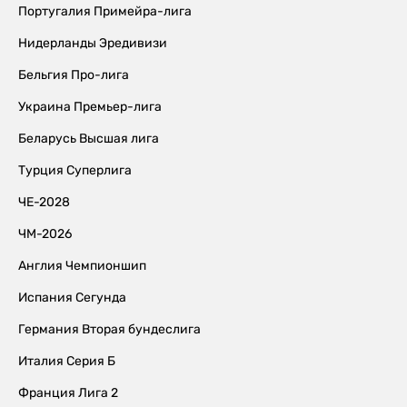
Португалия Примейра-лига
Нидерланды Эредивизи
Бельгия Про-лига
Украина Премьер-лига
Беларусь Высшая лига
Турция Суперлига
ЧЕ-2028
ЧМ-2026
Англия Чемпионшип
Испания Сегунда
Германия Вторая бундеслига
Италия Серия Б
Франция Лига 2