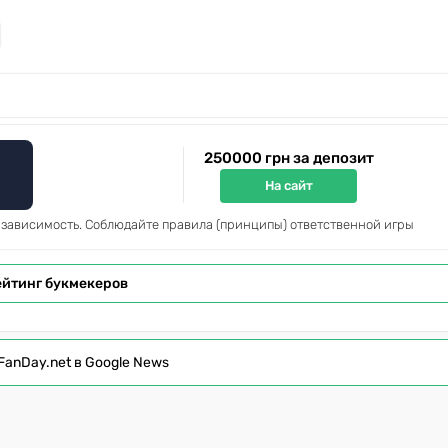
250000 грн за депозит
На сайт
 зависимость. Соблюдайте правила (принципы) ответственной игры
ейтинг букмекеров
FanDay.net в Google News