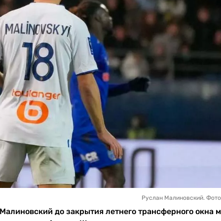
Руслан Малиновский. Фот
Малиновский до закрытия летнего трансферного окна 