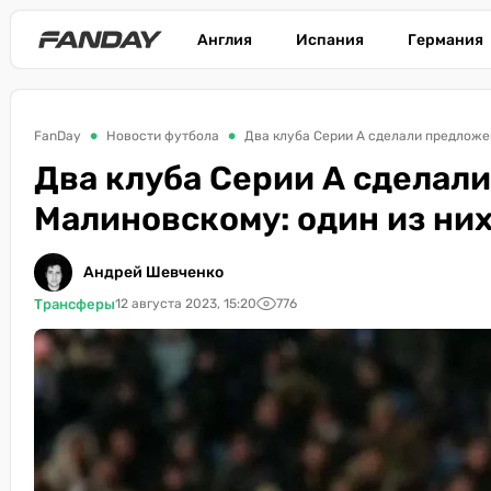
Англия
Испания
Германия
FanDay
Новости футбола
Два клуба Серии А сделали предложе
Два клуба Серии А сделал
Малиновскому: один из ни
Андрей Шевченко
Трансферы
12 августа 2023, 15:20
776