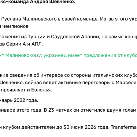
 экс-команда Андрея Шевченко.
Руслана Малиновского в своей команде. Из-за этого ук
и чемпионов.
ложения из Турции и Саудовской Аравии, но самые конк
ов Серии А и АПЛ.
т Малиновскому: украинец имеет предложения от клубо
ие сведения об интересе со стороны итальянских клубо
Шевченко, сейчас ведет активные переговоры с Марселе
проявляет и Болонья.
варь 2022 года.
варе этого года. В 23 матчах он отметился двумя голам
 клубом действителен до 30 июня 2026 года. Transferma