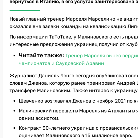
вернуться в Италию, в его услугах заинтересована
Новый главный тренер Марселя Марселино не видит 
оказался вне заявки команды на квалификацию Лиг
По информации ТаТоТаке, у Малиновского есть пред
интересные предложения украинец получил от клуб
Читайте также:
Тренер Марселя вынес вердик
чемпионатов и Саудовской Аравии
Журналист Даниель Лонго сегодня опубликовал свеж
словам Дженоа, которую ранее тренировал Андрей 
трансфере Малиновским. Также интерес к украинцу 
Шевченко возглавлял Дженоа с ноября 2021 по ян
Малиновский перешел в Марсель из Аталанты в ян
одним ассистом.
Контракт 30-летнего украинца с провансальским
оценивает Малиновского в 15 миллионов евро.