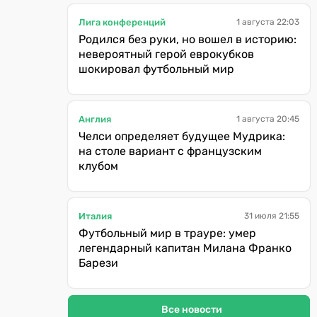
Лига конференций
1 августа 22:03
Родился без руки, но вошел в историю:
невероятный герой еврокубков
шокировал футбольный мир
Англия
1 августа 20:45
Челси определяет будущее Мудрика:
на столе вариант с французским
клубом
Италия
31 июля 21:55
Футбольный мир в трауре: умер
легендарный капитан Милана Франко
Барези
Все новости