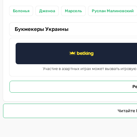
Болонья
Дженоа
Марсель
Руслан Малиновский
Букмекеры Украины
Участие в азартных играх может вызвать игровую
Р
Читайте 