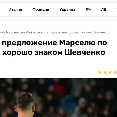
Италия
Франция
Украина
ЛЧ
ЛЕ
ние Марселю по Малиновскому: один из них хорошо знаком Шевченко
и предложение Марселю по
х хорошо знаком Шевченко
★
★
★
★
★
★