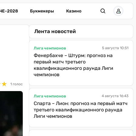
ЧЕ-2028
Букмекеры
Казино
Лента новостей
Лига чемпионов
5 августа 10:51
Фенербахче – Штурм: прогноз на
первый матч третьего
квалификационного раунда Лиги
чемпионов
★
★
★
★
1 голос
Лига чемпионов
4 августа 16:43
Спарта – Лион: прогноз на первый матч
третьего квалификационного раунда
Лиги чемпионов