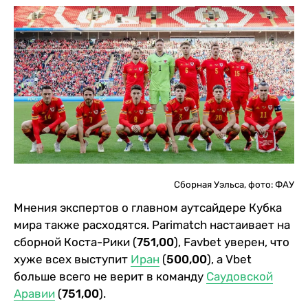
Сборная Уэльса, фото: ФАУ
Мнения экспертов о главном аутсайдере Кубка
мира также расходятся. Parimatch настаивает на
сборной Коста-Рики (
751,00
), Favbet уверен, что
хуже всех выступит
Иран
(
500,00
), а Vbet
больше всего не верит в команду
Саудовской
Аравии
(
751,00
).