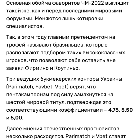
Основная обойма фаворитов ЧМ-2022 выглядит
такой же, как и перед последними мировыми
форумами. Меняются лишь котировки
специалистов.
Так, в этом году главным претендентом на
трофей называют бразильцев, которые
располагают подбором таких высококлассных
игроков, что позволяют себе оставить вне
заявки Фирмино и Коутиньо.
Три ведущих букмекерских конторы Украины
(Parimatch, Favbet, Vbet) верят, что
пентакампеонам под силу замахнуться на
шестой мировой титул, подтверждая это
соответствующими коэффициентами –
4,75
,
5,50
и
5,00
.
Далее мнения отечественных прогнозистов
несколько расходятся. Parimatch и Vbet ставят