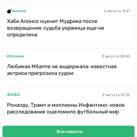
Англия
3 августа 11:27
Хаби Алонсо оценит Мудрика после
возвращения: судьба украинца еще не
определена
Испания
3 августа 08:45
Любимая Мбаппе не выдержала: известная
актриса пригрозила судом
ФИФА
2 августа 22:32
Роналду, Трамп и миллионы Инфантино: новое
расследование ошеломило футбольный мир
Все новости