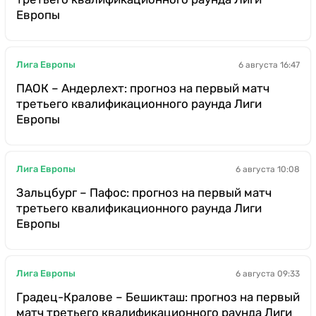
Европы
Лига Европы
6 августа 16:47
ПАОК – Андерлехт: прогноз на первый матч
третьего квалификационного раунда Лиги
Европы
Лига Европы
6 августа 10:08
Зальцбург – Пафос: прогноз на первый матч
третьего квалификационного раунда Лиги
Европы
Лига Европы
6 августа 09:33
Градец-Кралове – Бешикташ: прогноз на первый
матч третьего квалификационного раунда Лиги