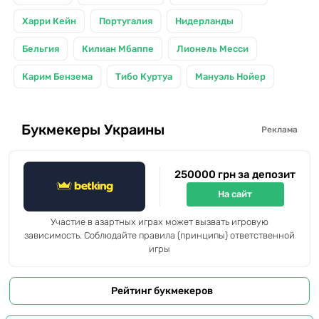
Харри Кейн
Португалия
Нидерланды
Бельгия
Килиан Мбаппе
Лионель Месси
Карим Бензема
Тибо Куртуа
Мануэль Нойер
Букмекеры Украины
Реклама
250000 грн за депозит
На сайт
Участие в азартных играх может вызвать игровую
зависимость. Соблюдайте правила (принципы) ответственной
игры
Рейтинг букмекеров