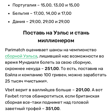
Португалия – 15,00, 13,00 и 15,00
Бельгия – 17,00, 14,00 и 17,00
Дания – 29,00, 29,00 и 29,00
Поставь на Уэльс и стань
миллионером
Parimatch оценивает шансы на чемпионство
сборной Уэльса
, лишившей нас возможности во
время Мундиаля болеть за свою сборную,
скромнее некуда –
251,00
. То есть, поставив на
Бэйла и компанию 100 гривен, можно заработать
25 тысяч «чистыми».
Vbet верит в валлийцев больше –
201,00
. А вот
Favbet готов обанкротиться, если британская
сборная все-таки поднимет над головой
заветный трофей –
351,00
.