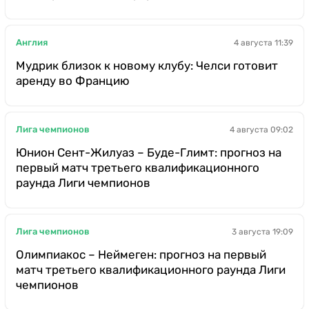
Англия
4 августа 11:39
Мудрик близок к новому клубу: Челси готовит
аренду во Францию
Лига чемпионов
4 августа 09:02
Юнион Сент-Жилуаз – Буде-Глимт: прогноз на
первый матч третьего квалификационного
раунда Лиги чемпионов
Лига чемпионов
3 августа 19:09
Олимпиакос – Неймеген: прогноз на первый
матч третьего квалификационного раунда Лиги
чемпионов