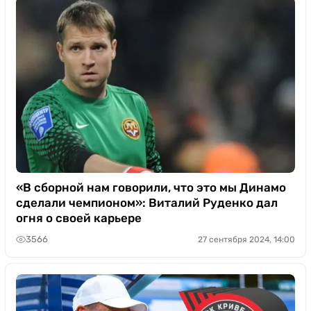
«В сборной нам говорили, что это мы Динамо
сделали чемпионом»: Виталий Руденко дал
огня о своей карьере
3566
27 сентября 2024, 14:00