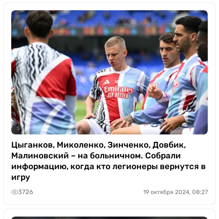
Цыганков, Миколенко, Зинченко, Довбик,
Малиновский – на больничном. Собрали
информацию, когда кто легионеры вернутся в
игру
3726
19 октября 2024, 08:27