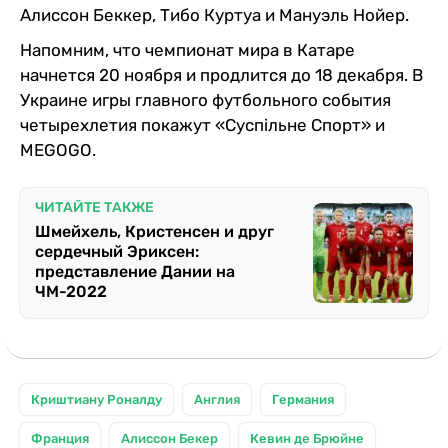
Алиссон Беккер, Тибо Куртуа и Мануэль Нойер.
Напомним, что чемпионат мира в Катаре
начнется 20 ноября и продлится до 18 декабря. В
Украине игры главного футбольного события
четырехлетия покажут «Суспільне Спорт» и
MEGOGO.
ЧИТАЙТЕ ТАКЖЕ
Шмейхель, Кристенсен и друг
сердечный Эриксен:
представление Дании на
ЧМ-2022
Криштиану Роналду
Англия
Германия
Франция
Алиссон Бекер
Кевин де Брюйне