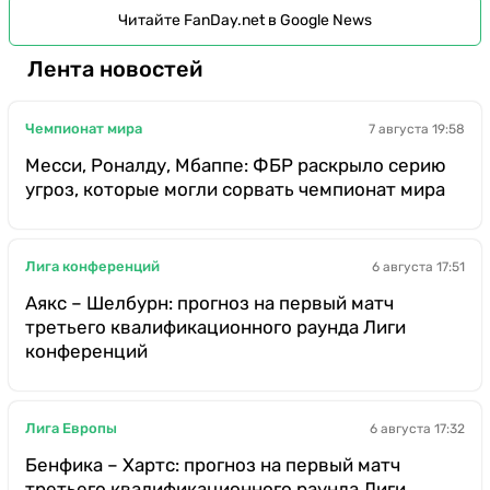
Читайте FanDay.net в Google News
Лента новостей
Чемпионат мира
7 августа 19:58
Месси, Роналду, Мбаппе: ФБР раскрыло серию
угроз, которые могли сорвать чемпионат мира
Лига конференций
6 августа 17:51
Аякс – Шелбурн: прогноз на первый матч
третьего квалификационного раунда Лиги
конференций
Лига Европы
6 августа 17:32
Бенфика – Хартс: прогноз на первый матч
третьего квалификационного раунда Лиги