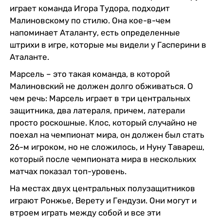
играет команда Игора Тудора, подходит
Малиновскому по стилю. Она кое-в-чем
напоминает Аталанту, есть определенные
штрихи в игре, которые мы видели у Гасперини в
Аталанте.
Марсель – это такая команда, в которой
Малиновский не должен долго обживаться. О
чем речь: Марсель играет в три центральных
защитника, два латераля, причем, латерали
просто роскошные. Клос, который случайно не
поехал на чемпионат мира, он должен был стать
26-м игроком, но не сложилось, и Нуну Тавареш,
который после чемпионата мира в нескольких
матчах показал топ-уровень.
На местах двух центральных полузащитников
играют Ронжье, Верету и Гендузи. Они могут и
втроем играть между собой и все эти