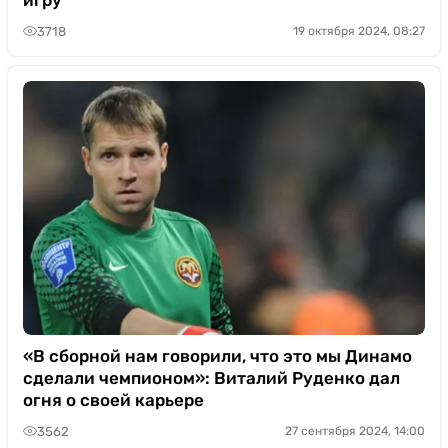
игру
3718
19 октября 2024, 08:27
«В сборной нам говорили, что это мы Динамо
сделали чемпионом»: Виталий Руденко дал
огня о своей карьере
3562
27 сентября 2024, 14:00