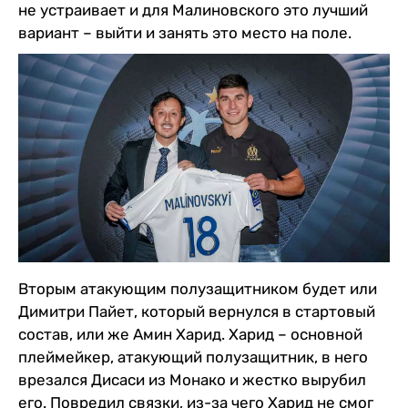
не устраивает и для Малиновского это лучший
вариант – выйти и занять это место на поле.
Вторым атакующим полузащитником будет или
Димитри Пайет, который вернулся в стартовый
состав, или же Амин Харид. Харид – основной
плеймейкер, атакующий полузащитник, в него
врезался Дисаси из Монако и жестко вырубил
его. Повредил связки, из-за чего Харид не смог