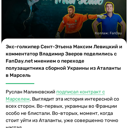
Казино
Коллаж: FanDay
Экс-голкипер Сент-Этьена Максим Левицкий и
комментатор Владимир Зверов поделились с
FanDay.net мнением о переходе
полузащитника сборной Украины из Аталанты
в Марсель
Руслан Малиновский
подписал контракт с
Марселем
. Выглядит эта история интересной со
всех сторон. Во-первых, украинцы во Франции
особо не блистали. Во-вторых, момент, когда
стоит уйти из Аталанты, уже совершенно точно
настал.