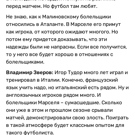
перед матчем. Но футбол там любят.
Не знаю, как к Малиновскому болельщики
относились в Аталанте. В Марселе его примут
как игрока, от которого ожидают многого. Но
потом ему придется доказывать, что эти
надежды были не напрасны. Если все получится,
то у него все будет хорошо в отношениях с
болельщиками.
Владимир Зверов:
Игор Тудор много лет играл и
тренировал в Италии. Конечно, французский
язык учить надо, но итальянский есть рядом. Ну и
англоязычных игроков рядом много. И
болельщики Марселя – сумасшедшие. Сколько
они уже в этом и прошлом сезоне срывали
матчей, демонстрировали свою злость. Поиграть
в такой атмосфере будет классным опытом для
такого футболиста.