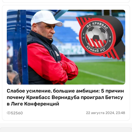
Слабое усиление, большие амбиции: 5 причин
почему Кривбасс Вернидуба проиграл Бетису
в Лиге Конференций
52560
22 августа 2024, 23:48