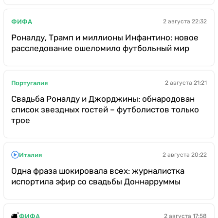
ФИФА
2 августа 22:32
Роналду, Трамп и миллионы Инфантино: новое
расследование ошеломило футбольный мир
Португалия
2 августа 21:21
Свадьба Роналду и Джорджины: обнародован
список звездных гостей – футболистов только
трое
Италия
2 августа 20:22
Одна фраза шокировала всех: журналистка
испортила эфир со свадьбы Доннарруммы
ФИФА
2 августа 17:58