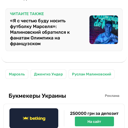
ЧИТАЙТЕ ТАКЖЕ
«Я с честью буду носить
футболку Марселя»:
Малиновский обратился к
фанатам Олимпика на
французском
Марсель
Дженгиз Ундер
Руслан Малиновский
Букмекеры Украины
Реклама
250000 грн за депозит
На сайт