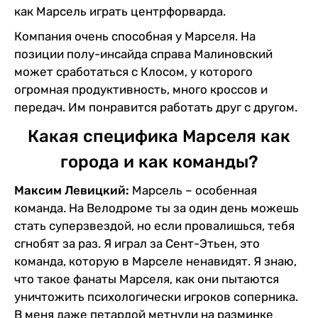
как Марсель играть центрфорварда.
Компания очень способная у Марселя. На
позиции полу-инсайда справа Малиновский
может сработаться с Клосом, у которого
огромная продуктивность, много кроссов и
передач. Им понравится работать друг с другом.
Какая специфика Марселя как
города и как команды?
Максим Левицкий:
Марсель – особенная
команда. На Велодроме ты за один день можешь
стать суперзвездой, но если провалишься, тебя
сгнобят за раз. Я играл за Сент-Этьен, это
команда, которую в Марселе ненавидят. Я знаю,
что такое фанаты Марселя, как они пытаются
уничтожить психологически игроков соперника.
В меня даже петардой метнули на разминке