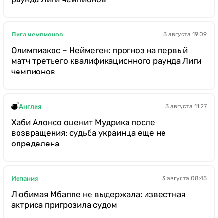
Лига чемпионов
3 августа 19:09
Олимпиакос – Неймеген: прогноз на первый
матч третьего квалификационного раунда Лиги
чемпионов
Англия
3 августа 11:27
Хаби Алонсо оценит Мудрика после
возвращения: судьба украинца еще не
определена
Испания
3 августа 08:45
Любимая Мбаппе не выдержала: известная
актриса пригрозила судом