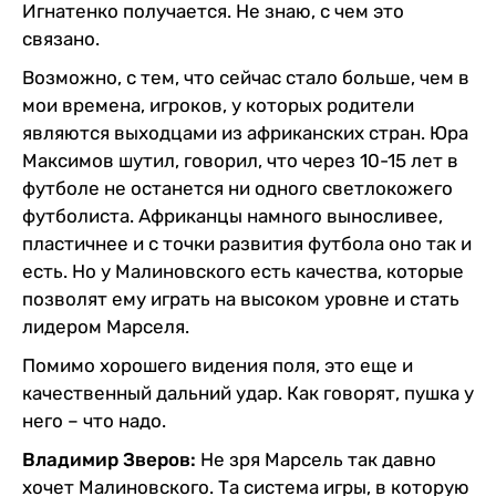
Игнатенко получается. Не знаю, с чем это
связано.
Возможно, с тем, что сейчас стало больше, чем в
мои времена, игроков, у которых родители
являются выходцами из африканских стран. Юра
Максимов шутил, говорил, что через 10-15 лет в
футболе не останется ни одного светлокожего
футболиста. Африканцы намного выносливее,
пластичнее и с точки развития футбола оно так и
есть. Но у Малиновского есть качества, которые
позволят ему играть на высоком уровне и стать
лидером Марселя.
Помимо хорошего видения поля, это еще и
качественный дальний удар. Как говорят, пушка у
него – что надо.
Владимир Зверов:
Не зря Марсель так давно
хочет Малиновского. Та система игры, в которую