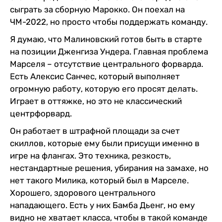
сыграть за сборную Марокко. Он поехал на
ЧМ-2022, но просто чтобы поддержать команду.
Я думаю, что Малиновский готов быть в старте
на позиции Дженгиза Ундера. Главная проблема
Марселя – отсутствие центрального форварда.
Есть Алексис Санчес, который выполняет
огромную работу, которую его просят делать.
Играет в оттяжке, но это не классический
центрфорвард.
Он работает в штрафной площади за счет
скиллов, которые ему были присущи именно в
игре на флангах. Это техника, резкость,
нестандартные решения, убирания на замахе, но
нет такого Милика, который был в Марселе.
Хорошего, здорового центрального
нападающего. Есть у них Бамба Дьенг, но ему
видно не хватает класса, чтобы в такой команде