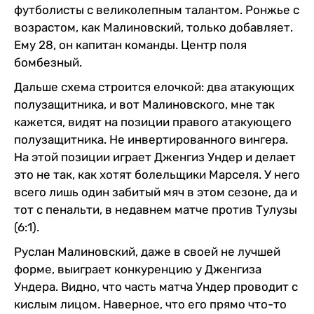
футболисты с великолепным талантом. Ронжье с
возрастом, как Малиновский, только добавляет.
Ему 28, он капитан команды. Центр поля
бомбезный.
Дальше схема строится елочкой: два атакующих
полузащитника, и вот Малиновского, мне так
кажется, видят на позиции правого атакующего
полузащитника. Не инвертированного вингера.
На этой позиции играет Дженгиз Ундер и делает
это не так, как хотят болельщики Марселя. У него
всего лишь один забитый мяч в этом сезоне, да и
тот с пенальти, в недавнем матче против Тулузы
(6:1).
Руслан Малиновский, даже в своей не лучшей
форме, выиграет конкуренцию у Дженгиза
Ундера. Видно, что часть матча Ундер проводит с
кислым лицом. Наверное, что его прямо что-то