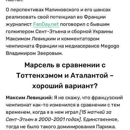
О перспективах Малиновского и его шансах
реализовать свой потенциал во Франции
журналист
FanDay.net
поговорил с бывшим
голкипером Сент-Этьена и сборной Украины
Максимом Левицким и комментатором
чемпионата Франции на медиасервисе Megogo
Владимиром Зверовым.
Марсель в сравнении с
Тоттенхэмом и Аталантой –
хороший вариант?
Максим Левицкий:
Я не скажу, что французский
чемпионат как-то изменился в сравнении с тем
временем, когда я в нем играл
[15 матчей за
Сент-Этьен в 2000-2001 годах]
. Единственное,
тогда не было такого доминирования Парижа.