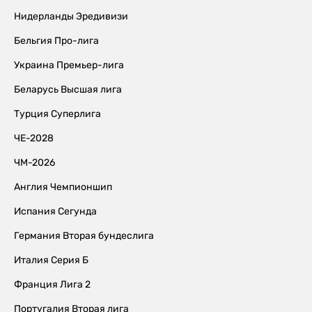
Нидерланды Эредивизи
Бельгия Про-лига
Украина Премьер-лига
Беларусь Высшая лига
Турция Суперлига
ЧЕ-2028
ЧМ-2026
Англия Чемпионшип
Испания Сегунда
Германия Вторая бундеслига
Италия Серия Б
Франция Лига 2
Португалия Вторая лига