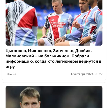
Цыганков, Миколенко, Зинченко, Довбик,
Малиновский – на больничном. Собрали
информацию, когда кто легионеры вернутся в
игру
3724
19 октября 2024, 08:27