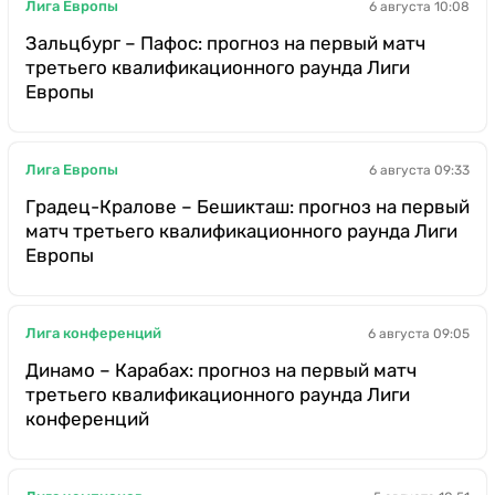
Лига Европы
6 августа 10:08
Зальцбург – Пафос: прогноз на первый матч
третьего квалификационного раунда Лиги
Европы
Лига Европы
6 августа 09:33
Градец-Кралове – Бешикташ: прогноз на первый
матч третьего квалификационного раунда Лиги
Европы
Лига конференций
6 августа 09:05
Динамо – Карабах: прогноз на первый матч
третьего квалификационного раунда Лиги
конференций