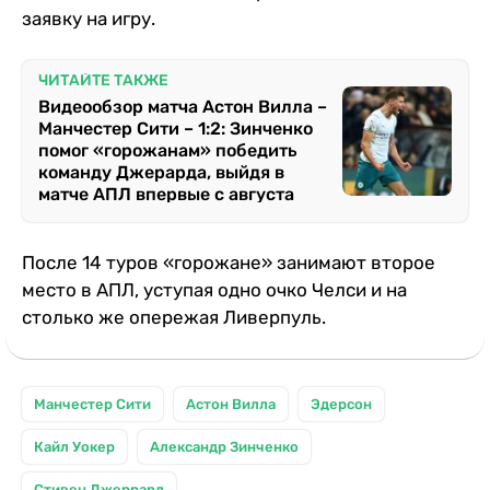
заявку на игру.
ЧИТАЙТЕ ТАКЖЕ
Видеообзор матча Астон Вилла –
Манчестер Сити – 1:2: Зинченко
помог «горожанам» победить
команду Джерарда, выйдя в
матче АПЛ впервые с августа
После 14 туров «горожане» занимают второе
место в АПЛ, уступая одно очко Челси и на
столько же опережая Ливерпуль.
Манчестер Сити
Астон Вилла
Эдерсон
Кайл Уокер
Александр Зинченко
Стивен Джеррард