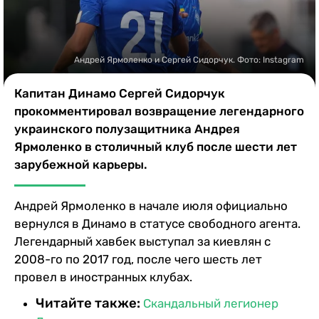
Казино
Андрей Ярмоленко и Сергей Сидорчук. Фото: Instagram
Капитан Динамо Сергей Сидорчук
прокомментировал возвращение легендарного
украинского полузащитника Андрея
Ярмоленко в столичный клуб после шести лет
зарубежной карьеры.
Андрей Ярмоленко в начале июля официально
вернулся в Динамо в статусе свободного агента.
Легендарный хавбек выступал за киевлян с
2008-го по 2017 год, после чего шесть лет
провел в иностранных клубах.
Читайте также:
Скандальный легионер