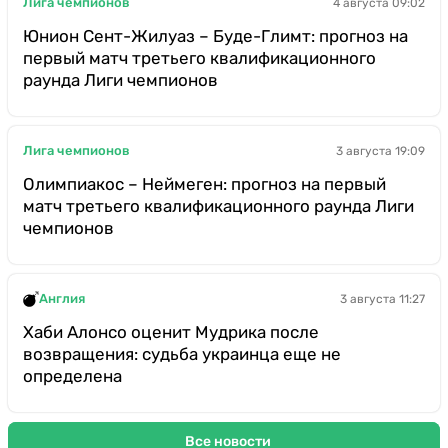
Лига чемпионов
4 августа 09:02
Юнион Сент-Жилуаз – Буде-Глимт: прогноз на
первый матч третьего квалификационного
раунда Лиги чемпионов
Лига чемпионов
3 августа 19:09
Олимпиакос – Неймеген: прогноз на первый
матч третьего квалификационного раунда Лиги
чемпионов
Англия
3 августа 11:27
Хаби Алонсо оценит Мудрика после
возвращения: судьба украинца еще не
определена
Все новости