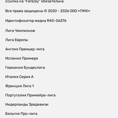
ссылка на "FanDay" обязательна
Все права защищены © 2020 - 2026 ООО «ПМХ»
Идентификатор медиа R40-06376
Лига Чемпионов
Лига Европы
Англия Премьер-лига
Испания Примера
Германия Бундеслига
Италия Серия А
Франция Лига 1
Португалия Примейра-лига
Нидерланды Эредивизи
Бельгия Про-лига