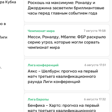
ра Кубка
Роскошь на максимуме: Роналду и
Джорджина засветили бриллиантовые
часы перед главным событием года
о в
Чемпионат мира
7 августа 19:58
Месси, Роналду, Мбаппе: ФБР раскрыло
Лиги
серию угроз, которые могли сорвать
чемпионат мира
Лига конференций
6 августа 17:51
.
Аякс – Шелбурн: прогноз на первый
матч третьего квалификационного
раунда Лиги конференций
Лига Европы
6 августа 17:32
Бенфика – Хартс: прогноз на первый
матч третьего квалификационного