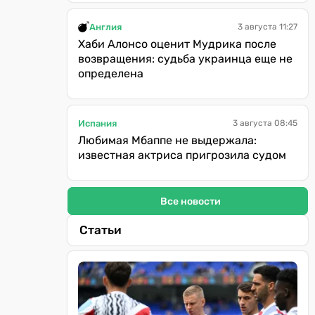
Англия
3 августа 11:27
Хаби Алонсо оценит Мудрика после
возвращения: судьба украинца еще не
определена
Испания
3 августа 08:45
Любимая Мбаппе не выдержала:
известная актриса пригрозила судом
Все новости
Статьи