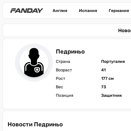
Англия
Испания
Германия
Ново
Педриньо
Страна
Португалия
Возраст
41
Рост
177 см
Вес
73
Позиция
Защитник
Новости Педриньо