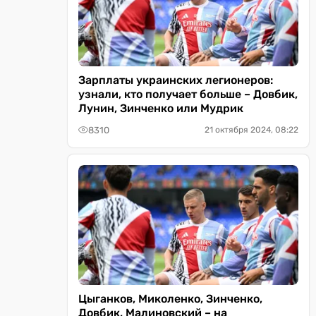
Зарплаты украинских легионеров:
узнали, кто получает больше – Довбик,
Лунин, Зинченко или Мудрик
8310
21 октября 2024, 08:22
Цыганков, Миколенко, Зинченко,
Довбик, Малиновский – на