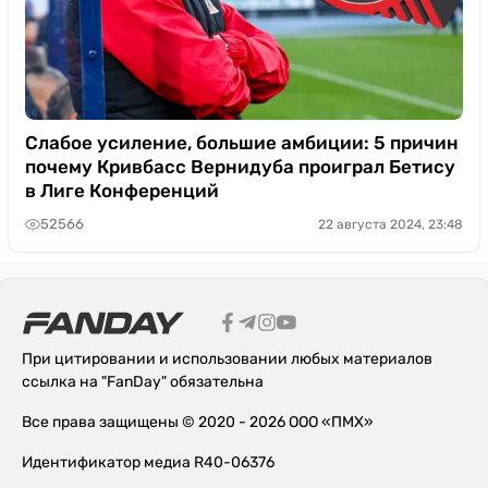
Слабое усиление, большие амбиции: 5 причин
почему Кривбасс Вернидуба проиграл Бетису
в Лиге Конференций
52566
22 августа 2024, 23:48
При цитировании и использовании любых материалов
ссылка на "FanDay" обязательна
Все права защищены © 2020 - 2026 ООО «ПМХ»
Идентификатор медиа R40-06376