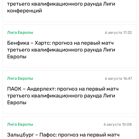
третьего квалификационного раунда Лиги
конференций
Лига Европы
6 августа 17:32
Бенфика – Хартс: прогноз на первый матч
третьего квалификационного раунда Лиги
Европы
Лига Европы
6 августа 16:47
ПАОК – Андерлехт: прогноз на первый матч
третьего квалификационного раунда Лиги
Европы
Лига Европы
6 августа 10:08
Зальцбург – Пафос: прогноз на первый матч