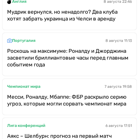
Англия
8 августа 22:46
Мудрик вернулся, но ненадолго? Два клуба
хотят забрать украинца из Челси в аренду
Португалия
8 августа 11:13
Роскошь на максимуме: Роналду и Джорджина
засветили бриллиантовые часы перед главным
событием года
Чемпионат мира
7 августа 19:58
Месси, Роналду, Мбаппе: ФБР раскрыло серию
угроз, которые могли сорвать чемпионат мира
Лига конференций
6 августа 17:51
Аякс – Шелбурн: прогноз на первый матч