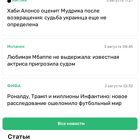
Англия
3 августа 11:27
Хаби Алонсо оценит Мудрика после
возвращения: судьба украинца еще не
определена
Испания
3 августа 08:45
Любимая Мбаппе не выдержала: известная
актриса пригрозила судом
ФИФА
2 августа 22:32
Роналду, Трамп и миллионы Инфантино: новое
расследование ошеломило футбольный мир
Все новости
Статьи