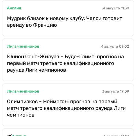
Англия
4 августа 11:39
Мудрик близок к новому клубу: Челси готовит
аренду во Францию
Лига чемпионов
4 августа 09:02
Юнион Сент-Жилуаз – Буде-Глимт: прогноз на
первый матч третьего квалификационного
раунда Лиги чемпионов
Лига чемпионов
3 августа 19:09
Олимпиакос – Неймеген: прогноз на первый
матч третьего квалификационного раунда Лиги
чемпионов