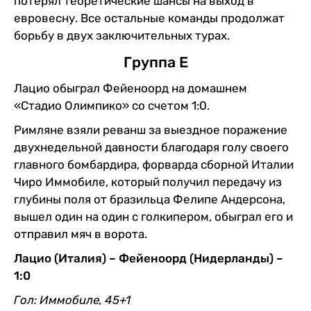
потерял теоретические шансы на выход в
евровесну. Все остальные команды продолжат
борьбу в двух заключительных турах.
Группа Е
Лацио обыграл Фейеноорд на домашнем
«Стадио Олимпико» со счетом 1:0.
Римляне взяли реванш за выездное поражение
двухнедельной давности благодаря голу своего
главного бомбардира, форварда сборной Италии
Чиро Иммобиле, который получил передачу из
глубины поля от бразильца Фелипе Андерсона,
вышел один на один с голкипером, обыграл его и
отправил мяч в ворота.
Лацио (Италия) – Фейеноорд (Нидерланды) –
1:0
Гол: Иммобиле, 45+1