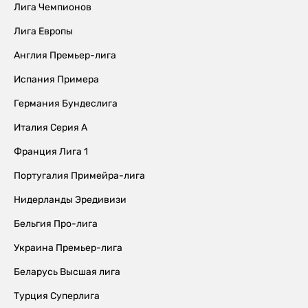
Лига Чемпионов
Лига Европы
Англия Премьер-лига
Испания Примера
Германия Бундеслига
Италия Серия А
Франция Лига 1
Португалия Примейра-лига
Нидерланды Эредивизи
Бельгия Про-лига
Украина Премьер-лига
Беларусь Высшая лига
Турция Суперлига