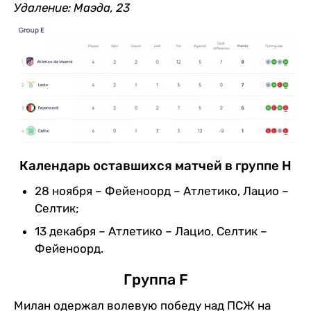
Удаление: Маэда, 23
Календарь оставшихся матчей в группе H
28 ноября – Фейеноорд – Атлетико, Лацио –
Селтик;
13 декабря – Атлетико – Лацио, Селтик –
Фейеноорд.
Группа F
Милан одержал волевую победу над ПСЖ на