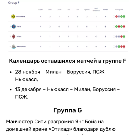
Календарь оставшихся матчей в группе F
28 ноября – Милан – Боруссия, ПСЖ –
Ньюкасл;
13 декабря – Ньюкасл – Милан, Боруссия –
ПСЖ.
Группа G
Манчестер Сити разгромил Янг Бойз на
домашней арене «Этихад» благодаря дублю