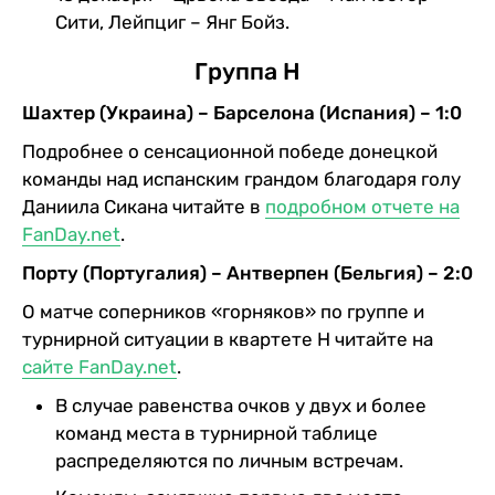
Сити, Лейпциг – Янг Бойз.
Группа H
Шахтер (Украина) – Барселона (Испания) – 1:0
Подробнее о сенсационной победе донецкой
команды над испанским грандом благодаря голу
Даниила Сикана читайте в
подробном отчете на
FanDay.net
.
Порту (Португалия) – Антверпен (Бельгия) – 2:0
О матче соперников «горняков» по группе и
турнирной ситуации в квартете H читайте на
сайте FanDay.net
.
В случае равенства очков у двух и более
команд места в турнирной таблице
распределяются по личным встречам.