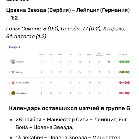
Црвена Звезда (Сербия) – Лейпциг (Германия)
– 1:2
Голы: Симонс, 8 (0:1), Опенда, 77 (0:2), Хенрикс,
81, автогол (1:2)
Календарь оставшихся матчей в группе G
28 ноября – Манчестер Сити – Лейпциг, Янг
Бойз – Црвена Звезда;
13 декабря – Црвена Звезда – Манчестер