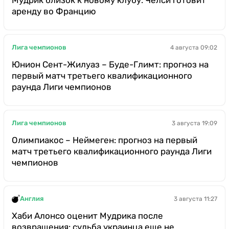
аренду во Францию
Лига чемпионов
4 августа 09:02
Юнион Сент-Жилуаз – Буде-Глимт: прогноз на
первый матч третьего квалификационного
раунда Лиги чемпионов
Лига чемпионов
3 августа 19:09
Олимпиакос – Неймеген: прогноз на первый
матч третьего квалификационного раунда Лиги
чемпионов
Англия
3 августа 11:27
Хаби Алонсо оценит Мудрика после
возвращения: судьба украинца еще не