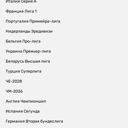
Италия Серия А
Франция Лига 1
Португалия Примейра-лига
Нидерланды Эредивизи
Бельгия Про-лига
Украина Премьер-лига
Беларусь Высшая лига
Турция Суперлига
ЧЕ-2028
ЧМ-2026
Англия Чемпионшип
Испания Сегунда
Германия Вторая бундеслига