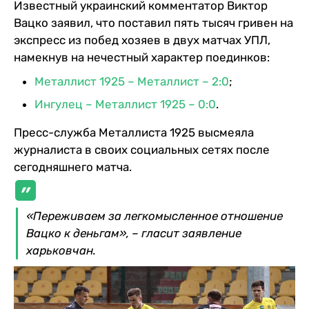
Известный украинский комментатор Виктор
Вацко заявил, что поставил пять тысяч гривен на
экспресс из побед хозяев в двух матчах УПЛ,
намекнув на нечестный характер поединков:
Металлист 1925 – Металлист – 2:0
;
Ингулец – Металлист 1925 – 0:0
.
Пресс-служба Металлиста 1925 высмеяла
журналиста в своих социальных сетях после
сегодняшнего матча.
«Переживаем за легкомысленное отношение
Вацко к деньгам», – гласит заявление
харьковчан.