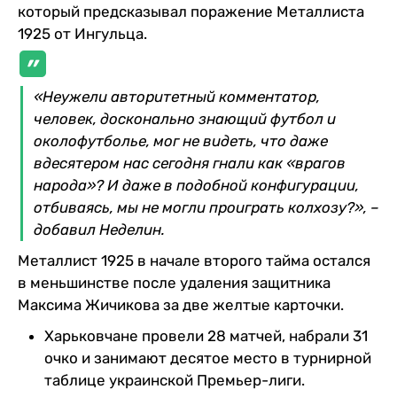
который предсказывал поражение Металлиста
1925 от Ингульца.
«Неужели авторитетный комментатор,
человек, досконально знающий футбол и
околофутболье, мог не видеть, что даже
вдесятером нас сегодня гнали как «врагов
народа»? И даже в подобной конфигурации,
отбиваясь, мы не могли проиграть колхозу?», –
добавил Неделин.
Металлист 1925 в начале второго тайма остался
в меньшинстве после удаления защитника
Максима Жичикова за две желтые карточки.
Харьковчане провели 28 матчей, набрали 31
очко и занимают десятое место в турнирной
таблице украинской Премьер-лиги.