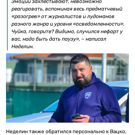
Эмоции захлестывают, невозможно
реагировать, вспоминая весь предматчевый
«разогрев» от журналистов и лудоманов
разного жанра и уровня «осведомленности».
Чуйка, говорите? Видимо, случился нефарт у
вас, надо быть дать паузу», – написал
Неделин.
Неделин также обратился персонально к Вацко,