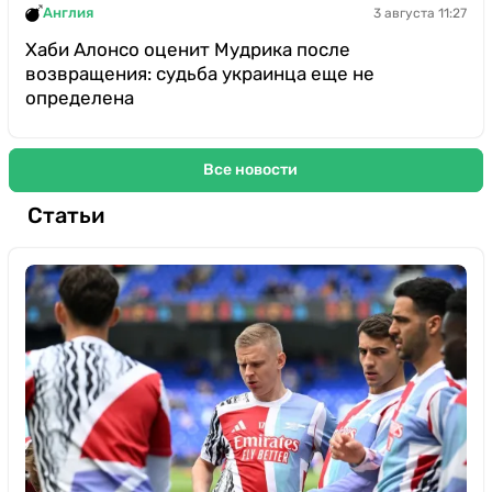
Англия
3 августа 11:27
Хаби Алонсо оценит Мудрика после
возвращения: судьба украинца еще не
определена
Все новости
Статьи