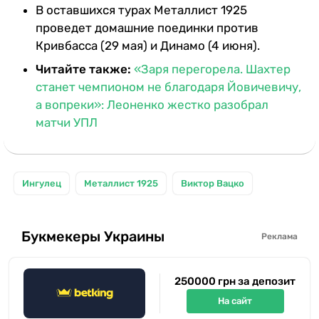
В оставшихся турах Металлист 1925
проведет домашние поединки против
Кривбасса (29 мая) и Динамо (4 июня).
Читайте также:
«Заря перегорела. Шахтер
станет чемпионом не благодаря Йовичевичу,
а вопреки»: Леоненко жестко разобрал
матчи УПЛ
Ингулец
Металлист 1925
Виктор Вацко
Букмекеры Украины
Реклама
250000 грн за депозит
На сайт