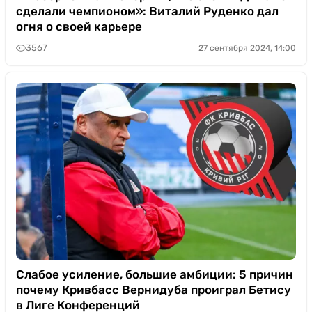
сделали чемпионом»: Виталий Руденко дал
огня о своей карьере
3567
27 сентября 2024, 14:00
Слабое усиление, большие амбиции: 5 причин
почему Кривбасс Вернидуба проиграл Бетису
в Лиге Конференций