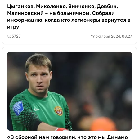
Цыганков, Миколенко, Зинченко, Довбик,
Малиновский – на больничном. Собрали
информацию, когда кто легионеры вернутся в
игру
3727
19 октября 2024, 08:27
«В сборной нам говорили, что это мы Динамо