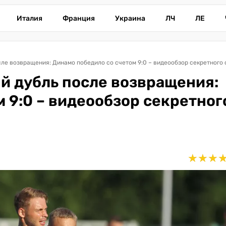
Италия
Франция
Украина
ЛЧ
ЛЕ
ле возвращения: Динамо победило со счетом 9:0 – видеообзор секретного 
 дубль после возвращения:
 9:0 – видеообзор секретног
★
★
★
★
★
★