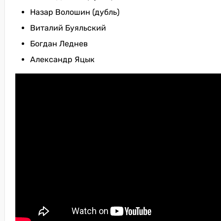
Назар Волошин (дубль)
Виталий Буяльский
Богдан Леднев
Александр Яцык