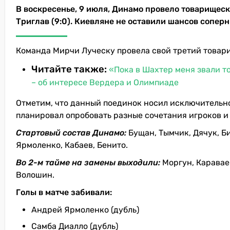
В воскресенье, 9 июля, Динамо провело товарищес
Триглав (9:0). Киевляне не оставили шансов соперн
Команда Мирчи Луческу провела свой третий товари
Читайте также:
«Пока в Шахтер меня звали 
– об интересе Вердера и Олимпиаде
Отметим, что данный поединок носил исключительно
планировал опробовать разные сочетания игроков и 
Стартовый состав Динамо:
Бущан, Тымчик, Дячук, Б
Ярмоленко, Кабаев, Бенито.
Во 2-м тайме на замены выходили:
Моргун, Каравае
Волошин.
Голы в матче забивали:
Андрей Ярмоленко (дубль)
Самба Диалло (дубль)