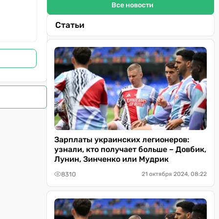
Все новости
Статьи
Зарплаты украинских легионеров:
узнали, кто получает больше – Довбик,
Лунин, Зинченко или Мудрик
8310
21 октября 2024, 08:22