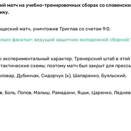
кий матч на учебно-тренировочных сборах со словенск
ику.
щеский матч, уничтожив Триглав со счетом 9:0.
только фанаты»: ведущий защитник молодежной сборной
 экспериментальный характер. Тренерский штаб в этой
тактические схемы, поэтому матч был закрыт для прессы
иловар, Дубинчак, Сидорчук (к), Шапаренко, Буяльский,
в, Боль, Попов, Малыш, Рамадани, Яцык, Царенко, Леднев