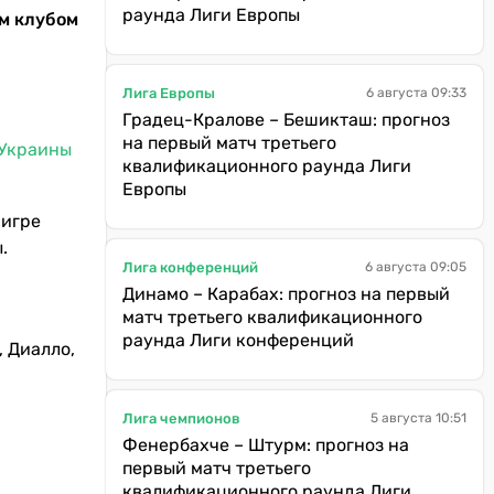
раунда Лиги Европы
им клубом
Лига Европы
6 августа 09:33
Градец-Кралове – Бешикташ: прогноз
на первый матч третьего
 Украины
квалификационного раунда Лиги
Европы
 игре
.
Лига конференций
6 августа 09:05
Динамо – Карабах: прогноз на первый
матч третьего квалификационного
раунда Лиги конференций
, Диалло,
Лига чемпионов
5 августа 10:51
Фенербахче – Штурм: прогноз на
первый матч третьего
квалификационного раунда Лиги