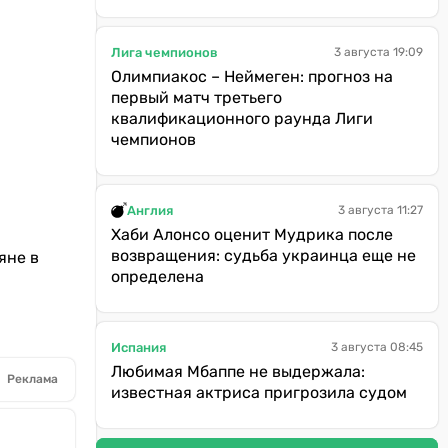
Лига чемпионов
3 августа 19:09
Олимпиакос – Неймеген: прогноз на
первый матч третьего
квалификационного раунда Лиги
чемпионов
Англия
3 августа 11:27
Хаби Алонсо оценит Мудрика после
возвращения: судьба украинца еще не
яне в
определена
Испания
3 августа 08:45
Любимая Мбаппе не выдержала:
Реклама
известная актриса пригрозила судом