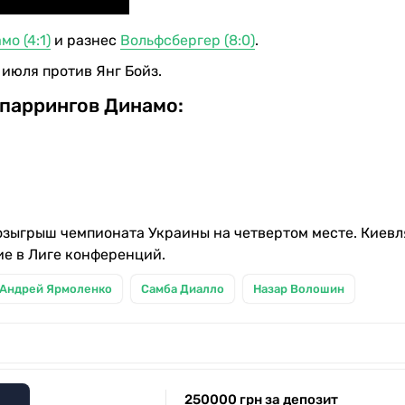
мо (4:1)
и разнес
Вольфсбергер (8:0)
.
июля против Янг Бойз.
паррингов Динамо:
озыгрыш чемпионата Украины на четвертом месте. Киевл
ие в Лиге конференций.
Андрей Ярмоленко
Самба Диалло
Назар Волошин
250000 грн за депозит