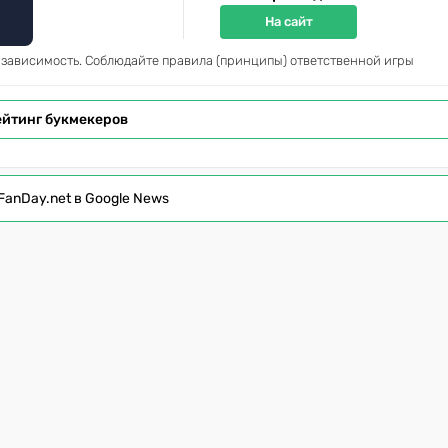
На сайт
 зависимость. Соблюдайте правила (принципы) ответственной игры
ейтинг букмекеров
FanDay.net в Google News