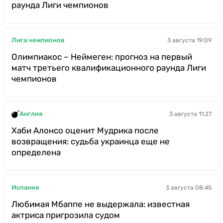
раунда Лиги чемпионов
Лига чемпионов
3 августа 19:09
Олимпиакос – Неймеген: прогноз на первый
матч третьего квалификационного раунда Лиги
чемпионов
Англия
3 августа 11:27
Хаби Алонсо оценит Мудрика после
возвращения: судьба украинца еще не
определена
Испания
3 августа 08:45
Любимая Мбаппе не выдержала: известная
актриса пригрозила судом