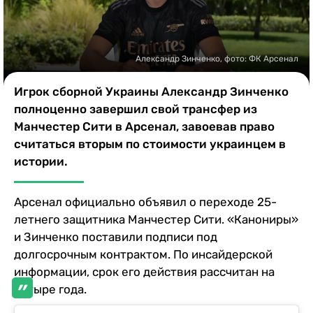
Казино
Александр Зинченко, фото: ФК Арсенал
Игрок сборной Украины Александр Зинченко
полноценно завершил свой трансфер из
Манчестер Сити в Арсенал, завоевав право
считаться вторым по стоимости украинцем в
истории.
Арсенал официально объявил о переходе 25-
летнего защитника Манчестер Сити. «Канониры»
и Зинченко поставили подписи под
долгосрочным контрактом. По инсайдерской
информации, срок его действия рассчитан на
четыре года.