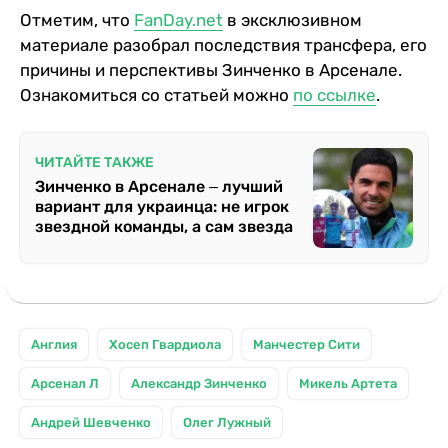
Отметим, что
FanDay.net
в эксклюзивном
материале разобрал последствия трансфера, его
причины и перспективы Зинченко в Арсенале.
Ознакомиться со статьей можно
по ссылке
.
ЧИТАЙТЕ ТАКЖЕ
Зинченко в Арсенале ‒ лучший
вариант для украинца: не игрок
звездной команды, а сам звезда
Англия
Хосеп Гвардиола
Манчестер Сити
Арсенал Л
Александр Зинченко
Микель Артета
Андрей Шевченко
Олег Лужный