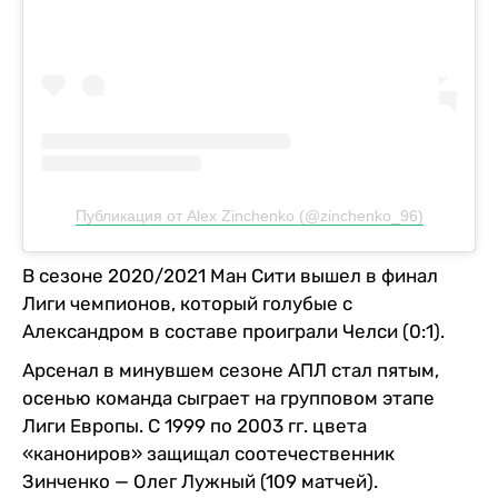
Публикация от Alex Zinchenko (@zinchenko_96)
В сезоне 2020/2021 Ман Сити вышел в финал
Лиги чемпионов, который голубые с
Александром в составе проиграли Челси (0:1).
Арсенал в минувшем сезоне АПЛ стал пятым,
осенью команда сыграет на групповом этапе
Лиги Европы. С 1999 по 2003 гг. цвета
«канониров» защищал соотечественник
Зинченко — Олег Лужный (109 матчей).