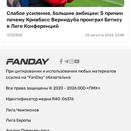
Слабое усиление, большие амбиции: 5 причин
почему Кривбасс Вернидуба проиграл Бетису
в Лиге Конференций
52560
22 августа 2024, 23:48
При цитировании и использовании любых материалов
ссылка на "FanDay" обязательна
Все права защищены © 2020 - 2026 ООО «ПМХ»
Идентификатор медиа R40-06376
Лига Чемпионов
Лига Европы
Англия Премьер-лига