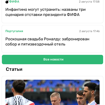
ФИФА
2 августа 17:58
Инфантино могут устранить: названы три
сценария отставки президента ФИФА
Португалия
2 августа 17:46
Роскошная свадьба Роналду: забронирован
собор и пятизвездочный отель
Все новости
Статьи