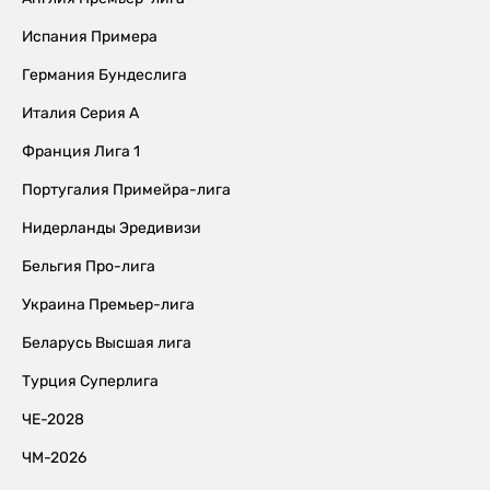
Испания Примера
Германия Бундеслига
Италия Серия А
Франция Лига 1
Португалия Примейра-лига
Нидерланды Эредивизи
Бельгия Про-лига
Украина Премьер-лига
Беларусь Высшая лига
Турция Суперлига
ЧЕ-2028
ЧМ-2026