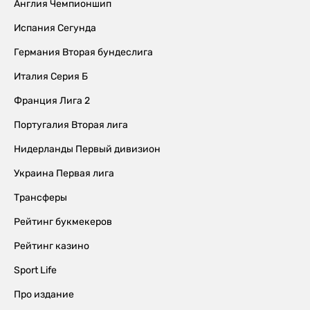
Англия Чемпионшип
Испания Сегунда
Германия Вторая бундеслига
Италия Серия Б
Франция Лига 2
Португалия Вторая лига
Нидерланды Первый дивизион
Украина Первая лига
Трансферы
Рейтинг букмекеров
Рейтинг казино
Sport Life
Про издание