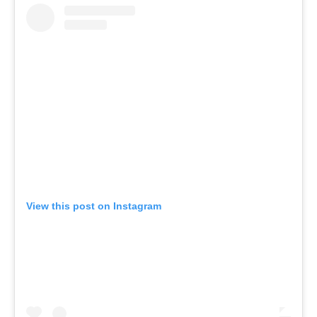
View this post on Instagram