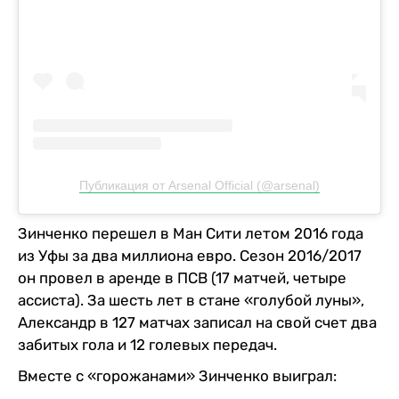
Публикация от Arsenal Official (@arsenal)
Зинченко перешел в Ман Сити летом 2016 года
из Уфы за два миллиона евро. Сезон 2016/2017
он провел в аренде в ПСВ (17 матчей, четыре
ассиста). За шесть лет в стане «голубой луны»,
Александр в 127 матчах записал на свой счет два
забитых гола и 12 голевых передач.
Вместе с «горожанами» Зинченко выиграл: