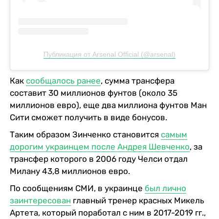
Публикация от Arsenal Official (@arsenal)
Как
сообщалось ранее
, сумма трансфера
составит 30 миллионов фунтов (около 35
миллионов евро), еще два миллиона фунтов Ман
Сити сможет получить в виде бонусов.
Таким образом Зинченко становится
самым
дорогим украинцем после Андрея Шевченко
, за
трансфер которого в 2006 году Челси отдал
Милану 43,8 миллионов евро.
По сообщениям СМИ, в украинце
был лично
заинтересован
главный тренер красных Микель
Артета, который поработал с ним в 2017-2019 гг.,